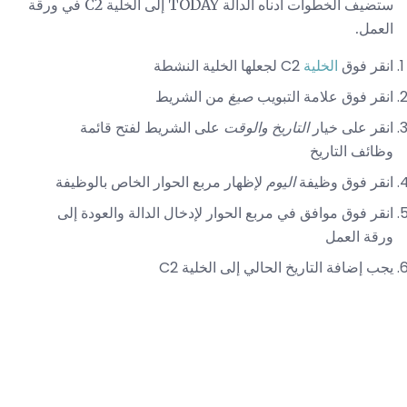
ستضيف الخطوات أدناه الدالة TODAY إلى الخلية C2 في ورقة
العمل.
انقر فوق
الخلية
C2 لجعلها الخلية النشطة
انقر فوق علامة التبويب
صيغ
من الشريط
انقر على خيار
التاريخ والوقت
على الشريط لفتح قائمة
وظائف التاريخ
انقر فوق وظيفة
اليوم
لإظهار مربع الحوار الخاص بالوظيفة
انقر فوق موافق في مربع الحوار لإدخال الدالة والعودة إلى
ورقة العمل
يجب إضافة التاريخ الحالي إلى الخلية C2