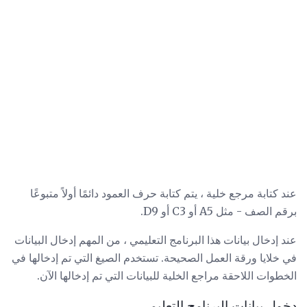
عند كتابة مرجع خلية ، يتم كتابة حرف العمود دائمًا أولاً متبوعًا
برقم الصف - مثل A5 أو C3 أو D9.
عند إدخال بيانات هذا البرنامج التعليمي ، من المهم إدخال البيانات
في خلايا ورقة العمل الصحيحة. تستخدم الصيغ التي تم إدخالها في
الخطوات اللاحقة مراجع الخلية للبيانات التي تم إدخالها الآن.
دخول بيانات البرنامج التعليمي