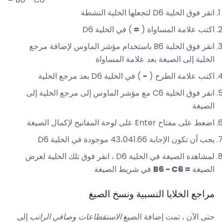
انقر فوق الخلية D6 لتجعلها الخلية النشطة
اكتب علامة المساواة (
=
) في الخلية D6
انقر فوق الخلية B6 باستخدام مؤشر الماوس لإضافة مرجع
الخلية إلى الصيغة بعد علامة المساواة
اكتب علامة الطرح (
-
) في الخلية D6 بعد مرجع الخلية
انقر فوق الخلية C6 مع ​​مؤشر الماوس إلى مرجع الخلية إلى
الصيغة
اضغط على مفتاح Enter على لوحة المفاتيح لإكمال الصيغة
يجب أن تكون الإجابة 43،041.66 موجودة في الخلية D6
لمشاهدة الصيغة في الخلية D6 ، انقر فوق تلك الخلية لعرض
الصيغة
= B6 - C6
في شريط الصيغة
مراجع الخلايا النسبية ونسخ الصيغ
حتى الآن ، تمت إضافة الصيغ
الاستقطاعات
وصافي الراتب
إلى