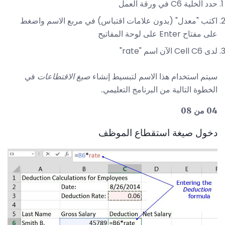
حدد الخلية C6 في ورقة العمل
اكتب "معدل" (بدون علامات اقتباس) في مربع الاسم واضغط
على مفتاح Enter على لوحة المفاتيح
لدى Cell C6 الآن اسم "rate"
سيتم استخدام هذا الاسم لتبسيط إنشاء
صيغ الاقتطاعات
في
الخطوة التالية من البرنامج التعليمي.
04 من 08
دخول صيغة استقطاع الموظف