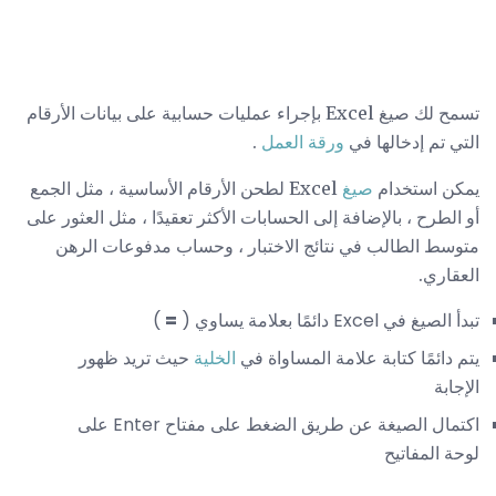
تسمح لك صيغ Excel بإجراء عمليات حسابية على بيانات الأرقام
التي تم إدخالها في
ورقة العمل
.
يمكن استخدام
صيغ
Excel لطحن الأرقام الأساسية ، مثل الجمع
أو الطرح ، بالإضافة إلى الحسابات الأكثر تعقيدًا ، مثل العثور على
متوسط ​​الطالب في نتائج الاختبار ، وحساب مدفوعات الرهن
العقاري.
تبدأ الصيغ في Excel دائمًا بعلامة يساوي (
=
)
يتم دائمًا كتابة علامة المساواة في
الخلية
حيث تريد ظهور
الإجابة
اكتمال الصيغة عن طريق الضغط على مفتاح Enter على
لوحة المفاتيح