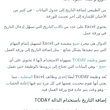
من الطبيعي إضافة التاريخ إلى جدول البيانات - في كثير من
الأحيان للإشارة إلى آخر تحديث للورقة.
يحتوي Excel على عدد من
دالات التاريخ
التي تسهّل إدخال التاريخ
في ورقة عمل.
الدوال هي مجرد
صيغ
مضمنة في Excel لتسهيل إتمام المهام
التي يتم تنفيذها بشكل شائع - مثل إضافة التاريخ إلى ورقة العمل.
تتميز
وظيفة TODAY
بسهولة الاستخدام لأنها لا تحتوي على أي
حجج
- وهي البيانات التي تحتاج إلى تزويدها بالوظيفة حتى تعمل.
تُعد وظيفة TODAY أيضًا إحدى وظائف Excel
المتقلبة
، مما
يعني أنها تقوم بتحديث نفسها في كل مرة تتم فيها إعادة الحساب
- وهو وقت يتم عادة فتح ورقة العمل فيه.
إضافة التاريخ باستخدام الدالة TODAY