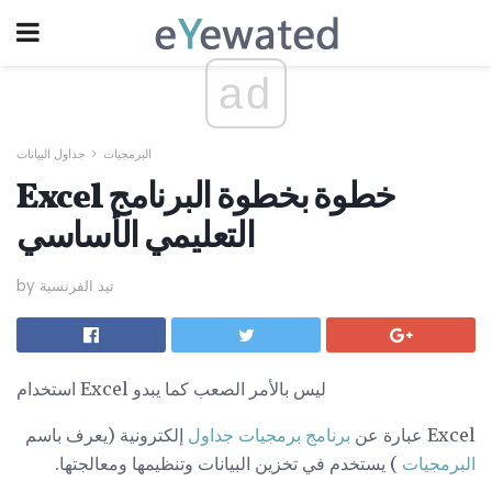
ad
البرمجيات
جداول البيانات
Excel خطوة بخطوة البرنامج
التعليمي الأساسي
by تيد الفرنسية
استخدام Excel ليس بالأمر الصعب كما يبدو
Excel عبارة عن
برنامج برمجيات
جداول
إلكترونية (يعرف باسم
البرمجيات
) يستخدم في تخزين البيانات وتنظيمها ومعالجتها.