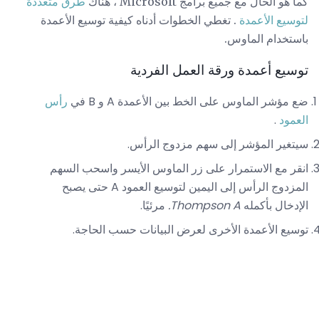
كما هو الحال مع جميع برامج Microsoft ، هناك
طرق متعددة
لتوسيع الأعمدة
. تغطي الخطوات أدناه كيفية توسيع الأعمدة
باستخدام الماوس.
توسيع أعمدة ورقة العمل الفردية
ضع مؤشر الماوس على الخط بين الأعمدة A و B في
رأس
العمود
.
سيتغير المؤشر إلى سهم مزدوج الرأس.
انقر مع الاستمرار على زر الماوس الأيسر واسحب السهم
المزدوج الرأس إلى اليمين لتوسيع العمود A حتى يصبح
الإدخال بأكمله
Thompson A.
مرئيًا.
توسيع الأعمدة الأخرى لعرض البيانات حسب الحاجة.