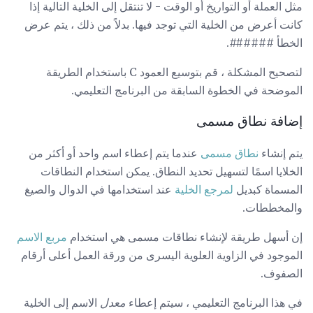
مثل العملة أو التواريخ أو الوقت - لا تنتقل إلى الخلية التالية إذا
كانت أعرض من الخلية التي توجد فيها. بدلاً من ذلك ، يتم عرض
الخطأ ######.
لتصحيح المشكلة ، قم بتوسيع العمود C باستخدام الطريقة
الموضحة في الخطوة السابقة من البرنامج التعليمي.
إضافة نطاق مسمى
يتم إنشاء
نطاق مسمى
عندما يتم إعطاء اسم واحد أو أكثر من
الخلايا اسمًا لتسهيل تحديد النطاق. يمكن استخدام النطاقات
المسماة كبديل
لمرجع الخلية
عند استخدامها في الدوال والصيغ
والمخططات.
إن أسهل طريقة لإنشاء نطاقات مسمى هي استخدام
مربع الاسم
الموجود في الزاوية العلوية اليسرى من ورقة العمل أعلى أرقام
الصفوف.
في هذا البرنامج التعليمي ، سيتم إعطاء
معدل
الاسم إلى الخلية