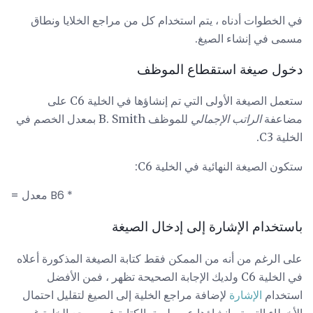
في الخطوات أدناه ، يتم استخدام كل من مراجع الخلايا ونطاق
مسمى في إنشاء الصيغ.
دخول صيغة استقطاع الموظف
ستعمل الصيغة الأولى التي تم إنشاؤها في الخلية C6 على
مضاعفة
الراتب الإجمالي
للموظف B. Smith بمعدل الخصم في
الخلية C3.
ستكون الصيغة النهائية في الخلية C6:
= معدل B6 *
باستخدام الإشارة إلى إدخال الصيغة
على الرغم من أنه من الممكن فقط كتابة الصيغة المذكورة أعلاه
في الخلية C6 ولديك الإجابة الصحيحة تظهر ، فمن الأفضل
استخدام
الإشارة
لإضافة مراجع الخلية إلى الصيغ لتقليل احتمال
الأخطاء التي تم إنشاؤها عن طريق الكتابة في مرجع الخلية غير