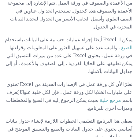
من الأعمدة والصفوف في ورقة العمل. تتم الإشارة إلى مجموعة
الأعمدة والصفوف هذه كجدول. تستخدم الجداول عناوين في
الصف العلوي وأسفل الجانب الأيسر من الجدول لتحديد البيانات
المخزنة في الجدول.
يمكن لـ Excel أيضًا إجراء عمليات حسابية على البيانات باستخدام
الصيغ
. وللمساعدة على تسهيل العثور على المعلومات وقراءتها
في ورقة عمل ، يحتوي Excel على عدد من ميزات التنسيق التي
يمكن تطبيقها على الخلايا الفردية ، إلى الصفوف والأعمدة ، أو إلى
جداول البيانات بأكملها.
نظرًا لأن كل ورقة عمل في الإصدارات الحديثة من Excel تحتوي
على مليارات الخلايا لكل ورقة عمل ، فإن لكل خلية عنوانًا يُعرف
باسم
مرجع خلية
بحيث يمكن الرجوع إليه في الصيغ والمخططات
وميزات أخرى للبرنامج.
يغطي هذا البرنامج التعليمي الخطوات اللازمة لإنشاء جدول بيانات
أساسي يحتوي على جدول البيانات والصيغ والتنسيق الموضح في
الصورة أعلاه وتهيئته.