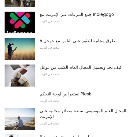
جمع التبرعات عبر الإنترنت مع Indiegogo
البحث في الويب
5 طرق مجانية للعثور على الناس مع جوجل
البحث في الويب
كيف تجد وتحميل المجال العام الكتب من غوغل
البحث في الويب
استعراض لوحة التحكم Plesk
البحث في الويب
المجال العام للموسيقى: سبعة مصادر مجانية على
الإنترنت
البحث في الويب