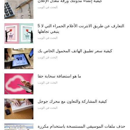
كيفية إنشاء مدونتك ورقة معدل الإعلان
البحث في الويب
5 التعارف عن طريق الانترنت الأعلام الحمراء التي لا
ينبغي تجاهلها
البحث في الويب
كيفية سعر تطبيق الهاتف المحمول الخاص بك
البحث في الويب
ما هو استضافة سحابة حقا
البحث في الويب
كيفية المشاركة والتعاون مع محرك جوجل
البحث في الويب
حذف ملفات الموسيقى المستنسخة باستخدام مكررة