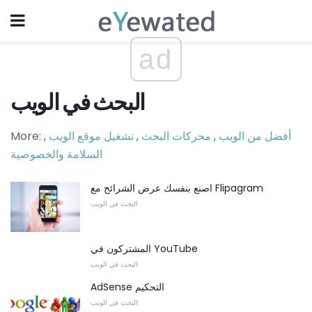
ad
البحث في الويب
أفضل من الويب
,
محركات البحث
,
تشغيل موقع الويب
,
More:
السلامة والخصوصية
اصنع بنفسك عرض الشرائح مع Flipagram
البحث في الويب
المشتركون في YouTube
البحث في الويب
AdSense التحكيم
البحث في الويب