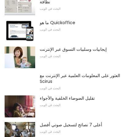
نظافة
البحث في الويب
ما هو Quickoffice
البحث في الويب
إيجابيات وسلبيات التسوق عبر الإنترنت
البحث في الويب
العثور على المعلومات العلمية عبر الإنترنت مع
Scirus
البحث في الويب
تقليل الضوضاء الخلفية والأجواء
البحث في الويب
أعلى 7 نصائح لتسجيل صوتي أفضل
البحث في الويب