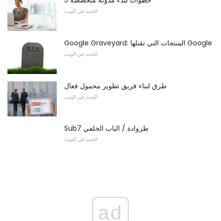
5 خطوات لبدء مدونة متخصصة
البحث في الويب
Google Graveyard: المنتجات التي تقتلها Google
البحث في الويب
طرق لبناء فريق تطوير محمول فعال
البحث في الويب
Sub7 طروادة / الباب الخلفي
البحث في الويب
ad