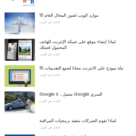
10 موارد الويب لصور المجال العام
البحث في الويب
لماذا إنشاء موقع على شبكة الإنترنت للهاتف
المحمول لعملك
البحث في الويب
10 بناة نموذج على الانترنت مجانا لجمع التقديمات
البحث في الويب
Google X ، معمل Google السري
البحث في الويب
لماذا تقوم الشركات بتنفيذ برمجيات المراقبة.
البحث في الويب