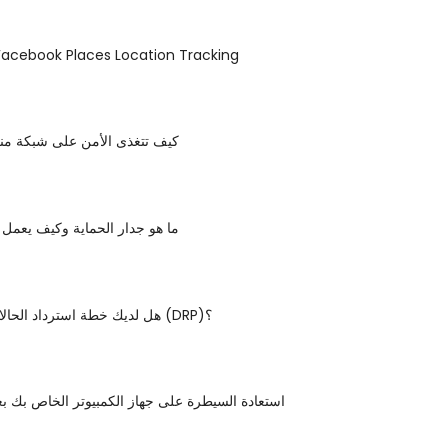
كيفية تعطيل acebook Places Location Tracking
كيف تتغذى الأمن على شبكة منز
ما هو جدار الحماية وكيف يعمل 
هل لديك خطة استرداد الحالات المستعصية (DRP)؟
استعادة السيطرة على جهاز الكمبيوتر الخاص بك بع