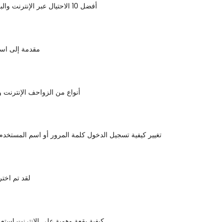
أفضل 10 الاحتيال عبر الإنترنت والبريد الإلكتروني
مقدمة إلى اس
5 أنواع من الزواحف الإنترنت و
تغيير كيفية تسجيل الدخول كلمة المرور أو اسم المستخدم 
لقد تم اختر
كيفية بقعة وهمية على الانترنت استع