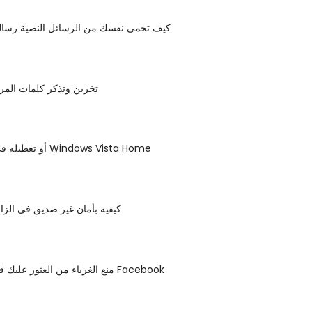
كيف تحمي نفسك من الرسائل النصية رسالة
تخزين وتذكر كلمات الم
تكوين UAC أو تعطيله في Windows Vista Home
كيفية بأمان غير صديق في الز
منع الغرباء من العثور عليك في البحث على Facebook