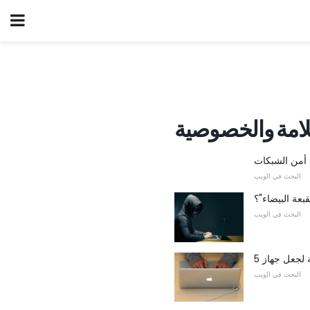
امة والخصوصية
 أمن الشبكات
البحث في الويب
بعة البيضاء"؟
البحث في الويب
البحث في الويب