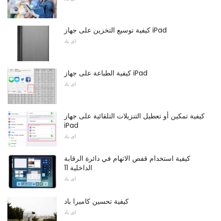
كيفية توسيع التخزين على جهاز iPad
اى باد
كيفية الطباعة على جهاز iPad
اى باد
كيفية تمكين أو تعطيل التنزيلات التلقائية على جهاز
iPad
اى باد
كيفية استخدام قفص الاتهام في دائرة الرقابة
الداخلية 11
اى باد
كيفية تحسين كاميرا باد
اى باد