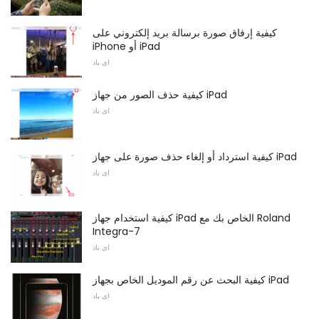
كيفية إرفاق صورة برسالة بريد إلكتروني على
iPhone أو iPad
اى باد
كيفية حذف الصور من جهاز iPad
اى باد
كيفية استرداد أو إلغاء حذف صورة على جهاز iPad
اى باد
كيفية استخدام جهاز iPad الخاص بك مع Roland
Integra-7
اى باد
كيفية البحث عن رقم الموديل الخاص بجهاز iPad
اى باد