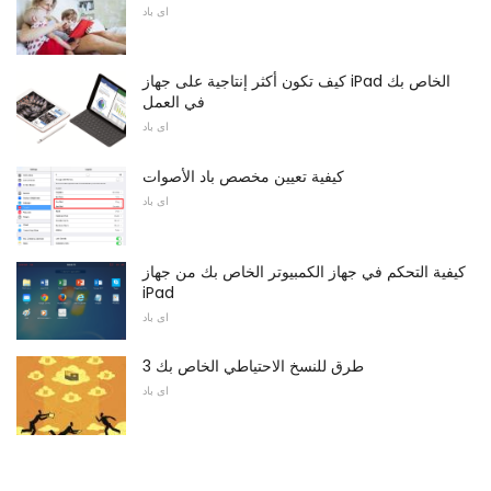
اى باد
كيف تكون أكثر إنتاجية على جهاز iPad الخاص بك
في العمل
اى باد
كيفية تعيين مخصص باد الأصوات
اى باد
كيفية التحكم في جهاز الكمبيوتر الخاص بك من جهاز
iPad
اى باد
3 طرق للنسخ الاحتياطي الخاص بك
اى باد