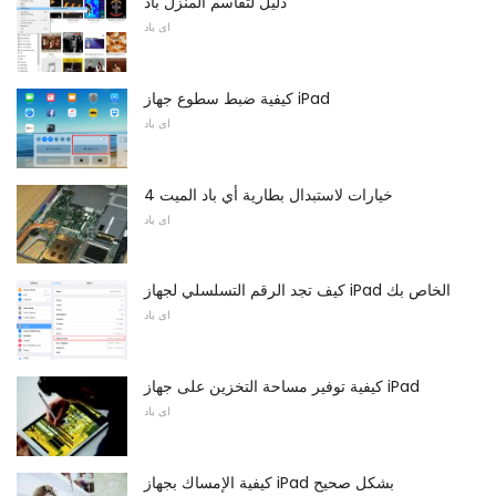
دليل لتقاسم المنزل باد
اى باد
كيفية ضبط سطوع جهاز iPad
اى باد
4 خيارات لاستبدال بطارية أي باد الميت
اى باد
كيف تجد الرقم التسلسلي لجهاز iPad الخاص بك
اى باد
كيفية توفير مساحة التخزين على جهاز iPad
اى باد
كيفية الإمساك بجهاز iPad بشكل صحيح