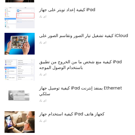
كيفية إعداد تويتر على جهاز iPad
اى باد
كيفية تشغيل تيار الصور وتقاسم الصور على iCloud
اى باد
كيفية منع شخص ما من الخروج من تطبيق iPad
باستخدام الوصول الموجه
اى باد
كيفية توصيل جهاز iPad بمنفذ إنترنت Ethernet
سلكي
اى باد
كيفية استخدام جهاز iPad كجهاز هاتف
اى باد