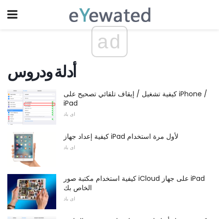
ad
أدلة ودروس
كيفية تشغيل / إيقاف تلقائي تصحيح على iPhone /
iPad
اى باد
كيفية إعداد جهاز iPad لأول مرة استخدام
اى باد
كيفية استخدام مكتبة صور iCloud على جهاز iPad
الخاص بك
اى باد