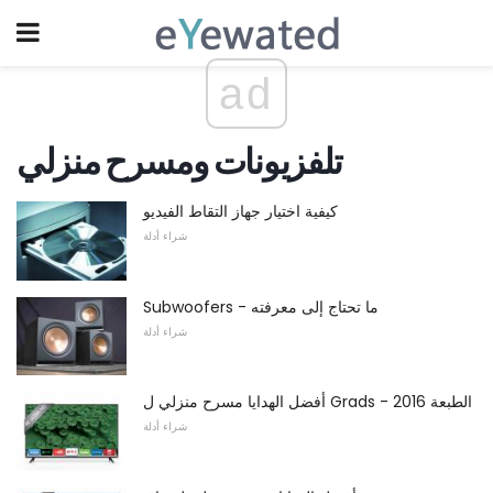
ad
تلفزيونات ومسرح منزلي
كيفية اختيار جهاز التقاط الفيديو
شراء أدلة
Subwoofers - ما تحتاج إلى معرفته
شراء أدلة
أفضل الهدايا مسرح منزلي ل Grads - 2016 الطبعة
شراء أدلة