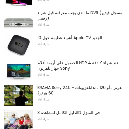
ما الذي يجب معرفته قبل شراء DVR (مسجل فيديو
رقمي)
شراء أدلة
10 أشياء عظيمة حول Apple TV الجديد
شراء أدلة
الحصول على أربعة أفلام HDR بدقة 4K عند شراء
جهاز تلفزيون Sony
شراء أدلة
BRAVIA Sony تلفزيونات - 240hz ، 120 هرتز ، أو
60 هرتز؟
شراء أدلة
الدليل الكامل لمشاهدة 3D في المنزل
شراء أدلة