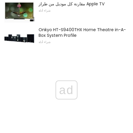
مقارنة كل موديل من طراز Apple TV
شراء أدلة
Onkyo HT-S9400THX Home Theatre in-A-
Box System Profile
شراء أدلة
ad