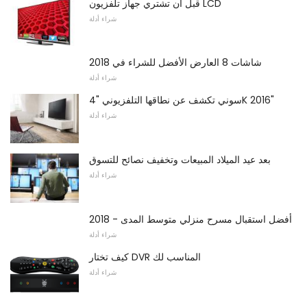
قبل أن تشتري جهاز تلفزيون LCD
شراء أدلة
شاشات 8 العارض الأفضل للشراء في 2018
شراء أدلة
سوني تكشف عن نطاقها التلفزيوني "4K 2016"
شراء أدلة
بعد عيد الميلاد المبيعات وتخفيف نصائح للتسوق
شراء أدلة
أفضل استقبال مسرح منزلي متوسط ​​المدى - 2018
شراء أدلة
كيف تختار DVR المناسب لك
شراء أدلة