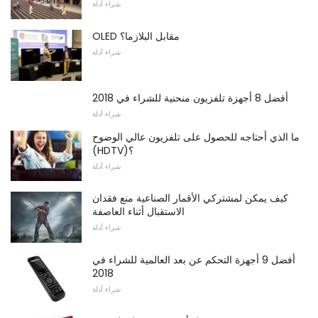
شراء أدلة
OLED مقابل البلازما؟
شراء أدلة
أفضل 8 أجهزة تلفزيون منحنية للشراء في 2018
شراء أدلة
ما الذي أحتاجه للحصول على تلفزيون عالي الوضوح
(HDTV)؟
شراء أدلة
كيف يمكن لمشتركي الأقمار الصناعية منع فقدان
الاستقبال أثناء العاصفة
شراء أدلة
أفضل 9 أجهزة التحكم عن بعد العالمية للشراء في
2018
شراء أدلة