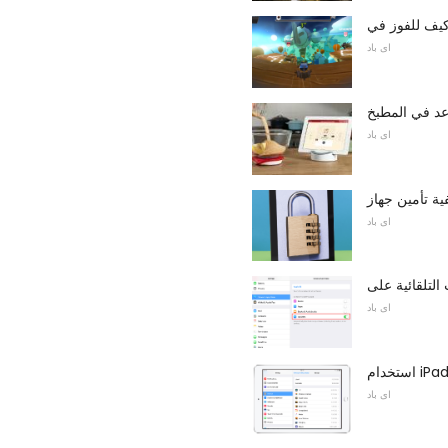
اى باد
عد في المطبخ
اى باد
اى باد
اى باد
اى باد