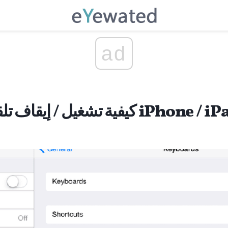
ad
تشغيل / إيقاف تلقائي تصحيح على iPhone / iPad