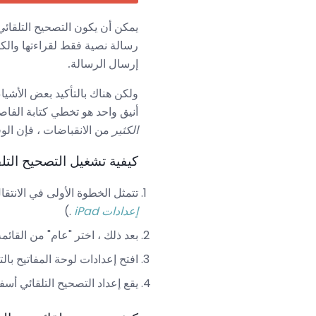
يمكن أن يكون التصحيح التلقائي م
رسالة نصية فقط لقراءتها والكش
إرسال الرسالة.
ولكن هناك بالتأكيد بعض الأشياء الرائعة التي 
أنيق واحد هو تخطي كتابة الفاصل
الكثير
من الانقباضات ، فإن الوق
كيفية تشغيل التصحيح التلق
تتمثل الخطوة الأولى في الانتقال إلى إعدادات جهاز iPad عن
إعدادات iPad
.)
بعد ذلك ، اختر "عام" من القائمة
افتح إعدادات لوحة المفاتيح بال
يقع إعداد التصحيح التلقائي أس