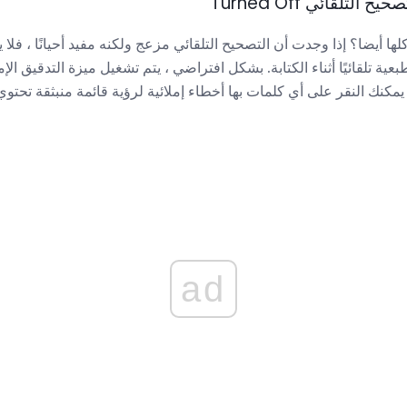
لتلقائي Turned Off
ها أيضا؟ إذا وجدت أن التصحيح التلقائي مزعج ولكنه مفيد أحيانًا ، فلا
، يمكنك النقر على أي كلمات بها أخطاء إملائية لرؤية قائمة منبثقة تحتو
ad