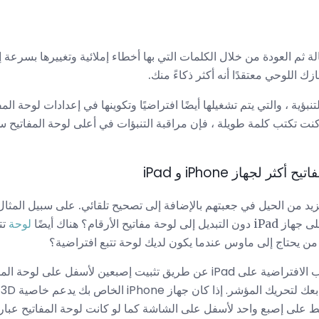
 ثم العودة من خلال الكلمات التي بها أخطاء إملائية وتغييرها بسرعة إ
ك اللوحي معتقدًا أنه أكثر ذكاءً منك.
التنبؤية ، والتي يتم تشغيلها أيضًا افتراضيًا وتكوينها في إعدادات لوحة المف
ذا كنت تكتب كلمة طويلة ، فإن مراقبة التنبؤات في أعلى لوحة المفاتيح
 لجهاز iPhone و iPad
ع جهاز iPhone و iPad بمزيد من الحيل في جعبتهم بالإضافة إلى تصحيح تلقائي. على سبيل
الأرقام؟ هناك أيضًا
لوحة
تت
من يحتاج إلى ماوس عندما يكون لديك لوحة تتبع افتراضية؟
يمكنك الوصول إلى لوحة التعقب الافتراضية على iPad عن طريق تثبيت إصبعين لأ
يمكنك الضغط على إصبع واحد لأسفل على الشاشة كما لو كانت لوحة المفاتيح ع