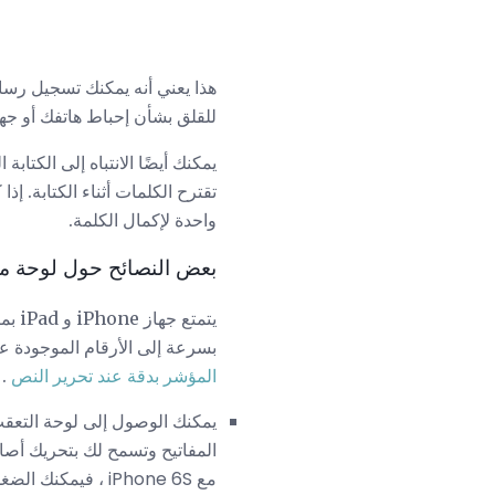
هذا يعني أنه يمكنك تسجيل رسالة
للقلق بشأن إحباط هاتفك أو جهاز
يمكنك أيضًا الانتباه إلى الكتابة 
تقترح الكلمات أثناء الكتابة. إ
واحدة لإكمال الكلمة.
بعض النصائح حول لوحة مفاتيح أكثر
يتمت
بسرعة إلى الأرقام الموجودة على جهاز iPad دون التبديل إلى لوحة مفاتيح 
المؤشر بدقة عند تحرير النص
. 
مع iPhone 6S ، ف