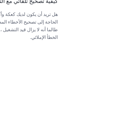
كيفية تصحيح تلقائي مع التصحيح ا
هل تريد أن يكون لديك كعكة وأكل
طالما أنه لا يزال قيد التشغيل 
الخطأ الإملائي.