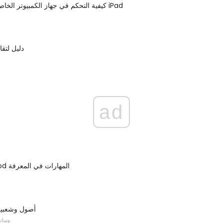
كيفية التحكم في جهاز الكمبيوتر الخاص بك من جهاز iPad
دليل لتقا
ad
134 HomePod المهارات في المعرفة
أصول وشعبي
وسائل