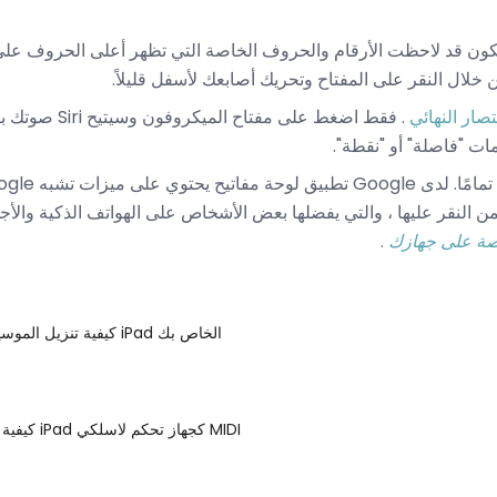
ديك جهاز iPad ، فقد تكون قد لاحظت الأرقام والحروف الخاصة التي تظهر أعلى الحروف
خلال النقر على المفتاح وتحريك أصابعك لأسفل قليلاً.
تصار النهائي
. فقط اضغط على مفتاح
مات "فاصلة" أو "نقطة".
 من النقر عليها ، والتي يفضلها بعض الأشخاص على الهواتف الذكية والأج
صصة على جهازك
.
كيفية تنزيل الموسيقى على جهاز iPad الخاص بك
كيفية استخدام جهاز iPad كجهاز تحكم لاسلكي MIDI