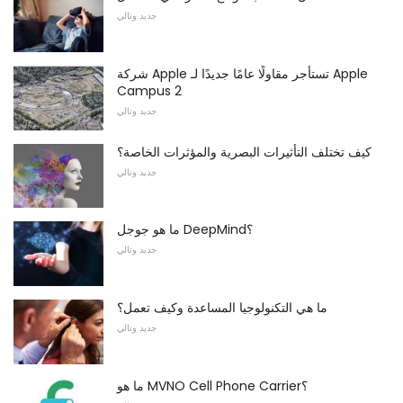
جديد وتالي
شركة Apple تستأجر مقاولًا عامًا جديدًا لـ Apple
Campus 2
جديد وتالي
كيف تختلف التأثيرات البصرية والمؤثرات الخاصة؟
جديد وتالي
ما هو جوجل DeepMind؟
جديد وتالي
ما هي التكنولوجيا المساعدة وكيف تعمل؟
جديد وتالي
ما هو MVNO Cell Phone Carrier؟