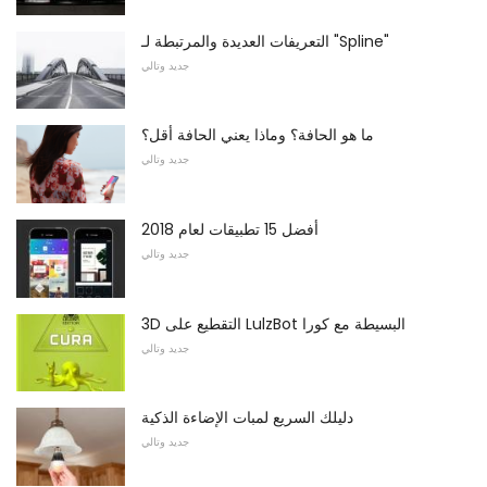
التعريفات العديدة والمرتبطة لـ "Spline"
جديد وتالي
ما هو الحافة؟ وماذا يعني الحافة أقل؟
جديد وتالي
أفضل 15 تطبيقات لعام 2018
جديد وتالي
3D التقطيع على LulzBot البسيطة مع كورا
جديد وتالي
دليلك السريع لمبات الإضاءة الذكية
جديد وتالي