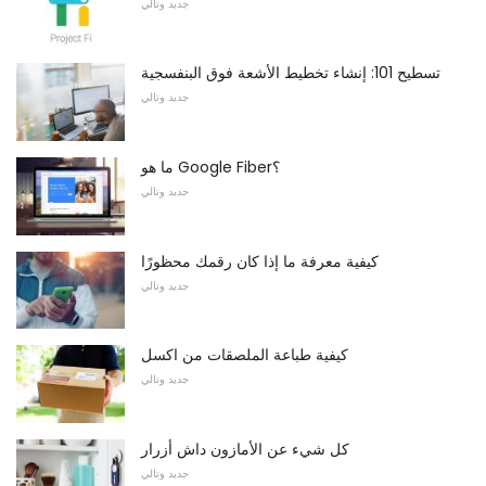
جديد وتالي
تسطيح 101: إنشاء تخطيط الأشعة فوق البنفسجية
جديد وتالي
ما هو Google Fiber؟
جديد وتالي
كيفية معرفة ما إذا كان رقمك محظورًا
جديد وتالي
كيفية طباعة الملصقات من اكسل
جديد وتالي
كل شيء عن الأمازون داش أزرار
جديد وتالي