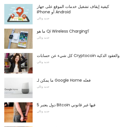
كيفية إيقاف تشغيل خدمات الموقع على جهاز
iPhone أو Android
جديد وتالي
ما هو Qi Wireless Charging؟
جديد وتالي
كل شيء عن حسابات Cryptocoin والعقود الذكية
جديد وتالي
ما يمكن لـ Google Home فعله
جديد وتالي
5 دول يعتبر Bitcoin فيها غير قانوني
جديد وتالي