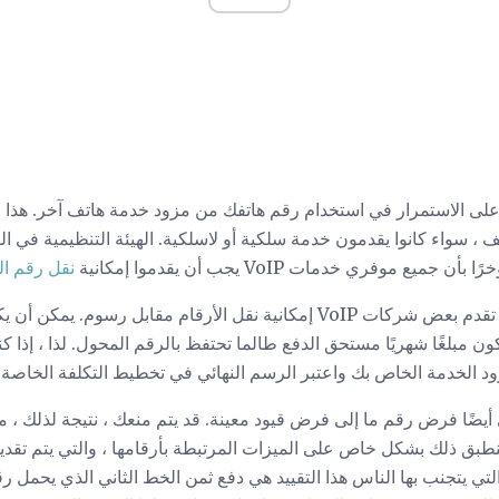
ة على الاستمرار في استخدام رقم هاتفك من مزود خدمة هاتف آخر. هذا 
 سواء كانوا يقدمون خدمة سلكية أو لاسلكية. الهيئة التنظيمية في الو
جميع موفري خدمات VoIP يجب أن يقدموا إمكانية
نقل رقم ال
هذه الميزة ليست دائمًا مجانية. تقدم بعض شركات VoIP إمكانية نقل الأرقام 
ن مبلغًا شهريًا مستحق الدفع طالما تحتفظ بالرقم المحول. لذا ، إذا كنت
ود الخدمة الخاص بك واعتبر الرسم النهائي في تخطيط التكلفة الخاصة 
 أيضًا فرض رقم ما إلى فرض قيود معينة. قد يتم منعك ، نتيجة لذلك ، 
نطبق ذلك بشكل خاص على الميزات المرتبطة بأرقامها ، والتي يتم تقديمها
لتي يتجنب بها الناس هذا التقييد هي دفع ثمن الخط الثاني الذي يحمل ر