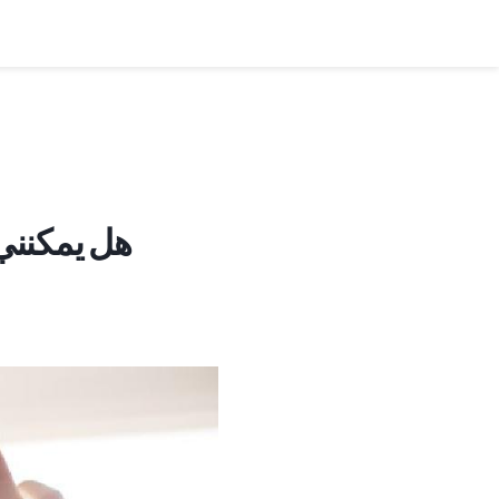
هل يمكنني 