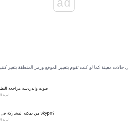
ad
حالات معينة كما لو كنت تقوم بتغيير الموقع ورمز المنطقة يتغير كنتي
Nimbuzz صوت والدردشة مراجعة التط
البريد ا
من يمكنه المشاركة في مكالمة مؤتمر Skype؟
البريد ا