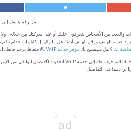
نقل رقم هاتفك إلى 
والعديد من الأشخاص يتعرفون عليك أو على شركتك من خلاله ، ولا تر
؟ هل سيسمح لك
موفر خدمة VoIP
بالاحتفاظ برقم هاتفك ال
في الأساس نعم ، يمكنك نقل رقمك الموجود معك إلى خدمة VoIP الجديدة (
نا نرى هذا في التفاصيل.
ad