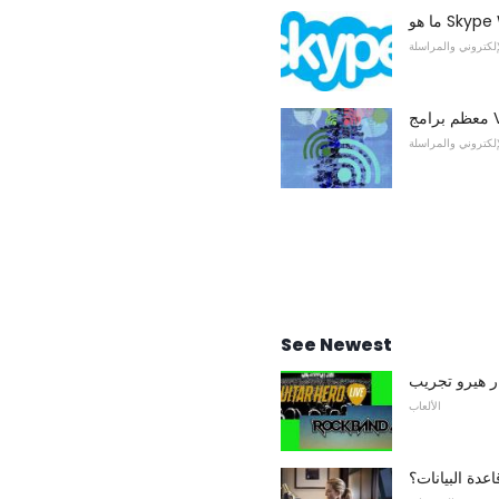
لإلكتروني والمراسلة
لإلكتروني والمراسلة
See Newest
ار هيرو تجريب
الألعاب
عدة البيانات؟