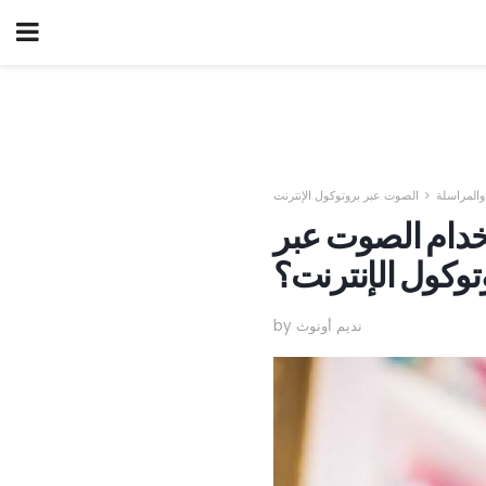
 والمراسلة
الصوت عبر بروتوكول الإنترنت
تخدام الصوت عبر
توكول الإنترنت؟
by نديم أونوث