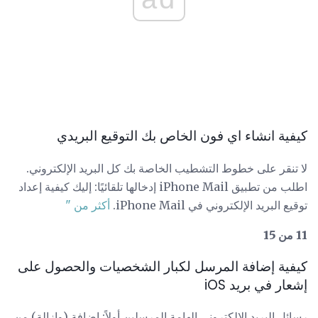
كيفية انشاء اي فون الخاص بك التوقيع البريدي
لا تنقر على خطوط التشطيب الخاصة بك كل البريد الإلكتروني.
اطلب من تطبيق iPhone Mail إدخالها تلقائيًا: إليك كيفية إعداد
توقيع البريد الإلكتروني في iPhone Mail.
أكثر من "
11 من 15
كيفية إضافة المرسل لكبار الشخصيات والحصول على
إشعار في بريد iOS
رسائل البريد الإلكتروني الهامة المرسلين أولاً: إضافة (وإزالة) من