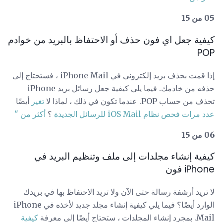
05 من 15
كيفية جعل اي فون حذف أو الاحتفاظ بالبريد من خوادم
POP
إذا قمت بحذف بريد إلكتروني في iPhone Mail ، فستحتاج إلى
حذفه من خادمك. فيما يلي كيفية جعل رسائل بريد iPhone
تحذف من حساب POP. عندما تكون في ذلك ، لماذا لا
تغير
أيضًا
عدد مرات فحص نظام iOS Mail للرسائل الجديدة
؟
أكثر من "
06 من 15
كيفية إنشاء مجلدات إلى ملف وتنظيم البريد في
iPhone فون
لا تريد أرشفة رسالة حتى الآن ولا تريد الاحتفاظ بها في بريدك
الوارد أيضًا؟ فيما يلي كيفية إنشاء مجلد جديد لأخذه في iPhone
Mail. بمجرد إنشاء المجلدات ، ستحتاج أيضًا إلى معرفة
كيفية