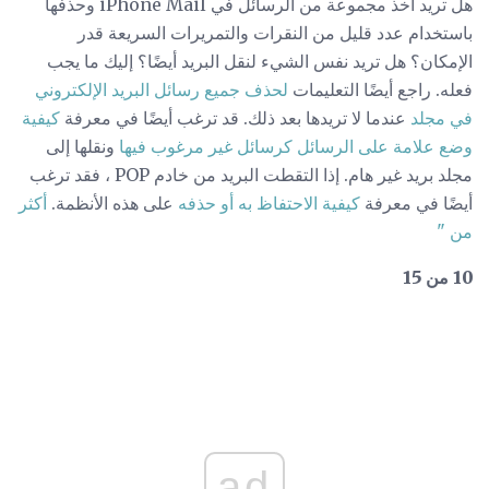
هل تريد أخذ مجموعة من الرسائل في iPhone Mail وحذفها
باستخدام عدد قليل من النقرات والتمريرات السريعة قدر
الإمكان؟ هل تريد نفس الشيء لنقل البريد أيضًا؟ إليك ما يجب
فعله. راجع أيضًا التعليمات
لحذف
جميع رسائل البريد الإلكتروني
في مجلد
عندما لا تريدها بعد ذلك. قد ترغب أيضًا في معرفة
كيفية
وضع علامة على الرسائل كرسائل غير مرغوب فيها
ونقلها إلى
مجلد بريد غير هام. إذا التقطت البريد من خادم POP ، فقد ترغب
أيضًا في معرفة
كيفية الاحتفاظ به أو حذفه
على هذه الأنظمة.
أكثر
من "
10 من 15
ad