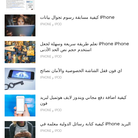
كيفية مسابقة رسوم تجوال بيانات IPhone
IPHONE و IPOD
تعلم طريقة سريعة وسهلة لجعل iPhone iPhone
استخدم حجم نص الحد الأدنى
IPHONE و IPOD
اي فون قفل الشاشة الخصوصية والأمان نصائح
IPHONE و IPOD
كيفية اضافة دفع مجاني ويندوز لايف هوتميل لبريد
فون
IPHONE و IPOD
كيفية كتابة رسائل الدولية معلمة في iPhone البريد
IPHONE و IPOD