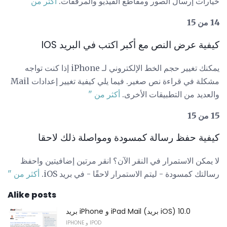
خيارات إرسال الصور ومقاطع الفيديو والمرفقات.
أكثر من "
14 من 15
كيفية عرض النص مع أكبر اكتب في البريد IOS
يمكنك تغيير حجم الخط الإلكتروني لـ iPhone إذا كنت تواجه
مشكلة في قراءة نص صغير. فيما يلي كيفية تغيير إعدادات Mail
والعديد من التطبيقات الأخرى.
أكثر من "
15 من 15
كيفية حفظ رسالة كمسودة ومواصلة ذلك لاحقا
لا يمكن الاستمرار في النقر الآن؟ انقر مرتين إضافيتين واحفظ
رسالتك كمسودة - ليتم الاستمرار لاحقًا - في بريد iOS.
أكثر من "
Alike posts
بريد iPhone و iPad Mail (بريد iOS) 10.0
IPHONE و IPOD