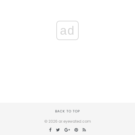
ad
BACK TO TOP
© 2026 ar.eyewated.com