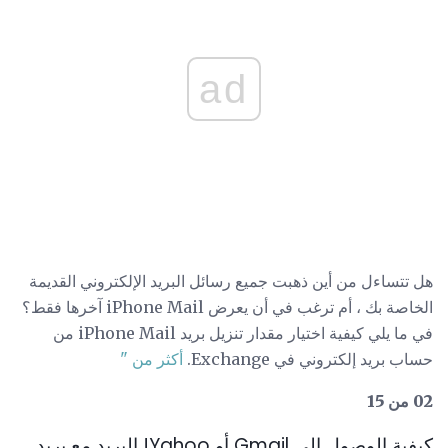
ad
هل تتساءل من أين ذهبت جميع رسائل البريد الإلكتروني القديمة
الخاصة بك ، أم ترغب في أن يعرض iPhone Mail آخرها فقط؟
في ما يلي كيفية اختيار مقدار تنزيل بريد iPhone Mail من
حساب بريد إلكتروني في Exchange.
أكثر من "
02 من 15
كيفية الوصول إلى Gmail أو Yahoo! البريد مع بريد