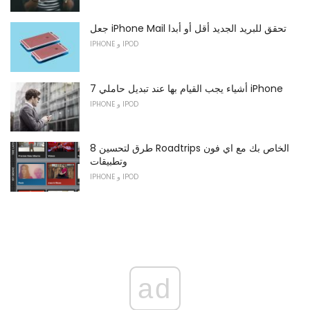
جعل iPhone Mail تحقق للبريد الجديد أقل أو أبدا
IPHONE و IPOD
7 أشياء يجب القيام بها عند تبديل حاملي iPhone
IPHONE و IPOD
8 طرق لتحسين Roadtrips الخاص بك مع اي فون
وتطبيقات
IPHONE و IPOD
ad