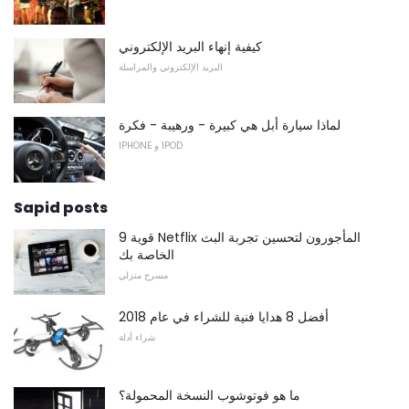
كيفية إنهاء البريد الإلكتروني
البريد الإلكتروني والمراسلة
لماذا سيارة أبل هي كبيرة - ورهيبة - فكرة
IPHONE و IPOD
Sapid posts
9 قوية Netflix المأجورون لتحسين تجربة البث
الخاصة بك
مسرح منزلي
أفضل 8 هدايا فنية للشراء في عام 2018
شراء أدلة
ما هو فوتوشوب النسخة المحمولة؟