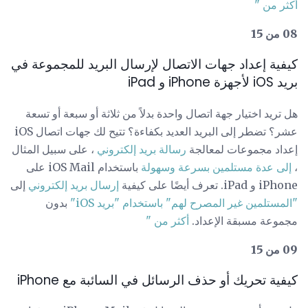
أكثر من "
08 من 15
كيفية إعداد جهات الاتصال لإرسال البريد للمجموعة في
بريد iOS لأجهزة iPhone و iPad
هل تريد اختيار جهة اتصال واحدة بدلاً من ثلاثة أو سبعة أو تسعة
عشر؟ تضطر إلى البريد العديد بكفاءة؟ تتيح لك جهات اتصال iOS
إعداد مجموعات لمعالجة
رسالة بريد إلكتروني
، على سبيل المثال
،
إلى عدة مستلمين بسرعة وسهولة
باستخدام iOS Mail على
iPhone و iPad. تعرف أيضًا على كيفية
إرسال بريد إلكتروني
إلى
"المستلمين غير المصرح لهم" باستخدام "بريد iOS"
بدون
مجموعة مسبقة الإعداد.
أكثر من "
09 من 15
كيفية تحريك أو حذف الرسائل في السائبة مع iPhone