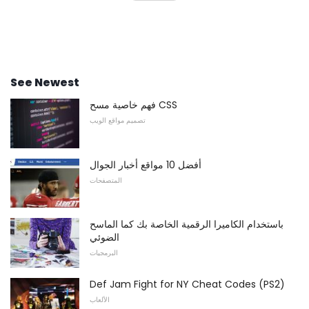
See Newest
فهم خاصية مسح CSS
تصميم مواقع الويب
أفضل 10 مواقع أخبار الجوال
المتصفحات
باستخدام الكاميرا الرقمية الخاصة بك كما الماسح
الضوئي
البرمجيات
Def Jam Fight for NY Cheat Codes (PS2)
الألعاب