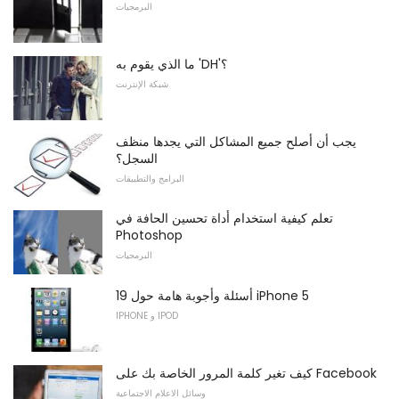
البرمجيات
ما الذي يقوم به 'DH'؟
شبكة الإنترنت
يجب أن أصلح جميع المشاكل التي يجدها منظف
السجل؟
البرامج والتطبيقات
تعلم كيفية استخدام أداة تحسين الحافة في
Photoshop
البرمجيات
19 أسئلة وأجوبة هامة حول iPhone 5
IPHONE و IPOD
كيف تغير كلمة المرور الخاصة بك على Facebook
وسائل الاعلام الاجتماعية