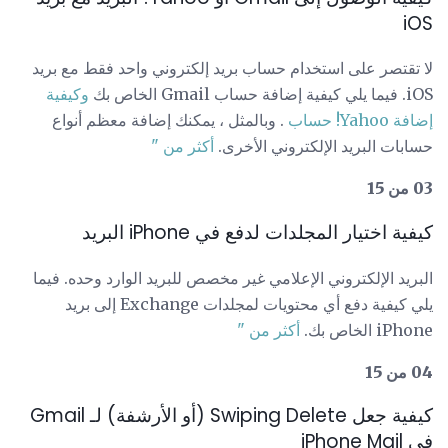
iOS
لا تقتصر على استخدام حساب بريد إلكتروني واحد فقط مع بريد
iOS. فيما يلي كيفية إضافة حساب Gmail الخاص بك
وكيفية
إضافة Yahoo!
حساب
. وبالمثل ، يمكنك إضافة معظم أنواع
حسابات البريد الإلكتروني الأخرى.
أكثر من "
03 من 15
كيفية اختيار المجلدات لدفع في iPhone البريد
البريد الإلكتروني الإعلامي غير مخصص للبريد الوارد وحده. فيما
يلي كيفية دفع أي محتويات لمجلدات Exchange إلى بريد
iPhone الخاص بك.
أكثر من "
04 من 15
كيفية جعل Swiping Delete (أو الأرشفة) لـ Gmail
في iPhone Mail