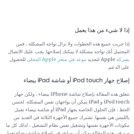
إذا لا شيء من هذا يعمل
إذا جربت جميع هذه الخطوات ولا تزال تواجه المشكلة ، فمن
المحتمل أنك تواجه مشكلة لا يمكنك إصلاحها. يجب عليك الاتصال
بشركة
Apple لتحديد
موعد في متجر Apple المحلي
للحصول
على الدعم.
إصلاح جهاز iPod touch أو شاشة iPad بيضاء
تتعلق هذه المقالة بإصلاح شاشة iPhone بيضاء ، ولكن جهاز
iPod touch و iPad يمكن أن يواجهان نفس المشكلة. لحسن
الحظ ، فإن الحلول الخاصة بجهاز iPad أو شاشة بيضاء تعمل
باللمس هي نفسها. تشترك جميع الأجهزة الثلاثة في العديد من
مكونات الأجهزة نفسها وتشغيل نفس نظام التشغيل ، لذلك كل ما
ورد في هذه المقالة يمكن أن يساعد في إصلاح شاشة بيضاء تعمل