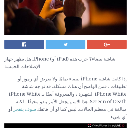
هل يظهر جهاز iPhone (أو iPad) شاشة بيضاء؟ جرب هذه
الإصلاحات الخمسة
إذا كانت شاشة iPhone بيضاء تمامًا ولا تعرض أي رموز أو
تطبيقات ، فمن الواضح أن هناك مشكلة. قد تواجه شاشة
iPhone White الشهيرة ، والمعروفة أيضًا بـ iPhone White
Screen of Death. هذا الاسم يجعل الأمر يبدو مخيفًا ، لكنه
مبالغة في معظم الحالات. ليس كما لو أن هاتفك
سوف ينفجر
أو
أي شيء.