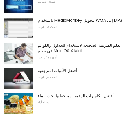
شبكة الإنترنت
باستخدام MediaMonkey لتحويل WMA إلى MP3
البحث في الويب
تعلم الطريقة الصحيحة لاستخدام الجداول والقوائم
في نظام Mac OS X Mail
أجهزة ماكينتوش
أفضل الأدوات المرجعية
البحث في الويب
أفضل الكاميرات الرقمية وملحقاتها تحت الماء
شراء أدلة