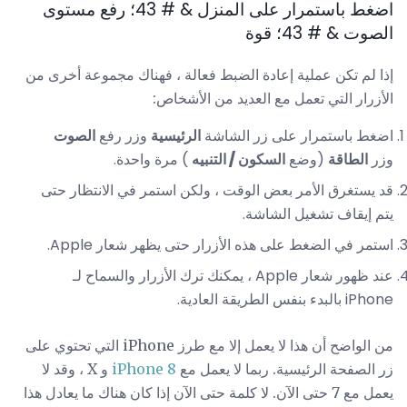
اضغط باستمرار على المنزل & # 43؛ رفع مستوى
الصوت & # 43؛ قوة
إذا لم تكن عملية إعادة الضبط فعالة ، فهناك مجموعة أخرى من
الأزرار التي تعمل مع العديد من الأشخاص:
اضغط باستمرار على زر الشاشة
الرئيسية
وزر رفع
الصوت
وزر
الطاقة
(وضع
السكون / التنبيه
) مرة واحدة.
قد يستغرق الأمر بعض الوقت ، ولكن استمر في الانتظار حتى
يتم إيقاف تشغيل الشاشة.
استمر في الضغط على هذه الأزرار حتى يظهر شعار Apple.
عند ظهور شعار Apple ، يمكنك ترك الأزرار والسماح لـ
iPhone بالبدء بنفس الطريقة العادية.
من الواضح أن هذا لا يعمل إلا مع طرز iPhone التي تحتوي على
زر الصفحة الرئيسية. ربما لا يعمل مع
iPhone 8
و X ، وقد لا
يعمل مع 7 حتى الآن. لا كلمة حتى الآن إذا كان هناك ما يعادل هذا