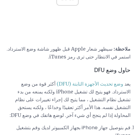
ملاحظة:
سيظهر شعار Apple قبل ظهور شاشة وضع الاسترداد.
استمر في الانتظار حتى ترى رمز iTunes.
حاول وضع DFU
يعد
وضع تحديث الأجهزة الثابتة (DFU)
أكثر قوة من وضع
الاسترداد. فهو يتيح لك تشغيل iPhone ولكنه يمنعه من بدء
تشغيل نظام التشغيل ، مما يتيح لك إجراء تغييرات على نظام
التشغيل نفسه. هذا الأمر أكثر تعقيدًا وخداعًا ، ولكنه يستحق
المحاولة إذا لم ينجح أي شيء آخر. لوضع هاتفك في وضع DFU:
قم بتوصيل جهاز iPhone بجهاز الكمبيوتر لديك وقم بتشغيل