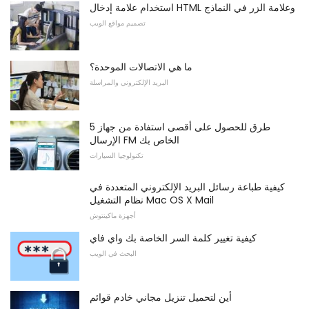
استخدام علامة إدخال HTML وعلامة الزر في النماذج
تصميم مواقع الويب
ما هي الاتصالات الموحدة؟
البريد الإلكتروني والمراسلة
5 طرق للحصول على أقصى استفادة من جهاز
الإرسال FM الخاص بك
تكنولوجيا السيارات
كيفية طباعة رسائل البريد الإلكتروني المتعددة في
نظام التشغيل Mac OS X Mail
أجهزة ماكينتوش
كيفية تغيير كلمة السر الخاصة بك واي فاي
البحث في الويب
أين لتحميل تنزيل مجاني خادم قوائم