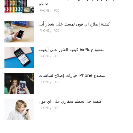
تحطم
IPHONE و IPOD
كيفية إصلاح اي فون تمسك على شعار أبل
IPHONE و IPOD
كيفية العثور على أيقونة AirPlay مفقود
IPHONE و IPOD
خيارات إصلاح لشاشات iPhone متصدع
IPHONE و IPOD
كيفية حل تحطم سفاري على اي فون
IPHONE و IPOD