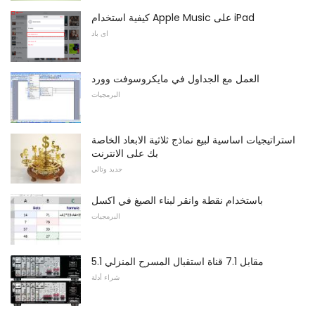
كيفية استخدام Apple Music على iPad
اى باد
العمل مع الجداول في مايكروسوفت وورد
البرمجيات
استراتيجيات اساسية لبيع نماذج ثلاثية الابعاد الخاصة
بك على الانترنت
جديد وتالي
باستخدام نقطة وانقر لبناء الصيغ في اكسل
البرمجيات
5.1 مقابل 7.1 قناة استقبال المسرح المنزلي
شراء أدلة