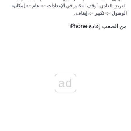
العرض العادي. أوقف التكبير في
الإعدادات
->
عام
->
إمكانية
الوصول
->
تكبير
->
إيقاف
.
من الصعب إعادة iPhone
ad