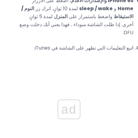
iPhone 6s والإصدارات الأقدم:
اضغط على الأزرار
Home
و
sleep / wake
لمدة 10 ثوانٍ. اترك زر
النوم /
الاستيقاظ
واضغط باستمرار على
المنزل
لمدة 5 ثوانٍ
أخرى. إذا ظلت الشاشة سوداء ، فهذا يعني أنك دخلت وضع
DFU.
اتبع التعليمات التي تظهر على الشاشة في iTunes.
ad