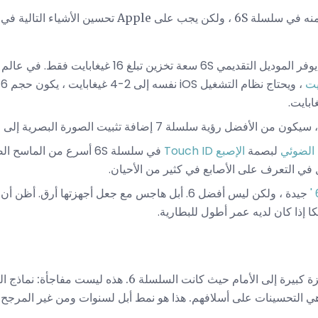
الأشياء التالية في سلسلة iPhone 7 (
فر الموديل التقديمي 6S سعة تخزين تبلغ 16 غيغابايت فقط. في عالم
 رؤية سلسلة 7 إضافة تثبيت الصورة البصرية إلى النماذج المنخفضة الثمن.
 الضوئي
لبصمة
الإصبع Touch ID
شل في التعرف على الأصابع في كثير من الأحيان.
جيدة ، ولكن ليس أفضل 6. أبل هاجس مع جعل أجهزتها أرق
سلسلة iPhone 6S ليست قفزة كبيرة إلى الأمام حيث كانت السلسلة 