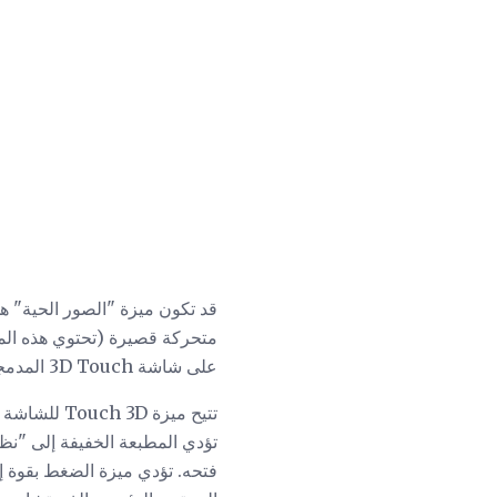
متحركة قصيرة (تحتوي هذه الم
على شاشة 3D Touch المدمجة في كلا الطرازين.
تتيح ميزة 
تؤدي المطبعة الخفيفة إلى "نظ
فتحه. تؤدي ميزة الضغط بقوة إ