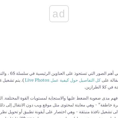
ad
قد تكون ميزة "الصور 
قالة على
كل التفاصيل حول كيفية عمل Live Photos
Touch 3D للشاشة فهم مدى صعوبة الضغط عليها والاستجابة لمستويات القوة المختلفة.
رة خاطفة" - وهي معاينة لمحتوى مثل موقع ويب دون الانتقال إلى ذلك 
لى تشغيل نافذة منبثقة - وهي اختصار على أيقونة تطبيق أو تحويل نظر