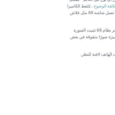
. تلتقط الكاميرا
التي تواجه المستخدم صورًا بحجم 5 ميغابكسل ، من 1.2 ميغابكسل على السلسلة 6. حتى أكثر برودة ، تعمل شاشة 6S مثل فلاش
تضاف هذه التحسينات لتقديم صور ومقاطع فيديو أفضل بشكل كبير. كما هو الحال مع السلسلة 6 ، يوفر نظام 6S تثبيت الصورة
ية 6S Plus (أي الأجهزة). توفر هذه الميزة صورًا متفوقة في بعض