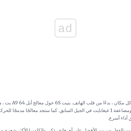
ad
نت بالفعل من بين الأفضل على أي هاتف ذكي والكاميرا الأكثر شعبية م