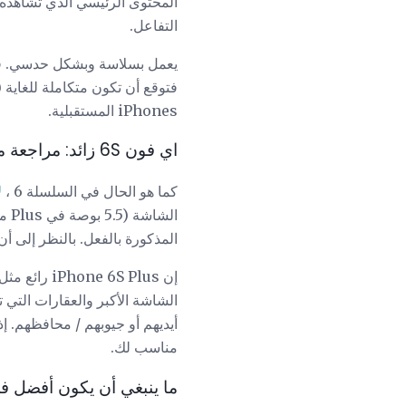
التفاعل.
يعمل بسلاسة وبشكل حدسي. في ح
iPhones المستقبلية.
اي فون 6S زائد: مراجعة مايكرو
كما هو الحال في السلسلة 6 ،
ل
المذكورة بالفعل. بالنظر إلى أن الاختلا
الشاشة الأكبر والعقارات التي تو
مناسب لك.
ما ينبغي أن يكون أفضل في one 7