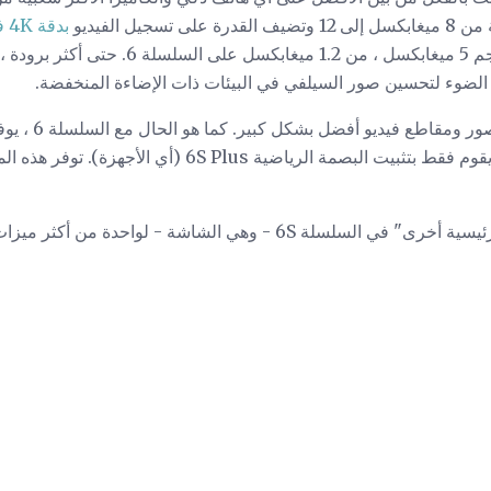
جيل الفيديو
بدقة 4K فائقة الوضوح
ض الضوء لتحسين صور السيلفي في البيئات ذات الإضاءة المنخفضة.
المستند إلى البرامج ، في حين يقوم فقط بتثبيت البصمة الرياض
ي الشاشة - لواحدة من أكثر ميزات الهاتف لافتة للنظر.