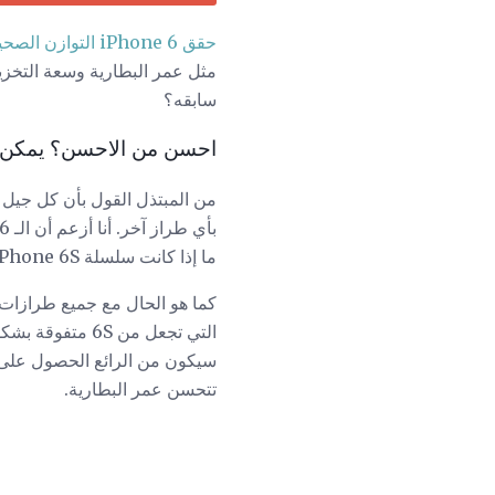
حقق iPhone 6 التوازن الصحيح
سابقه؟
احسن من الاحسن؟ يمكن
ما إذا كانت سلسلة iPhone 6S قد فعلت ذلك.
تتحسن عمر البطارية.