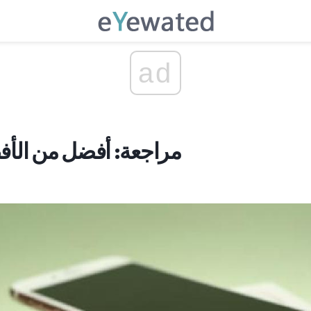
ad
اي فون 6S مراجعة: أفضل من ا