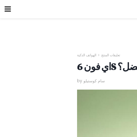
تعليقات المنتج
الهواتف الذكية
لأفضل؟
by سام كوستيلو