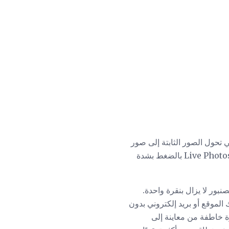
الحية" هي أهم الصور التي تستحوذ على العناوين الرئيسية في سلسلة 6S ، والتي تحول الصور الثابتة إلى صور
). يتم تشغيل Live Photos بالضغط بشدة
 الصنبور لا يزال بنقرة واحدة.
الموقع أو بريد إلكتروني بدون
ة خاطفة من معاينة إلى