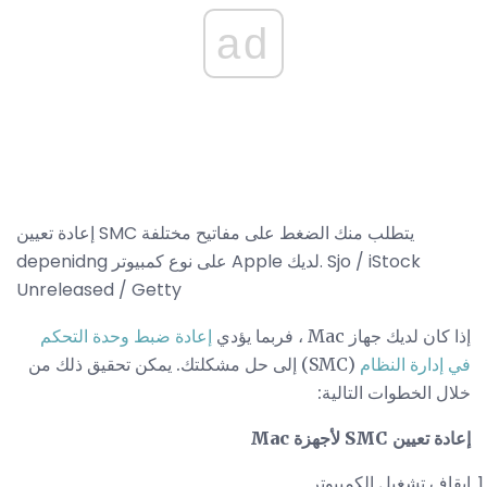
ad
إعادة تعيين SMC يتطلب منك الضغط على مفاتيح مختلفة
depenidng على نوع كمبيوتر Apple لديك. Sjo / iStock
Unreleased / Getty
إذا كان لديك جهاز Mac ، فربما يؤدي
إعادة ضبط وحدة التحكم
في إدارة النظام
(SMC) إلى حل مشكلتك. يمكن تحقيق ذلك من
خلال الخطوات التالية:
إعادة تعيين SMC لأجهزة Mac
إيقاف تشغيل الكمبيوتر