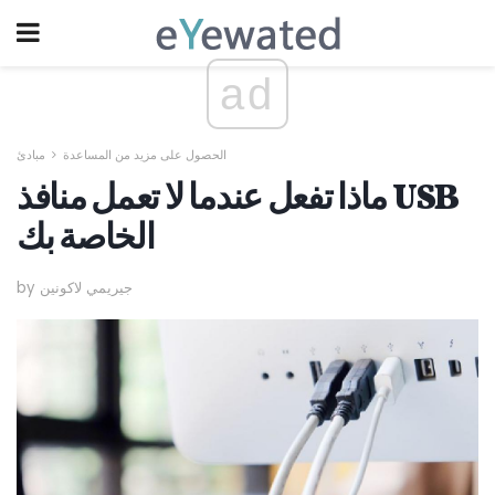
ad
الحصول على مزيد من المساعدة
مبادئ
ماذا تفعل عندما لا تعمل منافذ USB
الخاصة بك
by جيريمي لاكونين