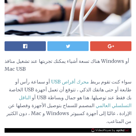
هناك تسعة أشياء يمكنك تجربتها عند تشغيل منافذ Windows أو
Mac USB
سواء كنت تقوم بربط
محرك أقراص USB
أو سماعة رأس أو
طابعة أو حتى هاتفك الذكي ، تتوقع أن تعمل أجهزة USB الخاصة
بك فقط عند توصيلها. هذا هو جمال وبساطة USB أو
الناقل
التسلسلي العالمي
المصمم للسماح بتوصيل الأجهزة وفصلها عن
الإرادة ، غالبًا إلى أجهزة كمبيوتر Windows و Mac ، دون الكثير
من المتاعب.