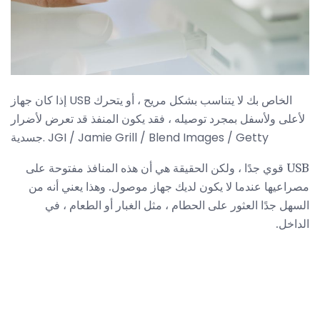
إذا كان جهاز USB الخاص بك لا يتناسب بشكل مريح ، أو يتحرك
لأعلى ولأسفل بمجرد توصيله ، فقد يكون المنفذ قد تعرض لأضرار
جسدية. JGI / Jamie Grill / Blend Images / Getty
USB قوي جدًا ، ولكن الحقيقة هي أن هذه المنافذ مفتوحة على
مصراعيها عندما لا يكون لديك جهاز موصول. وهذا يعني أنه من
السهل جدًا العثور على الحطام ، مثل الغبار أو الطعام ، في
الداخل.