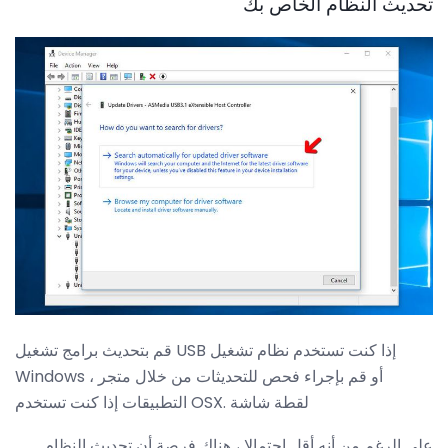
تحديث النظام الخاص بك
قم بتحديث برامج تشغيل USB إذا كنت تستخدم نظام تشغيل
Windows ، أو قم بإجراء فحص للتحديثات من خلال متجر
التطبيقات إذا كنت تستخدم OSX. لقطة شاشة
على الرغم من أنه أقل احتمالا ، هناك فرصة أن تحديث النظام