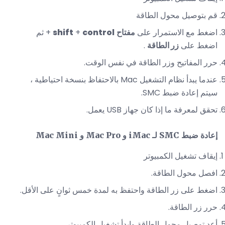
قم بتوصيل محول الطاقة
اضغط مع الاستمرار على
مفتاح
control
+
shift
+ ثم
اضغط على
زر الطاقة
.
حرر المفاتيح وزر الطاقة في نفس الوقت.
عندما يبدأ نظام التشغيل Mac بالاحتفاظ بنسخة احتياطية ،
سيتم إعادة ضبط SMC.
تحقق لمعرفة ما إذا كان جهاز USB يعمل.
إعادة ضبط SMC لـ iMac و Mac Pro و Mac Mini
إيقاف تشغيل الكمبيوتر
افصل محول الطاقة.
اضغط على زر الطاقة واحتفظ به لمدة خمس ثوانٍ على الأقل.
حرر زر الطاقة.
أعد توصيل محول الطاقة وابدأ تشغيل الكمبيوتر.