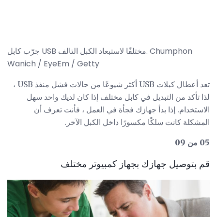
جرّب كابل USB مختلفًا لاستبعاد الكبل التالف. Chumphon
Wanich / EyeEm / Getty
تعد أعطال كبلات USB أكثر شيوعًا من حالات فشل منفذ USB ،
لذا تأكد من التبديل في كابل مختلف إذا كان لديك واحد سهل
الاستخدام. إذا بدأ جهازك فجأة في العمل ، فأنت تعرف أن
المشكلة كانت سلكًا مكسورًا داخل الكبل الآخر.
05 من 09
قم بتوصيل جهازك بجهاز كمبيوتر مختلف