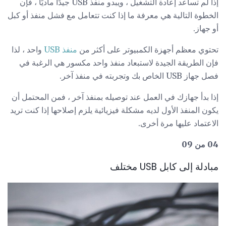
إذا لم تساعد إعادة التشغيل ، ويبدو منفذ USB جيدًا ماديًا ، فإن
الخطوة التالية هي معرفة ما إذا كنت تتعامل مع فشل منفذ أو كبل
أو جهاز.
تحتوي معظم أجهزة الكمبيوتر على أكثر من
منفذ USB
واحد ، لذا
فإن الطريقة الجيدة لاستبعاد منفذ واحد مكسور هي الرغبة في
فصل جهاز USB الخاص بك وتجربته في منفذ آخر.
إذا بدأ جهازك في العمل عند توصيله بمنفذ آخر ، فمن المحتمل أن
يكون المنفذ الأول لديه مشكلة فيزيائية يلزم إصلاحها إذا كنت تريد
الاعتماد عليها مرة أخرى.
04 من 09
مبادلة إلى كابل USB مختلف