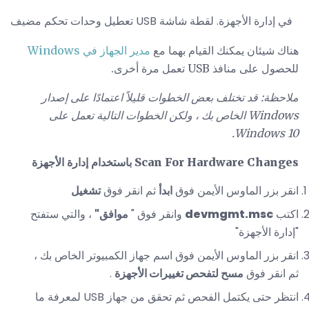
تعطيل وحدات تحكم مضيف USB في إدارة الأجهزة. لقطة شاشة
هناك شيئان يمكنك القيام بهما مع
مدير الجهاز في Windows
للحصول على منافذ USB تعمل مرة أخرى.
ملاحظة: قد تختلف بعض الخطوات قليلاً اعتمادًا على إصدار
Windows الخاص بك ، ولكن الخطوات التالية تعمل على
Windows 10.
Scan For Hardware Changes باستخدام إدارة الأجهزة
انقر بزر الماوس الأيمن فوق
ابدأ
ثم انقر فوق
تشغيل
اكتب
devmgmt.msc
وانقر فوق "
موافق"
، والتي ستفتح
"إدارة الأجهزة"
انقر بزر الماوس الأيمن فوق اسم جهاز الكمبيوتر الخاص بك ،
ثم انقر فوق
مسح لتفحص تغييرات الأجهزة
.
انتظر حتى يكتمل الفحص ثم تحقق من جهاز USB لمعرفة ما