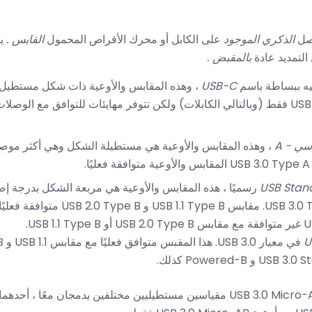
وصل
الذكري الموجود
على الكابل أو محرك الأقراص المحمول
القابس
. 
 التمديد عادة
بالمقبض
.
إليه ببساطة باسم
USB-C
، وهذه المقابس والأوعية ذات شكل مستطيل مع 
USB Stan
رسميًا ، هذه المقابس والأوعية هي مربعة الشكل بدرجة إضا
U
في 
USB Micro-A: تشبه مقابس USB 3.0 Micro-A مقياسين مستطيليين مختلفين يدمجان مع