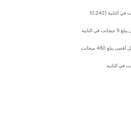
، يمكن للأجهزة المتوافقة مع USB 3.1 نقل البيانات بسرعة 10 جيجابت في الثانية (10،240
، يمكن لأجهزة USB 3.0 المتوافقة أن تصل إلى معدل نقل أقصى يبلغ 5 جيجابت في الثانية
، يمكن للأجهزة المتوافقة مع USB 2.0 الوصول إلى معدل نقل أقصى يبلغ 480 ميجابت