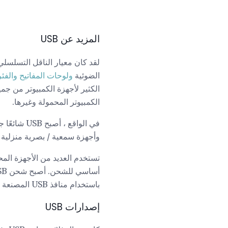
المزيد عن USB
الضوئية
ولوحات المفاتيح
والفئ
الكثير لأجهزة الكمبيوتر من جميع
الكمبيوتر المحمولة وغيرها.
في الواقع 
وأجهزة سمعية / بصرية منزلية 
باستخدام منافذ USB المصنعة ، مما يلغي الحاجة إلى محول طاقة USB.
إصدارات USB