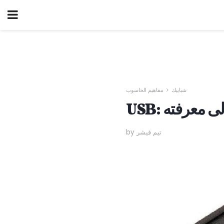
شبابيك
مفاهيم الحاسوب
ج إلى معرفته
by تيم فيشر