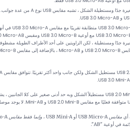
USB Micro-B: تبدو مقابس 
USB Mini-B: يعتبر موصل USB 2.0 Mini-B مستطيلاً الشكل وبه حد أدنى صغير على كلا ال
 أي
مقابس
USB Micro-A أو USB Mini-A ،
وإنما
فقط
مقابس
USB Micro-A