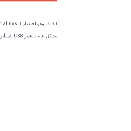
USB ، وهو اختصار لـ Universal Serial Bus ، هو نوع قياسي من الاتصال للعديد من أنواع الأجهزة المختلفة.
بشكل عام ، يشير USB إلى أنواع الكبلات والموصلات المستخدمة لتوصيل هذه الأنواع العديدة من الأجهزة الخارجية بأجهزة الكمبيوتر.