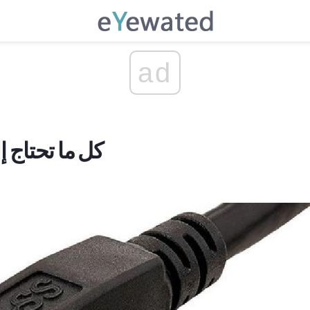
ad
USB: كل ما تحتا