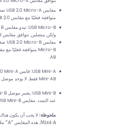
تتوافق مقابس USB 3.0 Micro-A مع أوعية USB 3.0 Micro-AB فقط.
متوافقة فعليًا مع مقابس USB 2.0 و USB 3.0 Micro-AB.
ولكن متصلين. تتوافق مقابس USB 3.0 Micro-B مع أوعية USB 3.0 Micro-B ومقبس USB 3.0 Micro-AB.
AB.
Mini-AB فقط. لا يوجد موصل USB 3.0 Mini-A.
عند التمدد. مقابس USB Mini-B متوافقة فعليًا مع مقابس USB 2.0 Mini-B و Mini-AB. لا يوجد موصل USB 3.0 Mini-B.
ملحوظة:
لا يجب أن يكون هناك
Mini-A. هذه المقابس "A" ملائمة في أوعية "AB".