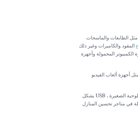
 استخدام منافذ USB وكبلات توصيل الأجهزة مثل الطابعات والماسحات
المقود والكاميرات وغير ذلك
 الكمبيوتر المحمولة وأجهزة
وتر مثل أجهزة ألعاب الفيديو
تستخدم العديد من الأجهزة المحمولة ، مثل الهواتف الذكية وأجهزة قراءة الكتب الإلكترونية والأجهزة اللوحية الصغيرة ، USB بشكل
بائية بديلة في متاجر تحسين المنازل