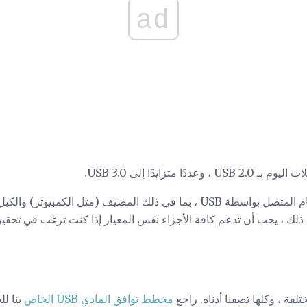
ad
مع ذلك ، يجب أن تدعم كافة الأجزاء نفس المعيار إذا كنت ترغب في ت
مخطط توافق المادي USB الخاص
بنا ل