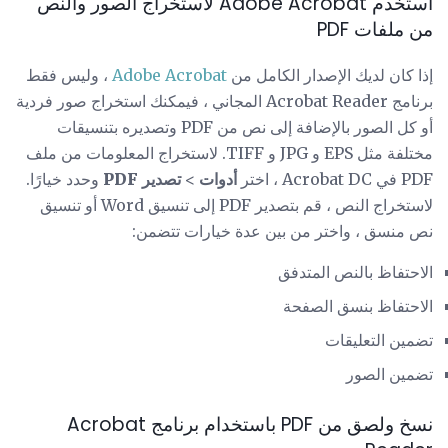
استخدم Adobe Acrobat لاستخراج الصور والنص
من ملفات PDF
إذا كان لديك الإصدار الكامل من
Adobe Acrobat
، وليس فقط
برنامج Acrobat Reader المجاني ، فيمكنك استخراج صور فردية
أو كل الصور بالإضافة إلى نص من PDF وتصديره بتنسيقات
مختلفة مثل EPS و JPG و TIFF. لاستخراج المعلومات من ملف
PDF في Acrobat DC ، اختر
أدوات
>
تصدير PDF
وحدد خيارًا.
لاستخراج النص ، قم بتصدير PDF إلى تنسيق Word أو تنسيق
نص منسق ، واختر من بين عدة خيارات تتضمن:
الاحتفاظ بالنص المتدفق
الاحتفاظ بنسق الصفحة
تضمين التعليقات
تضمين الصور
نسخ ولصق من PDF باستخدام برنامج Acrobat