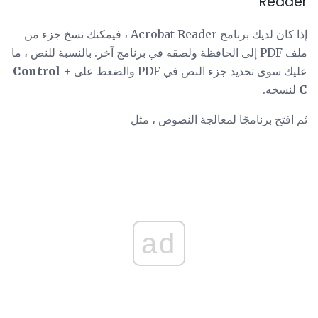
Reader
إذا كان لديك برنامج Acrobat Reader ، فيمكنك نسخ جزء من
ملف PDF إلى الحافظة ولصقه في برنامج آخر. بالنسبة للنص ، ما
عليك سوى تحديد جزء النص في PDF والضغط على
Control +
C
لنسخه.
ثم افتح برنامجًا لمعالجة النصوص ، مثل
ad