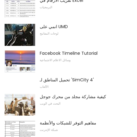
تقريب الأرقام في Excel
البرمجيات
انمي على UMD
لوحات المفاتيح
Facebook Timeline Tutorial
وسائل الاعلام الاجتماعية
تحميل المناطق لـ 'SimCity 4'
الألعاب
كيفية مشاركة مجلد من محرك جوجل
البحث في الويب
مفاهيم التوفر للشبكات والأنظمة
شبكة الإنترنت