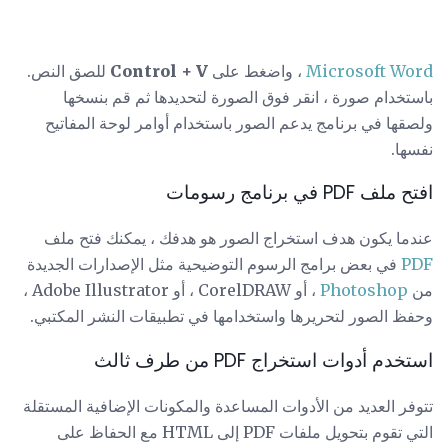
Microsoft Word
، واضغط على
Control + V
للصق النص.
باستخدام صورة ، انقر فوق الصورة لتحديدها ثم قم بنسخها
ولصقها في برنامج يدعم الصور باستخدام أوامر لوحة المفاتيح
نفسها.
افتح ملف PDF في برنامج رسومات
عندما يكون هدف استخراج الصور هو هدفك ، يمكنك فتح ملف
PDF
في بعض برامج الرسوم التوضيحية مثل الإصدارات الجديدة
من
Photoshop
، أو CorelDRAW ، أو Adobe Illustrator ،
وحفظ الصور لتحريرها واستخدامها في تطبيقات النشر المكتبي.
استخدم أدوات استخراج PDF من طرف ثالث
تتوفر العديد من الأدوات المساعدة والمكونات الإضافية المستقلة
التي تقوم بتحويل ملفات PDF إلى HTML مع الحفاظ على