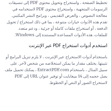
تخطيط الصفحة ، واستخراج وتحويل محتوى PDF إلى تنسيقات
الرسومات المتجهية ، واستخراج محتوى PDF لاستخدامه في
معالجة النصوص ، والعرض التقديمي ، وبرامج النشر المكتبي.
تقدم هذه الأدوات خيارات متنوعة ، بما في ذلك استخراج / تحويل
الدفعة ، أو استخراج ملفات كاملة أو جزئية ، ودعم متعدد
للملفات. هذه الأدوات المساعدة المستندة إلى Windows.
استخدم أدوات استخراج PDF عبر الإنترنت
باستخدام أدوات الاستخراج عبر الإنترنت ، لا يلزم تنزيل البرامج أو
تثبيتها. يختلف مقدار ما يمكن استخلاصه من شخص لآخر. على
سبيل المثال ، باستخدام ExtractPDF.com ، يمكنك تحميل ملف
يصل حجمه إلى 14 ميغابايت أو توفير عنوان URL إلى PDF
لاستخراج الصور أو النص أو الخطوط.