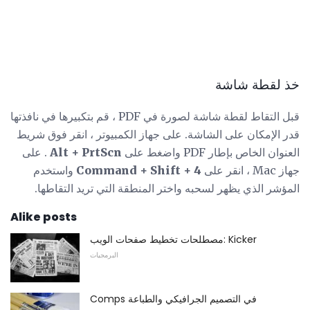
خذ لقطة شاشة
قبل التقاط لقطة شاشة لصورة في PDF ، قم بتكبيرها في نافذتها
قدر الإمكان على الشاشة. على جهاز الكمبيوتر ، انقر فوق شريط
العنوان الخاص بإطار PDF واضغط على
Alt + PrtScn
. على
جهاز Mac ، انقر على
Command + Shift + 4
واستخدم
المؤشر الذي يظهر لسحبه واختر المنطقة التي تريد التقاطها.
Alike posts
مصطلحات تخطيط صفحات الويب: Kicker
البرمجيات
Comps في التصميم الجرافيكي والطباعة