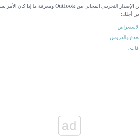
للحصول على أقصى استفادة من الإصدار التجريبي المجاني من k
من أجلك:
لاستعراض
لخدع والدروس
.
ad