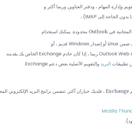
ويم وإدارة المهام ، ودفتر العناوين وربما أكثر و
بدون الحاجة إلى IMAP) ،
حدودة. يمكنك استخدام
Windo قديم ، أو
البريد
والتقويم الأصلية بعض دعم Exchange.
إذا استطعت أن تفعل بدون دعم Exchange ، فلديك خياران أكثر. تتضمن برامج البريد الإلك
Mozilla Thun
د).