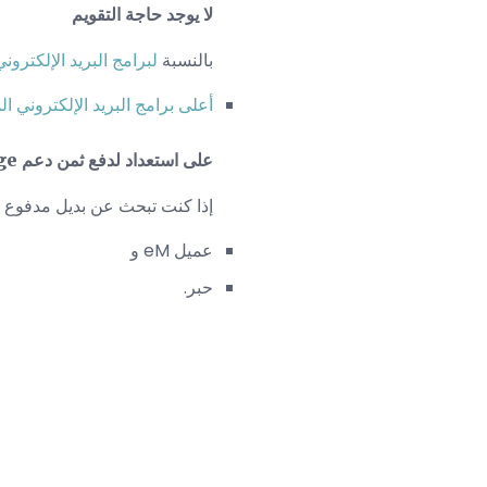
لا يوجد حاجة التقويم
بالنسبة
لبرامج البريد الإلكتروني
أعلى برامج البريد الإلكتروني المجا
على استعداد لدفع ثمن دعم Exchange
إذا كنت تبحث عن بديل مدفوع لبرنامج Outlook يتضمن دعم hange
عميل eM و
حبر.