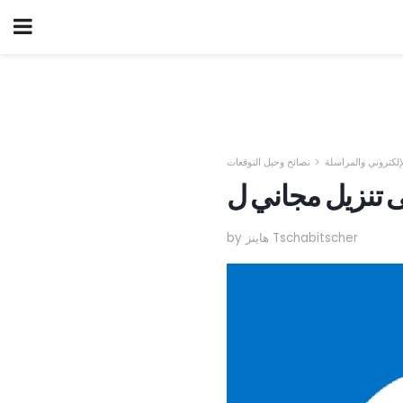
لإلكتروني والمراسلة
نصائح وحيل التوقعات
by هاينز Tschabitscher