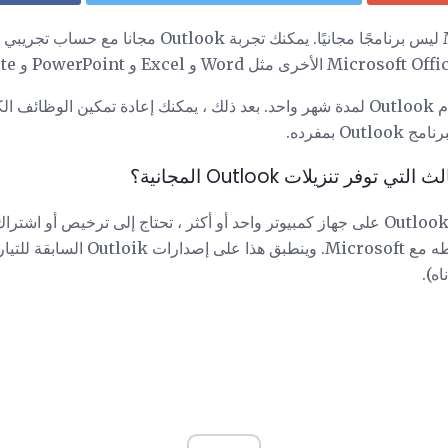
استخدام Outlook لمدة شهر واحد. بعد ذلك ، يمكنك إعادة تمكين الوظ
فر تنزيلات Outlook المجانية؟
جميع الحالات تقريباً ، إلى تنشيطه مع osoft