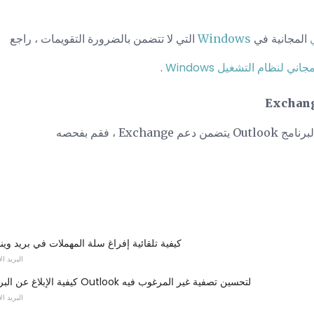
المجانية في
Windows
التي لا تتضمن بالضرورة التقويمات ، راجع
ني لنظام التشغيل Windows
.
Exc ، فقم بفحصه
كيفية تلقائية إفراغ سلة المهملات في بريد وين
البريد ا
كيفية الإبلاغ عن البريد المزعج في Outlook لتحسين تصفية غير المرغوب فيه
البريد ا