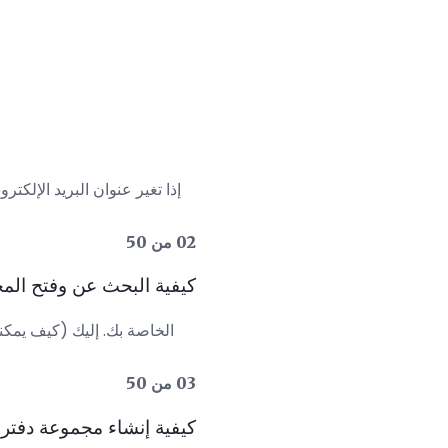
إذا تغير عنوان البريد الإلكتر
02 من 50
كيفية البحث عن وفتح المجلد حيث ماك OS X م
03 من 50
كيفية إنشاء مجموعة دفتر عناوي