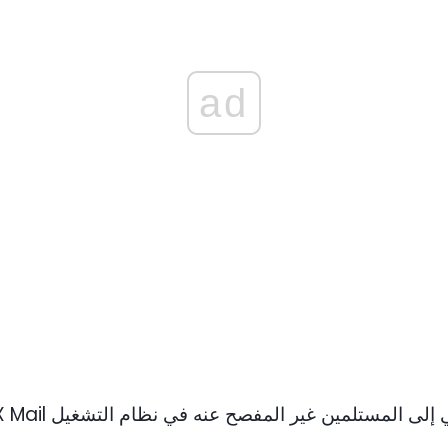
ad
ى المستلمين غير المفصح عنه في نظام التشغيل Mac OS X Mail