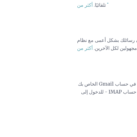
أكثر من "
تلقائيًا.
م Mac OS X Mail ويرسل نسخًا من رسائل البريد الإلكتروني إلى المستلمين الذين يبقون
مجهولين لكل الآخرين.
على الويب؟ هل ترغب في نسخة احتياطية من الرسائل في حساب Gmail الخاص بك
بسهولة تنزيل رسائل - أو حساب IMAP - للدخول إلى