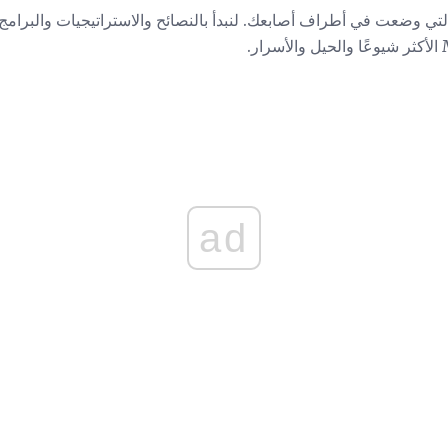
التي وضعت في أطراف أصابعك. لنبدأ بالنصائح والاستراتيجيات والبرامج 
ad