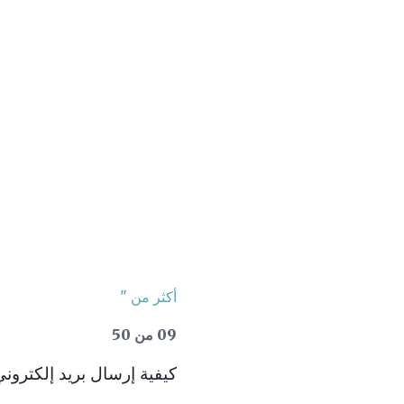
أكثر من "
09 من 50
كيفية إرسال بريد إلكتروني إل