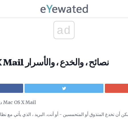
ad
أعلى Mac OS X Mail نصائح ، والخدع ، والأسرار
دليل سريع لإتقان نظام التشغيل Mac OS X Mail