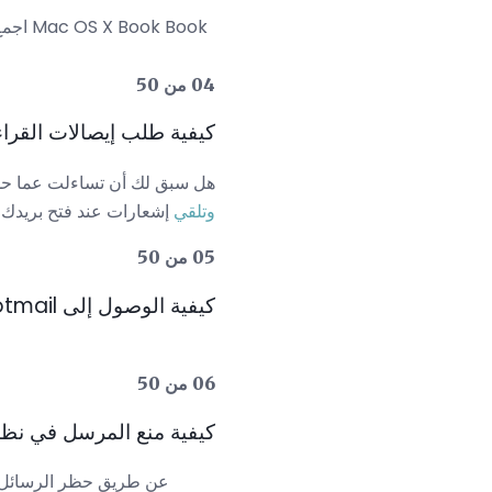
اجمع 
04 من 50
كيفية طلب إيصالات القراءة في نظ
هل سبق لك أن تساءلت عما حدث لبريد إلكت
وتلقي
إشعارات عند فتح بريدك.
05 من 50
كيفية الوصول إلى Windows Live Hotmail مع نظام Mac OS X Mail
06 من 50
كيفية منع المرسل في نظام التشغيل