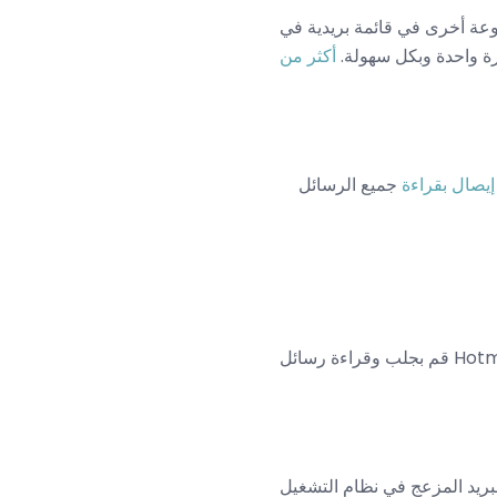
ئمة بريدية في Mac OS X Book Book
رة واحدة وبكل سهولة.
إيصال بقراءة
جميع الرسائل
التشغيل Mac OS X Mail عن طريق حظر الرسائل المحذوفة من بعض المرسلين وتحريكها