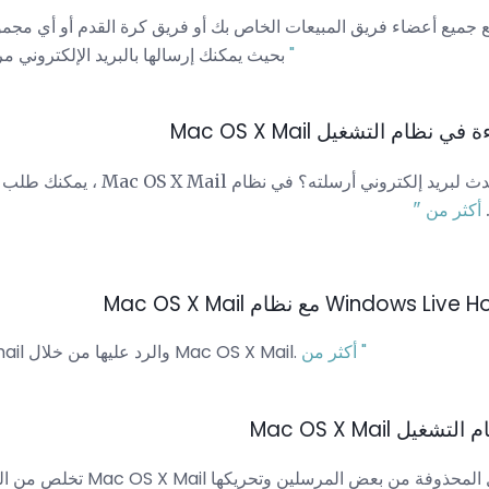
جميع أعضاء فريق المبيعات الخاص بك أو فريق كرة القدم أو أي مجموعة أخرى في قا
أكثر من "
بحيث يمكنك إرسالها بالبريد الإلكتروني م
ام التشغيل Mac OS X Mail
روني أرسلته؟ في نظام Mac OS X Mail ، يمكنك طلب
أكثر من "
أكثر من "
قم بجلب وقراءة رسائل Hotmail والرد عليها من خلال Mac OS X Mail.
 Mac OS X Mail
تخلص من البريد المزعج في نظام 