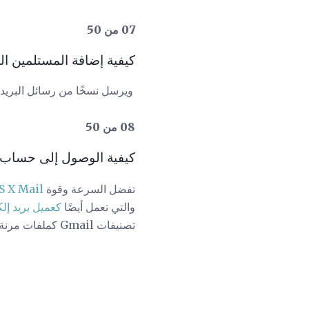
07 من 50
كيفية إضافة المستلمين المخفية 
08 من 50
كيفية الوصول إلى حساب Gmail في نظام ac OS X Mail
تفضل السرعة وقوة
OS X Mail إلى il
والتي تعمل أيضًا
كعميل بريد إل
تصنيفات Gmail كملفات مرنة.