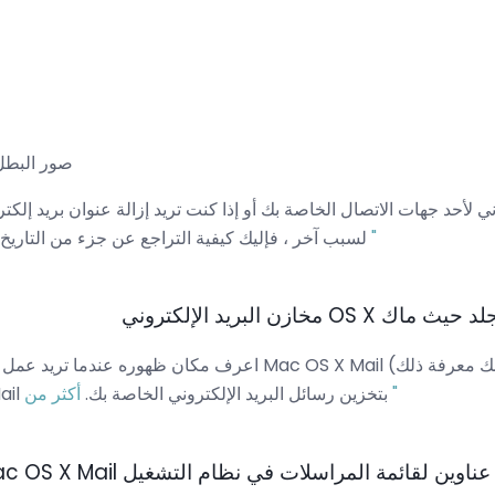
صور البطل 
وني لأحد جهات الاتصال الخاصة بك أو إذا كنت تريد إزالة عنوان بريد إلكت
أكثر من "
في Mac OS X Mail لسبب آخر ، فإليك كيفية التراجع عن جزء من التاريخ.
خازن البريد الإلكتروني
اعرف مكان ظهوره عندما تريد عمل نسخ احتياطية من صناديق بريد l
أكثر من "
حيث يقوم نظام Mac OS X Mail بتخزين رسائل البريد الإلكتروني الخاصة بك.
ن لقائمة المراسلات في نظام التشغيل Mac OS X Mail