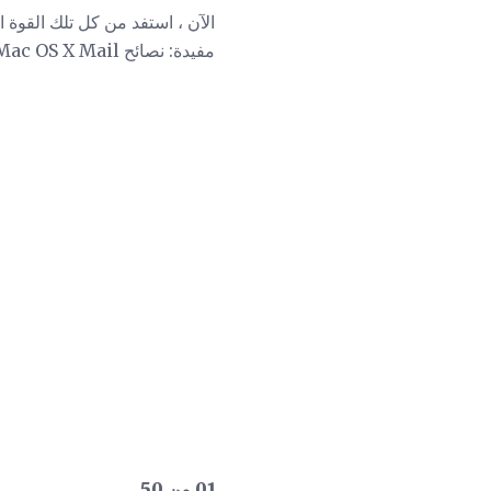
الآن ، استفد من كل تلك القوة 
مفيدة: نصائح Mac OS X Mail الأكثر شيوعًا والحيل والأسرار.
01 من 50