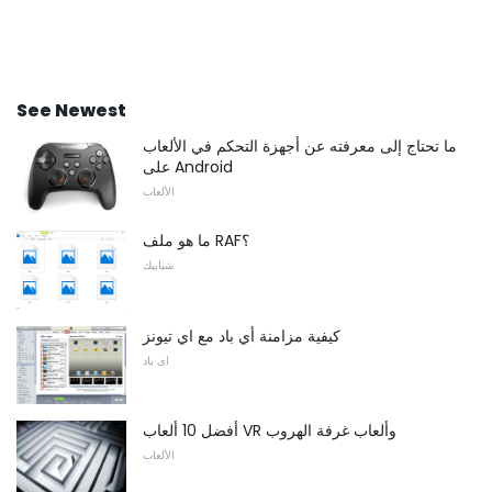
See Newest
ما تحتاج إلى معرفته عن أجهزة التحكم في الألعاب
على Android
الألعاب
ما هو ملف RAF؟
شبابيك
كيفية مزامنة أي باد مع اي تيونز
اى باد
أفضل 10 ألعاب VR وألعاب غرفة الهروب
الألعاب