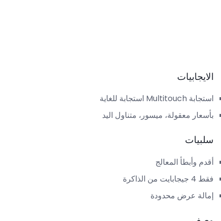
الايجابيات
استجابة Multitouch استجابة للغاية
بأسعار معقولة، ميسور، متناول اليد
سلبيات
أقدم وأبطأ المعالج
فقط 4 جيجابايت من الذاكرة
إمالة عرض محدودة
وصف