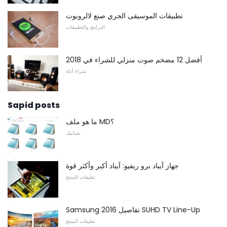
تطبيقات الموسيقى الجري صنع لالروبوت
البرامج والتطبيقات
أفضل 12 مضخم صوت منزلي للشراء في 2018
شراء أدلة
Sapid posts
ما هو ملف MD؟
شبابيك
جهاز آيباد برو ريفيو: آيباد أكبر وأكثر قوة
تعليقات المنتج
Samsung تفاصيل 2016 SUHD TV Line-Up
تعليقات المنتج