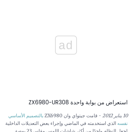
ad
استعراض من بوابة واحدة ZX6980-UR308
10 يناير 2012
- قامت جيتواي وان ZX6980
بالتصميم الأساسي
نفسه
الذي استخدمته في الماضي وإجراء بعض التعديلات الداخلية
لجعل النظام واحدًا من أكثر شاشات اللمس مقاس 23 بوصة