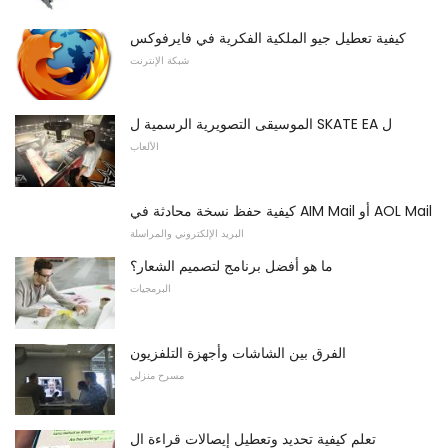
كيفية تعطيل جيو الملكية الفكرية في فايرفوكس
شبكة الإنترنت
الموسيقى التصويرية الرسمية ل SKATE EA ل
الألعاب
كيفية حفظ نسخة محادثة في AIM Mail أو AOL Mail
البريد الإلكتروني والمراسلة
ما هو أفضل برنامج لتصميم الشعار؟
البرمجيات
الفرق بين الشاشات وأجهزة التلفزيون
مسرح منزلي
تعلم كيفية تحديد وتعطيل إيصالات قراءة ال