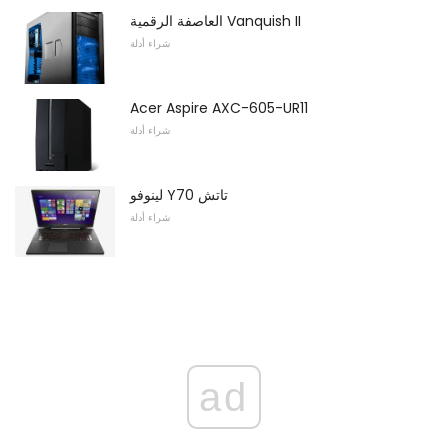
العاصفة الرقمية Vanquish II
شراء أدلة
Acer Aspire AXC-605-UR11
شراء أدلة
لينوفو Y70 تاتش
شراء أدلة
ad