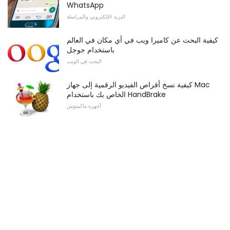
WhatsApp
البريد الإلكتروني والمراسلة
كيفية البحث عن كاميرا ويب في أي مكان في العالم
باستخدام جوجل
البحث في الويب
كيفية نسخ أقراص الفيديو الرقمية إلى جهاز Mac
الخاص بك باستخدام HandBrake
أجهزة ماكينتوش