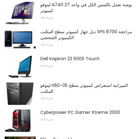
لينوفو A740 27 بوصة تعمل باللمس الكل في واحد
كمبيوتر
شراء أدلة
ديل جهاز كمبيوتر سطح المكتب XPS 8700 مراجعة
الكمبيوتر الشخصي
شراء أدلة
Dell Inspiron 23 5000 Touch
شراء أدلة
لينوفو H50-05 الميزانية استعراض كمبيوتر سطح
المكتب
شراء أدلة
Cyberpower PC Gamer Xtreme 2000
شراء أدلة