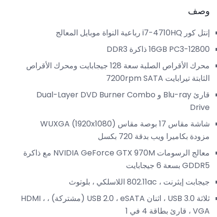
وصف
إنتل كور i7-4710HQ رباعية النواة موبايل المعالج
16GB PC3-12800 ذاكرة DDR3
محرك الأقراص الصلبة سعة 128 جيجابايت ومحرك الأقراص
الثابتة تيرابايت 7200rpm SATA
قارئ Blu-ray و Dual-Layer DVD Burner Combo
Drive
شاشة مقاس 17 بوصة مقاس WUXGA (1920x1080)
مزودة بكاميرا ويب بدقة 720 بكسل
معالج الرسومات NVIDIA GeForce GTX 970M مع ذاكرة
GDDR5 بسعة 6 جيجابايت
جيجابت إيثرنت ، 802.11ac اللاسلكي ، بلوتوث
ثلاثة USB 3.0 ، اثنان USB 2.0 ، eSATA (مشتركة) ، HDMI ،
VGA ، قارئ بطاقة 4 في 1