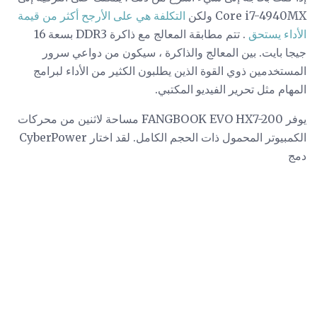
Core i7-4940MX ولكن
التكلفة هي على الأرجح أكثر من قيمة
الأداء يستحق
. تتم مطابقة المعالج مع ذاكرة DDR3 بسعة 16
جيجا بايت. بين المعالج والذاكرة ، سيكون من دواعي سرور
المستخدمين ذوي القوة الذين يطلبون الكثير من الأداء لبرامج
المهام مثل تحرير الفيديو المكتبي.
يوفر FANGBOOK EVO HX7-200 مساحة لاثنين من محركات
الكمبيوتر المحمول ذات الحجم الكامل. لقد اختار CyberPower
دمج