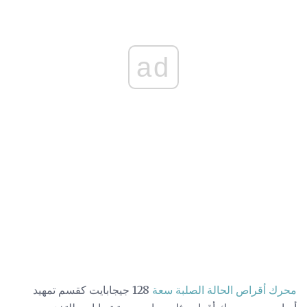
ad
محرك أقراص الحالة الصلبة سعة
128 جيجابايت كقسم تمهيد