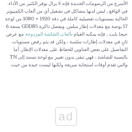
الأسرع من الرسومات الجديدة فإنه لا يزال يوفر الكثير من الأداء.
في الواقع ، ليس لديها مشاكل في تشغيل أي من ألعاب الكمبيوتر
الحالية بمستويات تفصيلية كاملة في دقة 1920 × 1080 من لوحة
17 بوصة مع معدلات إطار سلس. وبفضل ذاكرة GDDR5 بسعة 6
جيجا بايت ، فإنه يمكنه القيام
بألعاب الشاشة المزدوجة
مع عرض
ثانٍ في معدلات إطارات سلسة ، ولكن قد يتم رفض مستويات
التفاصيل على بعض العناوين للحفاظ على معدلات الإطار. أما
بالنسبة للشاشة ، فهي تبقى بدون تغيير مع لوحة تستند إلى TN
والتي تقدم أوقات استجابة سريعة ولكنها ليست جيدة من حيث
ad