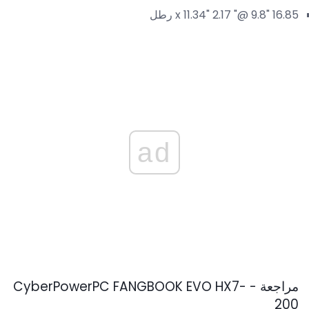
16.85 "x 11.34" 2.17 "@ 9.8 رطل
ad
مراجعة - CyberPowerPC FANGBOOK EVO HX7-
200