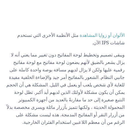
الألوان أو زوايا المشاهدة
مثل الأنظمة الأخرى التي تستخدم
شاشات IPS الآن.
ويبقى تصميم وتخطيط لوحة المفاتيح دون تغيير مما يعني أنه لا
يزال يشعر بالضيق لأنهم يضعون لوحة مفاتيح مع لوحة مفاتيح
رقمية عليها ولكن لا يزال لديهم مسافة بوصة واحدة كاملة على
جانبي النظام. الشعور بالمفاتيح أمر جيد والإضاءة الخلفية مفيدة
للغاية لأي شخص يلعب أو يعمل في الليل. المشكلة هي أن الحجم
يمكن أن يكون مشكلة لأولئك الذين لديهم أيد أكبر. تظل لوحة
التتبع صغيرة إلى حد ما مقارنةً بالعديد من أجهزة الكمبيوتر
المحمولة الحديثة ، ولكنها تتميز بأزرار مائلة ويسرى مخصصة بدلاً
من أزرار النقر أو المفاتيح المدمجة. هذه ليست مشكلة على
الرغم من أن معظم اللاعبين استخدام الفئران الخارجية.