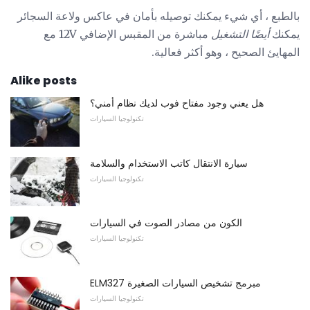
بالطبع ، أي شيء يمكنك توصيله بأمان في عاكس ولاعة السجائر
يمكنك
أيضًا التشغيل
مباشرة من المقبس الإضافي 12V مع
المهايئ الصحيح ، وهو أكثر فعالية.
Alike posts
هل يعني وجود مفتاح فوب لديك نظام أمني؟
تكنولوجيا السيارات
سيارة الانتقال كاتب الاستخدام والسلامة
تكنولوجيا السيارات
الكون من مصادر الصوت في السيارات
تكنولوجيا السيارات
ELM327 مبرمج تشخيص السيارات الصغيرة
تكنولوجيا السيارات