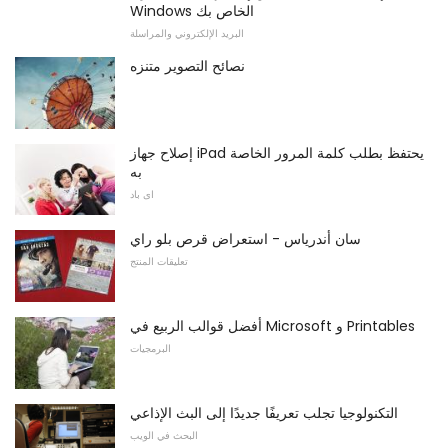
Windows الخاص بك
البريد الإلكتروني والمراسلة
نصائح التصوير متنزه
إصلاح جهاز iPad يحتفظ بطلب كلمة المرور الخاصة
به
اى باد
سان أندرياس - استعراض قرص بلو راي
تعليقات المنتج
أفضل قوالب الربيع في Microsoft و Printables
البرمجيات
التكنولوجيا تجلب تعريفًا جديدًا إلى البث الإذاعي
البحث في الويب