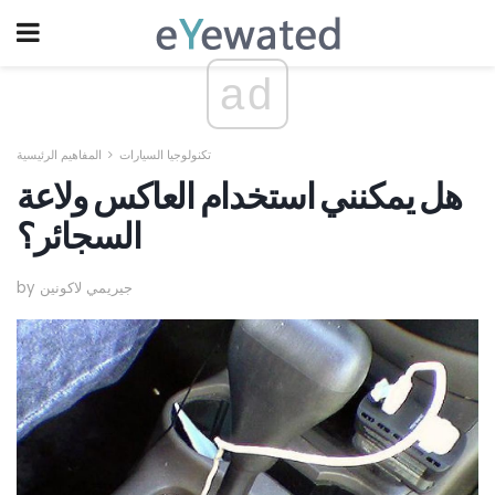
ad
تكنولوجيا السيارات
المفاهيم الرئيسية
هل يمكنني استخدام العاكس ولاعة
السجائر؟
by جيريمي لاكونين