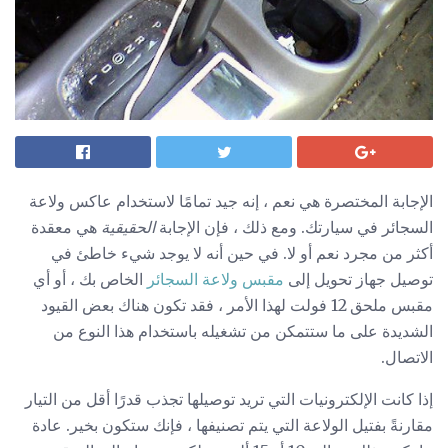
الإجابة المختصرة هي نعم ، إنه جيد تمامًا لاستخدام عاكس ولاعة
السجائر في سيارتك. ومع ذلك ، فإن الإجابة
الحقيقية
هي معقدة
أكثر من مجرد نعم أو لا. في حين أنه لا يوجد شيء خاطئ في
توصيل جهاز تحويل إلى
مقبس ولاعة السجائر
الخاص بك ، أو أي
مقبس ملحق 12 فولت لهذا الأمر ، فقد تكون هناك بعض القيود
الشديدة على ما ستتمكن من تشغيله باستخدام هذا النوع من
الاتصال.
إذا كانت الإلكترونيات التي تريد توصيلها تجذب قدرًا أقل من التيار
مقارنةً بفتيل الولاعة التي يتم تصنيفها ، فإنك ستكون بخير. عادة