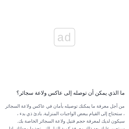
ad
ما الذي يمكن أن توصله إلى عاكس ولاعة سجائر؟
من أجل معرفة ما يمكنك توصيله بأمان في عاكس ولاعة السجائر
، ستحتاج إلى القيام ببعض الواجبات المنزلية. بادئ ذي بدء ،
سيكون لديك لمعرفة حجم فتيل ولاعة السجائر الخاصة بك.
سيتعين عليك بعد ذلك معرفة كمية التيار التي تجذبها معداتك. إذا