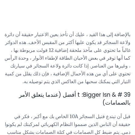
بالإضافة إلى هذا القيد ، عليك أن تأخذ بعين الاعتبار حقيقة أن دائرة
ولاعة السجائر قد يكون عليها أكثر من المقبس الأخف. هذه الدوائر
غالباً ما تحتوي على مآخذ ملحقة إضافية 12 فولت مربوطة بها ،
كما أنها توفر في بعض الأحيان الطاقة لإطفاء الأنوار ، وحدة الرأس
، وغيرها من العناصر. إذا كانت دائرة ولاعة السجائر في سيارتك
تحتوي على أي من هذه الأحمال الإضافية ، فإن ذلك يقلل من كمية
التيار التي يمكنك سحبها من العاكس الذي يتم توصيله به.
Bigger Isn & # 39؛ t أفضل (عندما يتعلق الأمر
بالصمامات)
قبل أن تبتدع فتيل السجائر 10A الخاص بك مع أكبر ، فكر في
حقيقة أن الناس الذين صمموا النظام الكهربائي لمركبتك لم يكونوا
دمى. يتم ضبط كل الصمامات في كتلة الصمامات بشكل مناسب