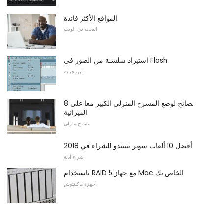
المواقع الأكثر فائدة
البحث في الويب
استيراد سلسلة من الصور في Flash
البرمجيات
8 نصائح لوضع المسرح المنزلي الكبير معا على
الميزانية
مسرح منزلي
أفضل 10 ألعاب سوبر نينتندو للشراء في 2018
شراء أدلة
باستخدام RAID 5 مع جهاز Mac الخاص بك
أجهزة ماكينتوش