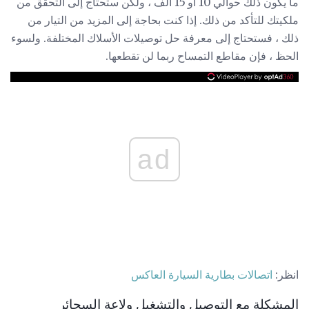
ما يكون ذلك حوالي 10 أو 15 ألف ، ولكن ستحتاج إلى التحقق من
ملكيتك للتأكد من ذلك. إذا كنت بحاجة إلى المزيد من التيار من
ذلك ، فستحتاج إلى معرفة حل توصيلات الأسلاك المختلفة. ولسوء
الحظ ، فإن مقاطع التمساح ربما لن تقطعها.
ad
انظر:
اتصالات بطارية السيارة العاكس
المشكلة مع التوصيل والتشغيل ولاعة السجائر