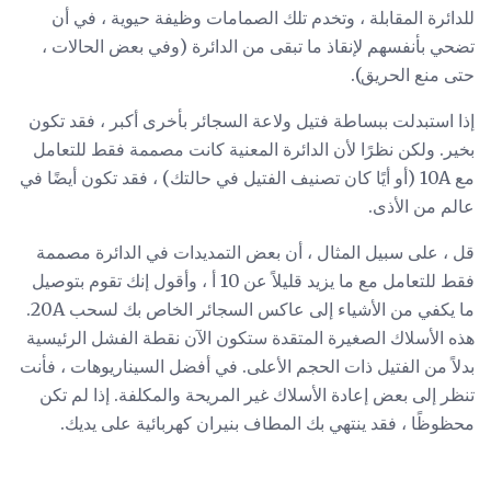
للدائرة المقابلة ، وتخدم تلك الصمامات وظيفة حيوية ، في أن
تضحي بأنفسهم لإنقاذ ما تبقى من الدائرة (وفي بعض الحالات ،
حتى منع الحريق).
إذا استبدلت ببساطة فتيل ولاعة السجائر بأخرى أكبر ، فقد تكون
بخير. ولكن نظرًا لأن الدائرة المعنية كانت مصممة فقط للتعامل
مع 10A (أو أيًا كان تصنيف الفتيل في حالتك) ، فقد تكون أيضًا في
عالم من الأذى.
قل ، على سبيل المثال ، أن بعض التمديدات في الدائرة مصممة
فقط للتعامل مع ما يزيد قليلاً عن 10 أ ، وأقول إنك تقوم بتوصيل
ما يكفي من الأشياء إلى عاكس السجائر الخاص بك لسحب 20A.
هذه الأسلاك الصغيرة المتقدة ستكون الآن نقطة الفشل الرئيسية
بدلاً من الفتيل ذات الحجم الأعلى. في أفضل السيناريوهات ، فأنت
تنظر إلى بعض إعادة الأسلاك غير المريحة والمكلفة. إذا لم تكن
محظوظًا ، فقد ينتهي بك المطاف بنيران كهربائية على يديك.