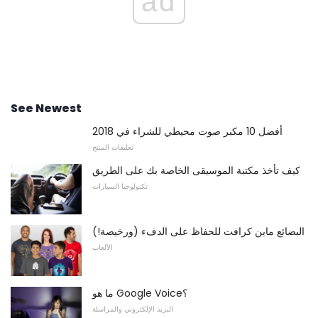
ad
See Newest
أفضل 10 مكبر صوت محيطي للشراء في 2018
تعليقات المنتج
كيف تأخذ مكتبة الموسيقى الخاصة بك على الطريق
تكنولوجيا السيارات
البضائع ماين كرافت للحفاظ على الدفء (ورخيصة!)
الألعاب
ما هو Google Voice؟
البريد الإلكتروني والمراسلة