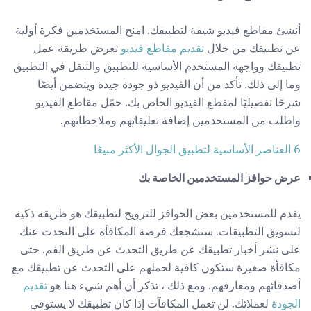
أنشئ مقاطع فيديو شيقة لتطبيقك. امنح المستخدمين فكرة أولية
عن تطبيقك من خلال
تقديم مقاطع فيديو
تعرض طريقة عمل
تطبيقك وواجهة المستخدم الأساسية للتطبيق والتنقل في التطبيق
وما إلى ذلك. تأكد من أن الفيديو ذو جودة جيدة ويتضمن أيضًا
شرحًا تفصيليًا لمقطع الفيديو الخاص بك. حمّل مقاطع الفيديو
واطلب من المستخدمين إضافة تعليقاتهم وملاحظاتهم.
6 العناصر الأساسية لتطبيق الجوال الأكثر مبيعًا
عرض حوافز المستخدمين الخاصة بك
يقدم للمستخدمين بعض الحوافز للترويج لتطبيقك هو طريقة ذكية
لتسويق التطبيقات. ستشجعك فرصة المكافأة على التحدث عنك
على نشر أخبار تطبيقك عن طريق التحدث عن طريق الفم. حتى
مكافأة صغيرة ستكون كافية لحملهم على التحدث عن تطبيقك مع
أصدقائهم ومعارفهم. ومع ذلك ، تذكر أن أهم شيء هنا هو
تقديم
الجودة
لعملائك. لن تعمل المكافآت إذا كان تطبيقك لا يستوفي