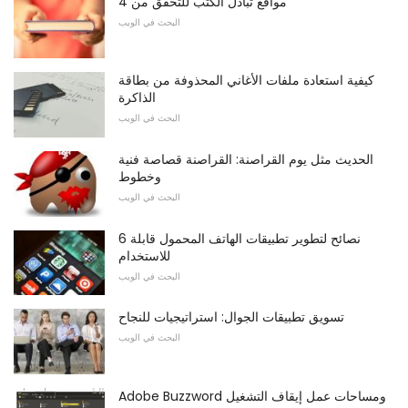
4 مواقع تبادل الكتب للتحقق من
البحث في الويب
كيفية استعادة ملفات الأغاني المحذوفة من بطاقة
الذاكرة
البحث في الويب
الحديث مثل يوم القراصنة: القراصنة قصاصة فنية
وخطوط
البحث في الويب
6 نصائح لتطوير تطبيقات الهاتف المحمول قابلة
للاستخدام
البحث في الويب
تسويق تطبيقات الجوال: استراتيجيات للنجاح
البحث في الويب
Adobe Buzzword ومساحات عمل إيقاف التشغيل