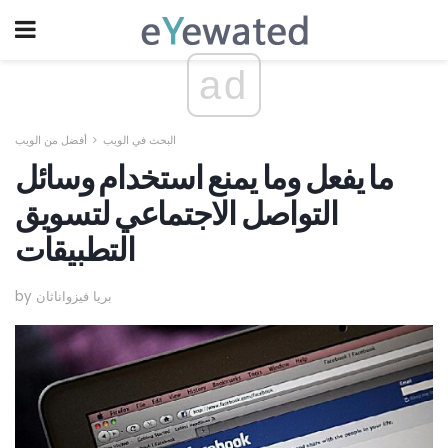
ad
البحث في الويب
أفضل من الويب
ما يفعل وما يمنع استخدام وسائل
التواصل الاجتماعي لتسويق
التطبيقات
by بريا فيزواناثان