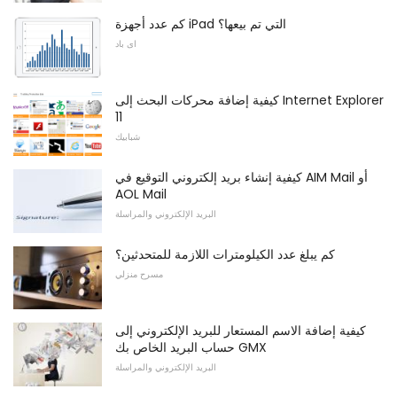
كم عدد أجهزة iPad التي تم بيعها؟
اى باد
كيفية إضافة محركات البحث إلى Internet Explorer
11
شبابيك
كيفية إنشاء بريد إلكتروني التوقيع في AIM Mail أو
AOL Mail
البريد الإلكتروني والمراسلة
كم يبلغ عدد الكيلومترات اللازمة للمتحدثين؟
مسرح منزلي
كيفية إضافة الاسم المستعار للبريد الإلكتروني إلى
حساب البريد الخاص بك GMX
البريد الإلكتروني والمراسلة