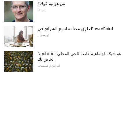
من هو تيم كوك؟
اى باد
طرق مختلفة لنسخ الشرائح في PowerPoint
البرمجيات
Nextdoor هو شبكة اجتماعية خاصة للحي المحلي
الخاص بك
البرامج والتطبيقات