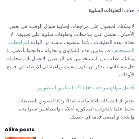
حذف التعليقات السلبية
لا يمكنك الحصول على مراجعات إيجابية طوال الوقت. في بعض
الأحيان ، تحصل على ملاحظات وتعليقات سلبية على تطبيقك. لا
تحذف هذه التعليقات ، لأنها ستضيف لمسة من الواقع
لمراجعات
المستخدم
. قم بتدوين هذه الشكاوى ومحاولة معالجتها بأفضل ما
يمكنك. اطلب من المستخدمين غير الراضين الاتصال بك ومحاولة
حل مشكلاتهم. تذكر أن تكون مفيدة وراغبة في الإرضاء في جميع
الأوقات.
أفضل مواقع مراجعة iPhone التطبيق للمطورين
تقدم لك الشبكات الاجتماعية نطاقًا رائعًا لتسويق التطبيقات.
يحيط علما بالجوانب المذكورة أعلاه ، والطباشير استراتيجية
واضحة والمضي قدما في خطتك.
Alike posts