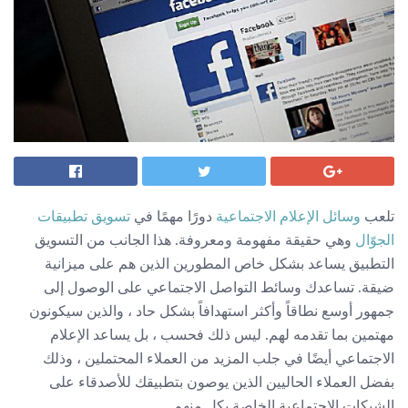
تلعب
وسائل الإعلام الاجتماعية
دورًا مهمًا في
تسويق تطبيقات
الجوّال
وهي حقيقة مفهومة ومعروفة. هذا الجانب من التسويق
التطبيق يساعد بشكل خاص المطورين الذين هم على ميزانية
ضيقة. تساعدك وسائط التواصل الاجتماعي على الوصول إلى
جمهور أوسع نطاقاً وأكثر استهدافاً بشكل حاد ، والذين سيكونون
مهتمين بما تقدمه لهم. ليس ذلك فحسب ، بل يساعد الإعلام
الاجتماعي أيضًا في جلب المزيد من العملاء المحتملين ، وذلك
بفضل العملاء الحاليين الذين يوصون بتطبيقك للأصدقاء على
الشبكات الاجتماعية الخاصة بكل منهم.