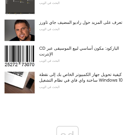
البحث في الويب
تعرف على المزيد حول راديو المضيف جاي تاورز
البحث في الويب
CD الباركود: مكون أساسي لبيع الموسيقى عبر
الإنترنت
البحث في الويب
كيفية تحويل جهاز الكمبيوتر الخاص بك إلى نقطة
ساخنة واي فاي في نظام التشغيل Windows 10
البحث في الويب