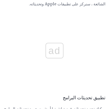
الشائعة ، سنركز على تطبيقات Apple وتحديثاته.
ad
تطبيق تحديثات البرامج
يمكنك تحديد تحديثات فردية لتثبيتها أو تثبيت جميع تحديثات البرامج