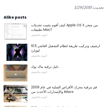
تحديث: 1/29/2015
Alike posts
كيف أقوم بتثبيت تحديثات Apple OS X من متجر
تطبيقات Mac؟
أجهزة ماكينتوش
ارشيف وتركيب طريقة لنظام التشغيل العاشر 10.5
ليوبارد
أجهزة ماكينتوش
دليل ترقية ماك بوك
أجهزة ماكينتوش
قم بترقية محرك الأقراص الصلبة في عام 2009
والإصدارات الأحدث من iMacs
أجهزة ماكينتوش