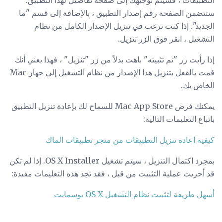
التطبيقات ، فسيتم توجيهك إلى صفحة تفاصيل لهذا التطبيق.
ستتضمن الصفحة رقم إصدار التطبيق ، بالإضافة إلى قسم "ما
الجديد". إذا كنت ترغب في تنزيل الإصدار الكامل من نظام
التشغيل ، انقر فوق الزر تنزيل.
إذا رأيت زر "تم تثبيته" باهت بدلاً من زر "تنزيل" ، فهذا يعني أنك
قمت بالفعل بتنزيل هذا الإصدار من نظام التشغيل إلى جهاز Mac
الخاص بك.
يمكنك فرض Mac App Store للسماح لك بإعادة تنزيل التطبيق
باتباع التعليمات التالية:
كيفية إعادة تنزيل التطبيقات من متجر تطبيقات الماك
بمجرد اكتمال التنزيل ، سيتم تشغيل OS X Installer. إذا لم تكن
قد أجريت عملية التثبيت من قبل ، فقد تجد هذه التعليمات مفيدة:
أسهل طريقة لتثبيت نظام التشغيل OS X يوسمايت