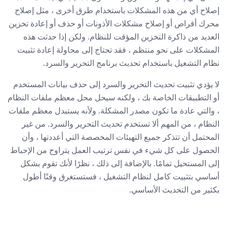
إصلاح أي من هذه المشكلات باستخدام طرق أخرى ، مثل إصلاح
محرك أقراص أو إصلاح مشكلات الأذونات أو حذف أو إعادة تخزين
العديد من ذاكرة التخزين المؤقت للنظام. ولكن إذا حدثت هذه
المشكلات على نحو منتظم ، فقد تحتاج إلى محاولة إعادة تثبيت
نظام التشغيل باستخدام تحديث برنامج التحرير والسرد.
لا يؤدي تثبيت تحديث التحرير والسرد إلى حذف بيانات المستخدم
أو التطبيقات الخاصة بك ، ولكنه سيحل محل معظم ملفات النظام
، والتي عادة ما تكون مصدر المشكلة. ولأنه يستبدل معظم ملفات
النظام ، من المهم ألا تستخدم تحديث التحرير والسرد. من غير
المحتمل أن تتذكر جميع التهيئات المخصصة التي أعددتها ، وأن
الحصول على كل شيء في نفس ترتيب العمل يتراوح من الإحباط
إلى المستحيل تمامًا. بالإضافة إلى ذلك ، نظرًا لأنك تقوم بشكل
أساسي بتثبيت كامل لنظام التشغيل ، فستستغرق وقتًا أطول
بكثير من التحديث الأساسي.