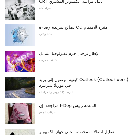
CRT دليل مراقبة الكمبيوتر المشتري
شراء أدلة
نصائح سريعة لإضاءة CG مثيرة للاهتمام
جديد وتالي
الإطار ترحيل حزم تكنولوجيا التبديل
شبكة الإنترنت
كيفية الوصول إلى بريد Outlook (Outlook.com)
في موزيلا ثندربيرد
البريد الإلكتروني والمراسلة
مراجعة: إن I-Dog الناعمة رئيس
تعليقات المنتج
تعطيل اتصالات مخصصة على جهاز الكمبيوتر