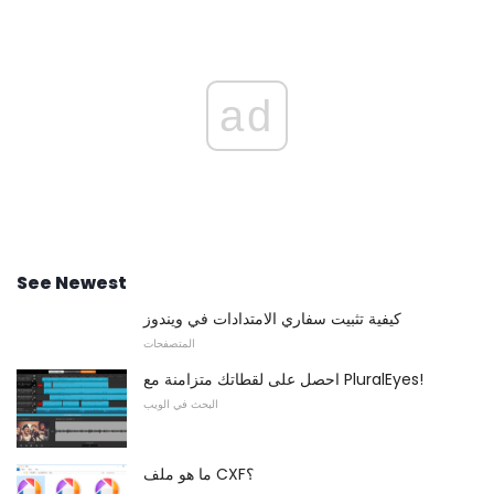
ad
See Newest
كيفية تثبيت سفاري الامتدادات في ويندوز
المتصفحات
احصل على لقطاتك متزامنة مع PluralEyes!
البحث في الويب
ما هو ملف CXF؟