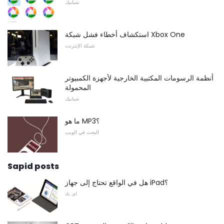
شبابيك
استكشاف أخطاء فشل شبكة Xbox One
شبكة الإنترنت
أنظمة الرسومات المكتبية الخارجية لأجهزة الكمبيوتر
المحمولة
شبابيك
ما هو MP3؟
البحث في الويب
Sapid posts
هل في الواقع تحتاج إلى جهاز iPad؟
اى باد