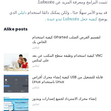
تثبيت البرامج ومعرفة المزيد عن Lubuntu.
قد يبدو الأمر سهلًا جدًا ، ولكن يمكنك دائمًا استخدام
دليلي
الذي
يوضح
كيفية جعل Lubuntu تبدو جيدة
.
Alike posts
كيفية استخدام GParted لتقسيم القرص الصلب
الخاص بك
لينكس
كيفية استخدام وظيفة سطح المكتب عن بعد VNC
على لينكس
لينكس
كيفية إنشاء محرك أقراص USB قابلة للتشغيل من
Linux باستخدام Linux
لينكس
إنشاء محرك الاسترداد لجميع إصدارات ويندوز
لينكس