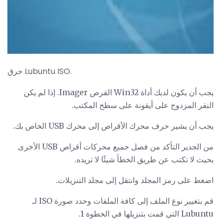
حرق Lubuntu ISO.
يجب أن يكون لديك أداة Win32 القرص Imager. إذا لم يكن
النقر المزدوج على أيقونة على سطح المكتب.
يجب أن يشير حرف محرك الأقراص إلى محرك USB الخاص بك.
من الجدير التأكد من فصل جميع محركات أقراص USB الأخرى
بحيث لا تكتب عن طريق الخطأ شيئًا لا تريده.
اضغط على رمز المجلد وانتقل إلى مجلد التنزيلات.
قم بتغيير نوع الملف إلى كافة الملفات وحدد صورة ISO لـ
Lubuntu التي قمت بتنزيلها في الخطوة 1.