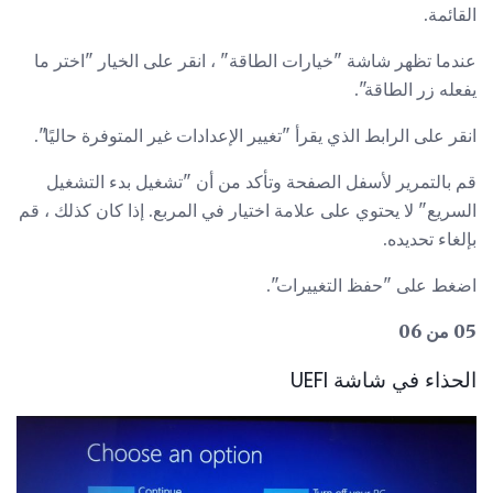
القائمة.
عندما تظهر شاشة "خيارات الطاقة" ، انقر على الخيار "اختر ما
يفعله زر الطاقة".
انقر على الرابط الذي يقرأ "تغيير الإعدادات غير المتوفرة حاليًا".
قم بالتمرير لأسفل الصفحة وتأكد من أن "تشغيل بدء التشغيل
السريع" لا يحتوي على علامة اختيار في المربع. إذا كان كذلك ، قم
بإلغاء تحديده.
اضغط على "حفظ التغييرات".
05 من 06
الحذاء في شاشة UEFI