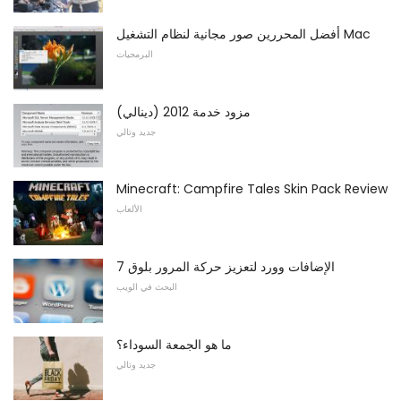
أفضل المحررين صور مجانية لنظام التشغيل Mac
البرمجيات
مزود خدمة 2012 (دينالي)
جديد وتالي
Minecraft: Campfire Tales Skin Pack Review
الألعاب
7 الإضافات وورد لتعزيز حركة المرور بلوق
البحث في الويب
ما هو الجمعة السوداء؟
جديد وتالي