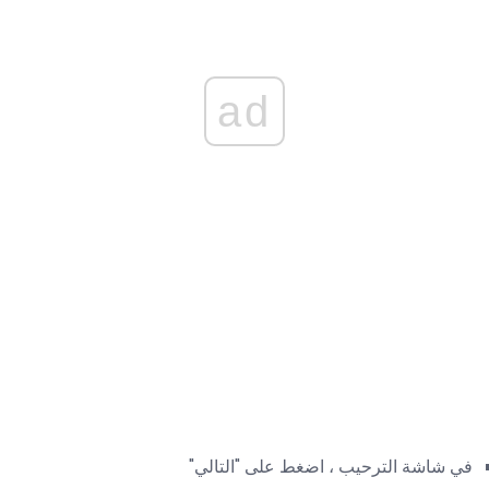
ad
في شاشة الترحيب ، اضغط على "التالي"