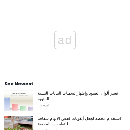
ad
See Newest
تغيير ألوان العمود وإظهار تسميات البيانات النسبة
المئوية
البرمجيات
استخدام محطة لجعل أيقونات قفص الاتهام شفافة
للتطبيقات المخفية