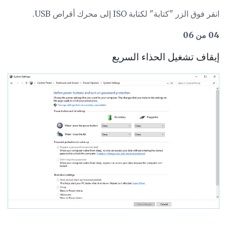
انقر فوق الزر "كتابة" لكتابة ISO إلى محرك أقراص USB.
04 من 06
إيقاف تشغيل الحذاء السريع