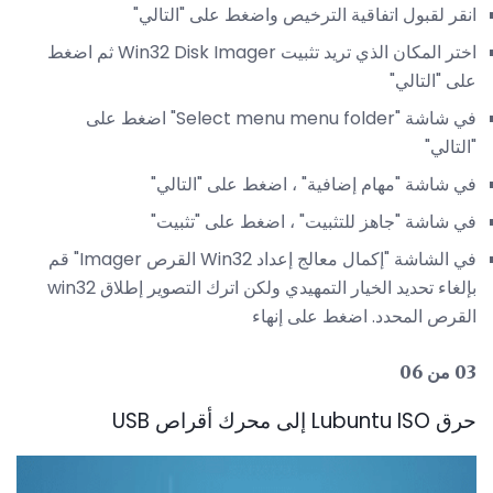
انقر لقبول اتفاقية الترخيص واضغط على "التالي"
اختر المكان الذي تريد تثبيت Win32 Disk Imager ثم اضغط
على "التالي"
في شاشة "Select menu menu folder" اضغط على
"التالي"
في شاشة "مهام إضافية" ، اضغط على "التالي"
في شاشة "جاهز للتثبيت" ، اضغط على "تثبيت"
في الشاشة "إكمال معالج إعداد Win32 القرص Imager" قم
بإلغاء تحديد الخيار التمهيدي ولكن اترك التصوير إطلاق win32
القرص المحدد. اضغط على إنهاء
03 من 06
حرق Lubuntu ISO إلى محرك أقراص USB