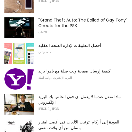
IPHONE و IPOD
"Grand Theft Auto: The Ballad of Gay Tony"
Cheats for the PS3
الألعاب
أفضل التطبيقات لإدارة الصحة العقلية
جديد وتالي
كيفية إرسال صفحة ويب صلة مع ياهو! بريد
البريد الإلكتروني والمراسلة
ماذا تفعل عندما لا يعمل اي فون الخاص بك البريد
الإلكتروني
IPHONE و IPOD
العودة إلى أركام: ترتيب الألعاب في أفضل امتياز
باتمان من أي وقت مضى