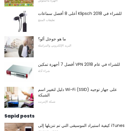
أجهزة ماكينتوش
أعلى 8 أفضل سماعات Klipsch للشراء في 2018
تعليقات المنتج
ما هو جوجل ألو؟
البريد الإلكتروني والمراسلة
أفضل 7 أجهزة تمكين VPN للشراء في عام 2018
شراء أدلة
دليل لتغيير اسم Wi-Fi (SSID) على جهاز توجيه
الشبكة
شبكة الإنترنت
Sapid posts
كيفية استيراد الموسيقى التي تم تنزيلها إلى iTunes