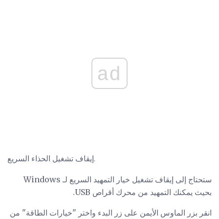
ad
إيقاف تشغيل الحذاء السريع.
ستحتاج إلى إيقاف تشغيل خيار التمهيد السريع لـ Windows
بحيث يمكنك التمهيد من محرك أقراص USB.
انقر بزر الماوس الأيمن على زر البدء واختر "خيارات الطاقة" من