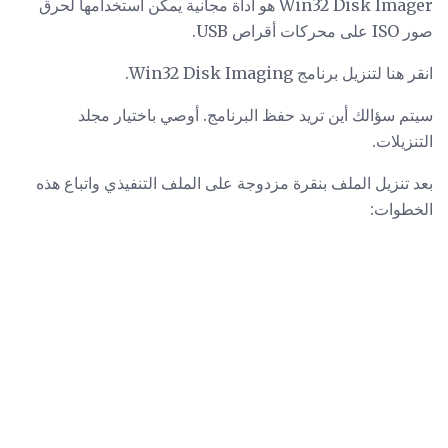
Win32 Disk Imager هو أداة مجانية يمكن استخدامها لحرق
صور ISO على محركات أقراص USB.
انقر هنا لتنزيل برنامج Win32 Disk Imaging.
سيتم سؤالك أين تريد حفظ البرنامج. أوصي باختيار مجلد
التنزيلات.
بعد تنزيل الملف بنقرة مزدوجة على الملف التنفيذي واتباع هذه
الخطوات: