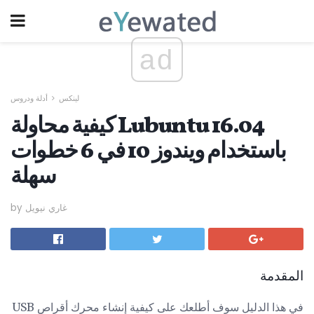
ad
لينكس
أدلة ودروس
كيفية محاولة Lubuntu 16.04
باستخدام ويندوز 10 في 6 خطوات
سهلة
by غاري نيويل
المقدمة
في هذا الدليل سوف أطلعك على كيفية إنشاء محرك أقراص USB