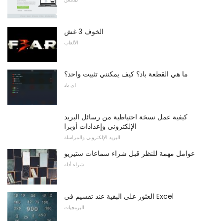
الخوف 3 غش
الألعاب
ما هي القطعة باد؟ كيف يمكنني تثبيت واحد؟
اى باد
كيفية عمل نسخة احتياطية من رسائل البريد
الإلكتروني وإعدادات أوبرا
البريد الإلكتروني والمراسلة
عوامل مهمة للنظر قبل شراء سماعات ستيريو
شراء أدلة
العثور على البقية عند تقسيم في Excel
البرمجيات