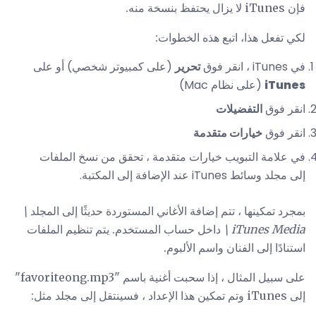
فإن iTunes لا يزال يحتفظ بنسخة منه.
لكي تفعل هذا، اتبع هذه الخطوات:
في iTunes ، انقر فوق
تحرير
(على كمبيوتر شخصي) أو على
iTunes
(على نظام Mac)
انقر فوق
التفضيلات
انقر فوق
خيارات متقدمة
في علامة التبويب خيارات متقدمة ، تحقق من نسخ الملفات
إلى مجلد وسائط iTunes عند الإضافة إلى المكتبة.
بمجرد تمكينها ، تتم إضافة الأغاني المستوردة حديثًا إلى المجلد
\
iTunes Media \
داخل حساب المستخدم. يتم تنظيم الملفات
استنادًا إلى الفنان واسم الألبوم.
على سبيل المثال ، إذا سحبت أغنية باسم "favoriteong.mp3"
إلى iTunes وتم تمكين هذا الإعداد ، فسينتقل إلى مجلد مثل: