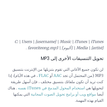
C: \ Users \ [username] \ Music \ iTunes \ iTunes
Media \ [artist] \ [ألبوم] \ favoriteong.mp3
.
تحويل التنسيقات الأخرى إلى MP3
لن تكون جميع الأغاني التي تقوم بتنزيلها من الإنترنت بتنسيق
MP3 (من المحتمل أن تجد
AAC
أو
FLAC
، في هذه الأيام). إذا
كنت تريد أن تكون ملفاتك بتنسيق مختلف ، فإن أسهل طريقة
لتحويلها هي
استخدام المحول المدمج في iTunes نفسه
. هناك
أيضا
مواقع ويب أو برامج تحويل الصوت المجانية
التي يمكنها
القيام بهذه المهمة.