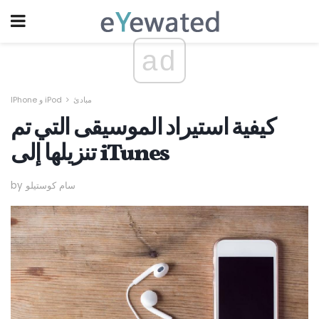
ad
مبادئ
IPhone و iPod
كيفية استيراد الموسيقى التي تم
تنزيلها إلى iTunes
by سام كوستيلو