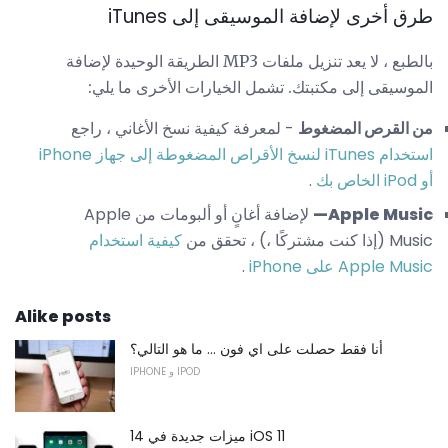
طرق أخرى لإضافة الموسيقى إلى iTunes
بالطبع ، لا يعد تنزيل ملفات MP3 الطريقة الوحيدة لإضافة
الموسيقى إلى مكتبتك. تشمل الخيارات الأخرى ما يلي:
من القرص المضغوط
- لمعرفة كيفية نسخ الأغاني ، راجع
استخدام iTunes لنسخ الأقراص المضغوطة إلى جهاز iPhone
أو iPod الخاص بك
.
Apple Music—
لإضافة أغانٍ أو ألبومات من Apple
Music (إذا كنت مشتركًا ،) ، تحقق من
كيفية استخدام
Apple Music على iPhone
.
Alike posts
أنا فقط حصلت على اي فون ... ما هو التالي؟
IPHONE و IPOD
14 ميزات جديدة في iOS 11