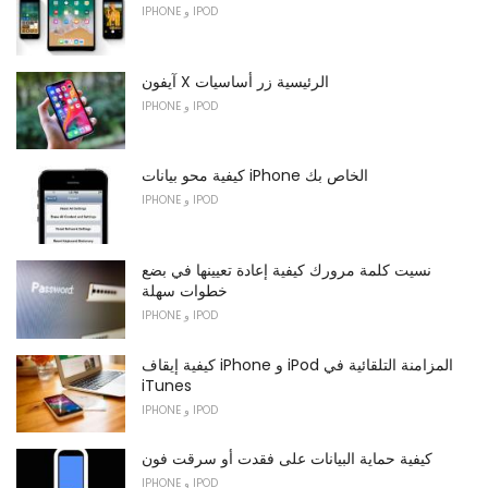
IPHONE و IPOD
آيفون X الرئيسية زر أساسيات
IPHONE و IPOD
كيفية محو بيانات iPhone الخاص بك
IPHONE و IPOD
نسيت كلمة مرورك كيفية إعادة تعيينها في بضع
خطوات سهلة
IPHONE و IPOD
كيفية إيقاف iPhone و iPod المزامنة التلقائية في
iTunes
IPHONE و IPOD
كيفية حماية البيانات على فقدت أو سرقت فون
IPHONE و IPOD