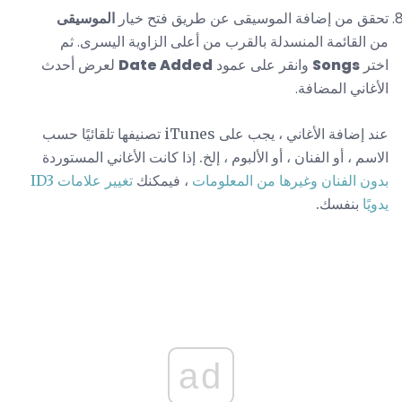
تحقق من إضافة الموسيقى عن طريق فتح خيار
الموسيقى
من القائمة المنسدلة بالقرب من أعلى الزاوية اليسرى. ثم
اختر
Songs
وانقر على عمود
Date Added
لعرض أحدث
الأغاني المضافة.
عند إضافة الأغاني ، يجب على iTunes تصنيفها تلقائيًا حسب
الاسم ، أو الفنان ، أو الألبوم ، إلخ. إذا كانت الأغاني المستوردة
بدون الفنان وغيرها من المعلومات
، فيمكنك
تغيير علامات ID3
يدويًا
بنفسك.
ad