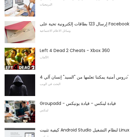
البرمجيات
إرسال 123 بطاقات إلكترونية تحية على Facebook
وسائل الاعلام الاجتماعية
Left 4 Dead 2 Cheats - Xbox 360
الألعاب
4 دروس أمنية يمكننا تعلمها من "السيد" إنسان آلي'
البحث في الويب
Groupadd - قيادة لينكس - قيادة يونيكس
لينكس
كيفية تثبيت Android Studio لنظام التشغيل Linux
لينكس