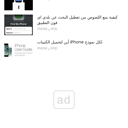
كيفية منع اللصوص من تعطيل البحث عن بلدي اي
فون التطبيق
IPHONE و IPOD
أين لتحميل الكتيبات iPhone لكل نموذج
IPHONE و IPOD
ad