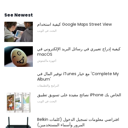
See Newest
كيفية استخدام Google Maps Street View
البحث في الويب
كيفية إدراج تعبيري في رسائل البريد الإلكتروني في
macOS
أجهزة ماكينتوش
توفير المال في iTunes مع خيار 'Complete My
Album'
البرامج والتطبيقات
نصائح مفيدة على تسويق تطبيق iPhone الخاص بك
البحث في الويب
Belkin افتراضي معلومات تسجيل الدخول (كلمات
المرور وأسماء المستخدمين)