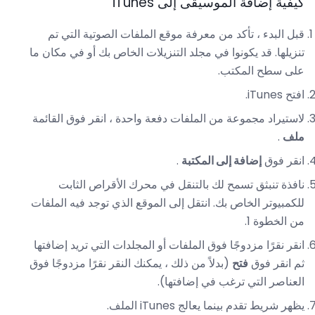
كيفية إضافة الموسيقى إلى iTunes
قبل البدء ، تأكد من معرفة موقع الملفات الصوتية التي تم
تنزيلها. قد يكونوا في مجلد التنزيلات الخاص بك أو في مكان ما
على سطح المكتب.
افتح iTunes.
لاستيراد مجموعة من الملفات دفعة واحدة ، انقر فوق القائمة
ملف
.
انقر فوق
إضافة إلى المكتبة
.
نافذة تنبثق تسمح لك بالتنقل في محرك الأقراص الثابت
للكمبيوتر الخاص بك. انتقل إلى الموقع الذي توجد فيه الملفات
من الخطوة 1.
انقر نقرًا مزدوجًا فوق الملفات أو المجلدات التي تريد إضافتها
ثم انقر فوق
فتح
(بدلاً من ذلك ، يمكنك النقر نقرًا مزدوجًا فوق
العناصر التي ترغب في إضافتها).
يظهر شريط تقدم بينما يعالج iTunes الملف.