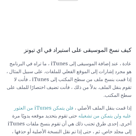
كيف نسخ الموسيقى على استيراد في اي تيونز
عادة ، عند إضافة الموسيقى إلى iTunes ، ما تراه في البرنامج
هو مجرد إشارات إلى الموقع الفعلي للملفات. على سبيل المثال ،
إذا قمت بنسخ ملف من سطح المكتب إلى iTunes ، فأنت لا
تقوم بنقل الملف. بدلاً من ذلك ، فأنت تضيف اختصارًا للملف على
سطح المكتب.
إذا قمت بنقل الملف الأصلي ،
فلن يتمكن iTunes من العثور
عليه ولن يتمكن من تشغيله
حتى تقوم بتحديد موقعه يدويًا مرة
أخرى. إحدى طرق تجنب ذلك هي أن تقوم بنسخ ملفات iTunes
إلى مجلد خاص. ثم ، حتى إذا تم نقل النسخة الأصلية أو حذفها ،