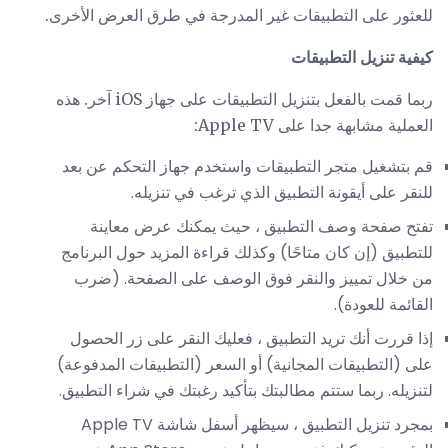
للعثور على التطبيقات غير المدرجة في طرق العرض الأخرى.
كيفية تنزيل التطبيقات
ربما قمت بالفعل بتنزيل التطبيقات على جهاز iOS آخر. هذه
العملية مشابهة جدا على Apple TV:
قم بتشغيل متجر التطبيقات واستخدم جهاز التحكم عن بعد
للنقر على أيقونة التطبيق الذي ترغب في تنزيله.
تفتح صفحة وصف التطبيق ، حيث يمكنك عرض معاينة
للتطبيق (إن كان متاحًا) وكذلك قراءة المزيد حول البرنامج
من خلال تمييز والنقر فوق الوصف على الصفحة. (ضرب
القائمة للعودة).
إذا قررت أنك تريد التطبيق ، فعليك النقر على زر الحصول
على (التطبيقات المجانية) أو السعر (التطبيقات المدفوعة)
لتنزيله. ربما ستتم مطالبتك بتأكيد رغبتك في شراء التطبيق.
بمجرد تنزيل التطبيق ، سيظهر أسفل شاشة Apple TV