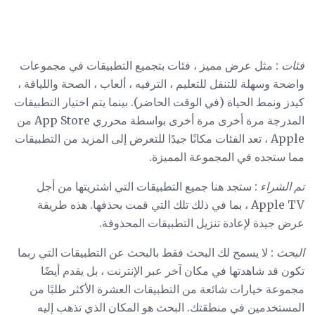
فئات
: مثل عرض مميز ، فئات بتجميع التطبيقات في مجموعات
واضحة وسهلة للتنقل للتعليم ، الترفيه ، ألعاب ، الصحة واللياقة ،
كيدز ونمط الحياة (في الوقت الحاضر). بينما يتم اختيار التطبيقات
المدرجة مرة أخرى مرة أخرى بواسطة محرري App Store من
Apple ، تعد الفئات مكانًا جيدًا للتعرض إلى المزيد من التطبيقات
مما ستجده في المجموعة المميزة.
تم الشراء
: ستجد هنا جميع التطبيقات التي اشتريتها من أجل
Apple TV ، بما في ذلك تلك التي قمت بحذفها. هذه طريقة
عرض جيدة لإعادة تنزيل التطبيقات المحذوفة.
البحث
: لا يسمح لك البحث فقط بالبحث عن التطبيقات التي ربما
تكون قد شاهدتها في مكان آخر عبر الإنترنت ، بل يقدم أيضًا
مجموعة خيارات شائعة من التطبيقات العشرة الأكثر طلبًا من
المستخدمين في منطقتك. البحث هو المكان الذي تذهب إليه