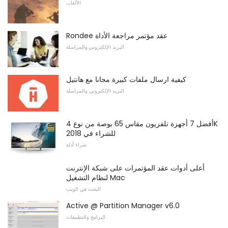
الألعاب
Rondee عقد مؤتمر مراجعة الأداة
البريد الإلكتروني والمراسلة
كيفية ارسال ملفات كبيرة مجانا مع هانتيل
البريد الإلكتروني والمراسلة
أفضل 7 أجهزة تلفزيون مقاس 65 بوصة من نوع 4K
للشراء في 2018
شراء أدلة
أعلى أدوات عقد المؤتمرات على شبكة الإنترنت
لنظام التشغيل Mac
البحث في الويب
Active @ Partition Manager v6.0
البرامج والتطبيقات