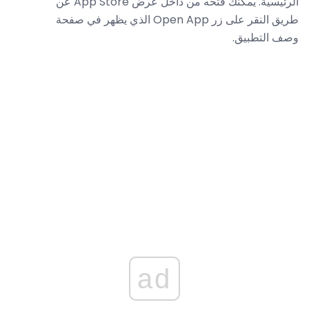
الرئيسية. يمكنك فتحه من داخل عرض App Store عن
طريق النقر على زر Open App الذي يظهر في صفحة
وصف التطبيق.
ad