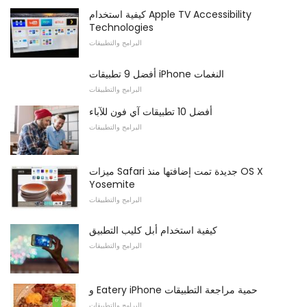
كيفية استخدام Apple TV Accessibility
Technologies
البرامج والتطبيقات
أفضل 9 تطبيقات iPhone النغمات
البرامج والتطبيقات
أفضل 10 تطبيقات آي فون للآباء
البرامج والتطبيقات
ميزات Safari جديدة تمت إضافتها منذ OS X
Yosemite
البرامج والتطبيقات
كيفية استخدام أبل كليب التطبيق
البرامج والتطبيقات
و Eatery iPhone حمية مراجعة التطبيقات
البرامج والتطبيقات