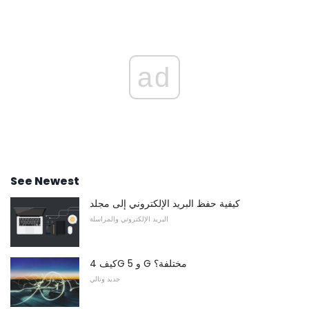
ad
See Newest
كيفية حفظ البريد الإلكتروني إلى مجلد
البريد الإلكتروني والمراسلة
كيف 4G و 5 G مختلفة؟
جديد وتالي