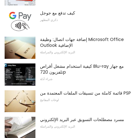
كيف تدفع مع جوجل
ذكري المظهر
إضافة جهات اتصال: وظيفة Microsoft Office
Outlook الإضافية
البريد الإلكتروني والمراسلة
كيفية استخدام مشغل أقراص Blu-ray مع جهاز
تلفزيون 720p
شراء أدلة
قائمة كاملة من تنسيقات الملفات المعتمدة من PSP
لوحات المفاتيح
مسرد مصطلحات التسويق عبر البريد الإلكتروني
البريد الإلكتروني والمراسلة