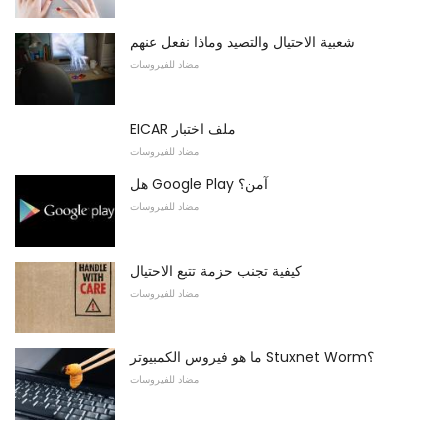
شعبية الاحتيال والتصيد وماذا نفعل عنهم
مضاد للفيروسات
EICAR ملف اختبار
مضاد للفيروسات
هل Google Play آمن؟
مضاد للفيروسات
كيفية تجنب حزمة تتبع الاحتيال
مضاد للفيروسات
ما هو فيروس الكمبيوتر Stuxnet Worm؟
مضاد للفيروسات