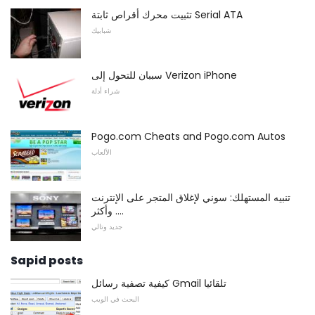
تثبيت محرك أقراص ثابتة Serial ATA
شبابيك
سببان للتحول إلى Verizon iPhone
شراء أدلة
Pogo.com Cheats and Pogo.com Autos
الألعاب
تنبيه المستهلك: سوني لإغلاق المتجر على الإنترنت
وأكثر ....
جديد وتالي
Sapid posts
كيفية تصفية رسائل Gmail تلقائيا
البحث في الويب