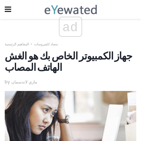
ad
مضاد للفيروسات
المفاهيم الرئيسية
جهاز الكمبيوتر الخاص بك هو الغش
الهاتف المصاب
by ماري لاندسمان