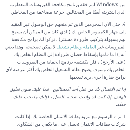
من Windows لمرافقة برنامج مكافحة الفيروسات المعطوب
الذي اشتريته أيضًا من المحتالين. جرعة مضاعفة من المخاطر.
4. حتى الآن المجرمين الذين تم منحهم حق الوصول غير المقيد
إلى جهاز الكمبيوتر الخاص بك (الذي كان من الممكن أن يسمح
لهم بسهولة بتركيب طروادة مستتر) ، تركوا لك برامج مكافحة
الفيروسات غير
العاملة ونظام تشغيل
لا يمكن تصحيحه. وهذا يعني
أنه إذا ما قاموا بإسقاط حصان طروادة إلى النظام الخاص بك
(على الأرجح) ، فلن يكتشفه برنامج الحماية من الفيروسات
الخاص بك وسوف يصبح نظام التشغيل الخاص بك أكثر عرضة لأي
برامج ضارة أخرى يريد تقديمها.
إذا تم الاتصال بك من قبل أحد المحتالين ، فما عليك سوى تعليق
الهاتف.
إذا كنت قد وقعت ضحية بالفعل ، فإليك ما يجب عليك
فعله.
1. نزاع الرسوم مع مزود بطاقة الائتمان الخاصة بك. إذا كانت
شركات بطاقات الائتمان تحصل على ما يكفي من الشكاوى