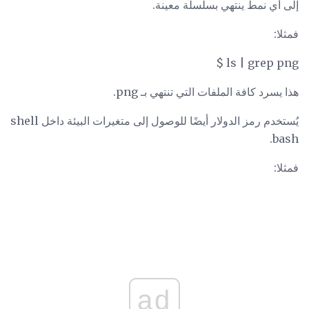
إلى أي نمط ينتهي بسلسلة معينة.
فمثلا:
ls | grep png $
هذا يسرد كافة الملفات التي تنتهي بـ png.
يُستخدم رمز الدولار أيضًا للوصول إلى متغيرات البيئة داخل shell
bash.
فمثلا:
ad