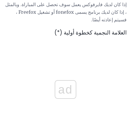
إذا كان لديك فايرفوكس يعمل سوف تحصل على المباراة. وبالمثل
، إذا كان لديك برنامج يسمى fonefox أو تشغيل Freefox ،
فسيتم إعادته أيضًا.
العلامة النجمية كخطوة أولية (*)
ad