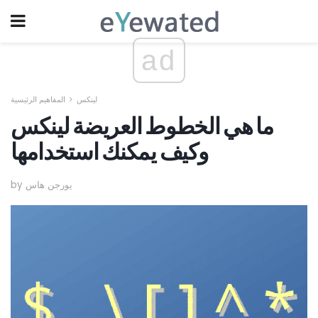
ad
لينكس
المفاهيم الرئيسية
ما هي الخطوط العريضة لينكس
وكيف يمكنك استخدامها
by يورجن هاس