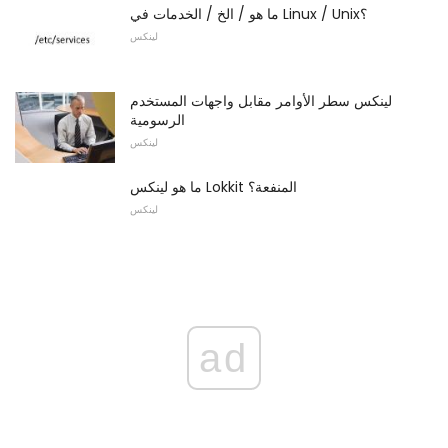
ما هو / الخ / الخدمات في Linux / Unix؟
لينكس
لينكس سطر الأوامر مقابل واجهات المستخدم
الرسومية
لينكس
ما هو لينكس Lokkit المنفعة؟
لينكس
ad