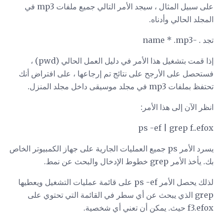
على سبيل المثال ، سيجد الأمر التالي جميع ملفات mp3 في
المجلد الحالي وأدناه.
تجد . -name * .mp3
إذا قمت بتشغيل هذا الأمر في دليل العمل الحالي (pwd) ،
فستحصل على الأرجح على نتائج تم إرجاعها ، على افتراض أنك
تحتفظ بملفات mp3 في مجلد موسيقى داخل مجلد المنزل.
انظر الآن إلى هذا الأمر:
ps -ef | grep f..efox
يسرد الأمر ps جميع العمليات الجارية على جهاز الكمبيوتر الخاص
بك. يأخذ الأمر grep خطوط الإدخال والبحث عن نمط.
لذلك يحصل الأمر ps -ef على قائمة عمليات التشغيل ويعطيها
grep الذي يبحث عن أي سطر في القائمة التي تحتوي على
f3.efox حيث. يمكن أن تعني أي شخصية.