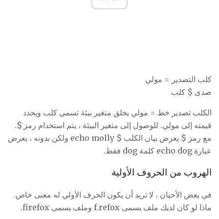
كلب التصدير = مولي
صدى $ كلب
الكلب تصدير خط = مولي يخلق متغير بيئة تسمى كلب ويحدد
قيمته إلى مولي. للوصول إلى متغير البيئة ، يتم استخدام رمز $.
مع رمز $ يعرض بيان الكلب $ echo molly ولكن بدونه ، يعرض
عبارة echo dog كلمة dog فقط.
الهروب من الحروف الأولية
في بعض الأحيان ، لا تريد أن يكون الحرف الأولي له معنى خاص.
ماذا لو كان لديك ملف يسمى f.refox وملف يسمى firefox.