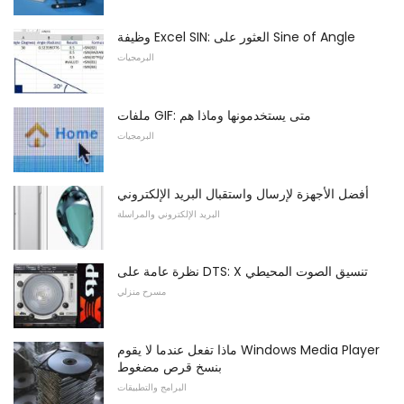
وظيفة Excel SIN: العثور على Sine of Angle
البرمجيات
ملفات GIF: متى يستخدمونها وماذا هم
البرمجيات
أفضل الأجهزة لإرسال واستقبال البريد الإلكتروني
البريد الإلكتروني والمراسلة
نظرة عامة على DTS: X تنسيق الصوت المحيطي
مسرح منزلي
ماذا تفعل عندما لا يقوم Windows Media Player
بنسخ قرص مضغوط
البرامج والتطبيقات