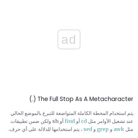
ad
The Full Stop As A Metacharacter (.)
يتم استخدام المحطة الكاملة المتواضعة للتبرع بالموضع الحالي
عند تشغيل الأوامر مثل
cd
أو
find
أو sh ولكن ضمن تطبيقات
مثل
awk
و
grep
و
sed
، يتم استخدامها للدلالة على أي حرف.