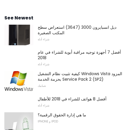
See Newest
ديل انسبايرون 3000 (3647) استعراض سطح
المكتب الصغيرة
شراء أدلة
أفضل 7 أجهزة توجيه مراقبة أبوية للشراء في عام
2018
شراء أدلة
كيفية تثبيت نظام التشغيل Windows Vista المزود
بحزمة الخدمة Service Pack 2 (SP2)
شبابيك
أفضل 8 هواتف للشراء في 2018 للأطفال
شراء أدلة
ما هي إدارة الحقوق الرقمية؟
IPHONE و IPOD