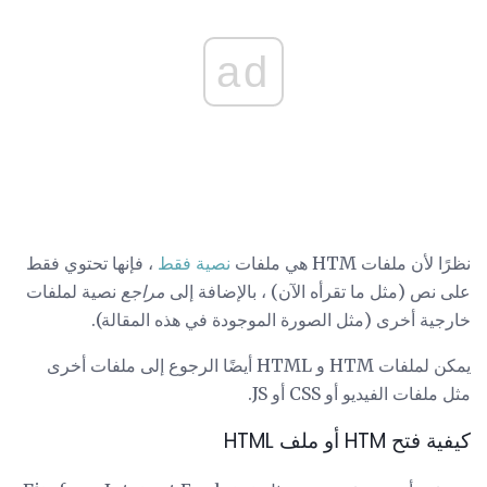
ad
نظرًا لأن ملفات HTM هي ملفات
نصية فقط
، فإنها تحتوي فقط
على نص (مثل ما تقرأه الآن) ، بالإضافة إلى
مراجع
نصية لملفات
خارجية أخرى (مثل الصورة الموجودة في هذه المقالة).
يمكن لملفات HTM و HTML أيضًا الرجوع إلى ملفات أخرى
مثل ملفات الفيديو أو CSS أو JS.
كيفية فتح HTM أو ملف HTML