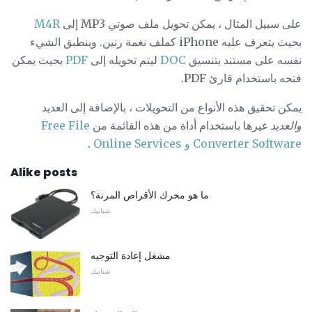
على سبيل المثال ، يمكن تحويل ملف صوتي MP3 إلى
M4R
بحيث يتعرف عليه iPhone كملف نغمة رنين. وينطبق الشيء
نفسه على مستند بتنسيق
DOC
ليتم تحويله إلى
PDF
بحيث يمكن
فتحه باستخدام قارئ PDF.
يمكن تحقيق هذه الأنواع من التحويلات ، بالإضافة إلى العديد
والعديد
غيرها باستخدام أداة من هذه القائمة من
Free File
Converter Software و Online Services
.
Alike posts
ما هو محرك الأقراص المرنة؟
شبابيك
مشغل إعادة التوجيه
شبابيك