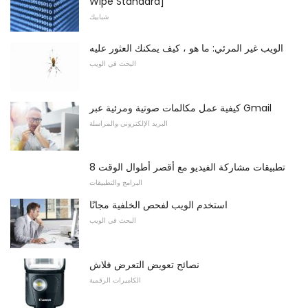
Wipe Standard]
شبابيك
الويب غير المرئي: ما هو ، كيف يمكنك العثور عليه
البحث في الويب
كيفية عمل مكالمات صوتية ومرئية عبر Gmail
البريد الإلكتروني والمراسلة
8 تطبيقات مشاركة الفيديو مع أقصر أطوال الوقت
البرامج والتطبيقات
استخدم الويب لفحص الخلفية مجانًا
البحث في الويب
نصائح تعويض التعرض فلاش
الكاميرات الرقمية