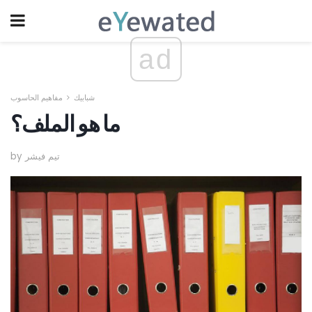
ad
شبابيك
مفاهيم الحاسوب
ما هو الملف؟
by تيم فيشر