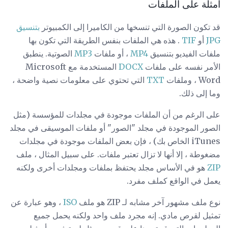
أمثلة على الملفات
قد تكون الصورة التي تنسخها من الكاميرا إلى الكمبيوتر
بتنسيق
JPG
أو
TIF
. هذه هي الملفات بنفس الطريقة التي تكون بها
ملفات الفيديو بتنسيق
MP4
، أو ملفات
MP3
الصوتية. ينطبق
الأمر نفسه على ملفات
DOCX
المستخدمة مع Microsoft
Word ، وملفات
TXT
التي تحتوي على معلومات نصية واضحة ،
وما إلى ذلك.
على الرغم من أن الملفات موجودة في مجلدات للمؤسسة (مثل
الصور الموجودة في مجلد "الصور" أو ملفات الموسيقى في مجلد
iTunes الخاص بك) ، فإن بعض الملفات موجودة في مجلدات
مضغوطة ، إلا أنها لا تزال تعتبر ملفات. على سبيل المثال ، ملف
ZIP
هو في الأساس مجلد يحتفظ بملفات ومجلدات أخرى ولكنه
يعمل في الواقع كملف مفرد.
نوع ملف مشهور آخر مشابه لـ ZIP هو ملف
ISO
، وهو عبارة عن
تمثيل لقرص مادي. إنه مجرد ملف واحد ولكنه يحمل جميع