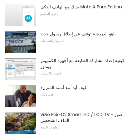
يديك مع الهاتف الذكي Moto X Pure Edition
ذكري المظهر
ياهو الدردشة توقف عن إطلاق رسول جديد
البرامج والتطبيقات
كيفية إعداد مشاركة الطابعة مع أجهزة الكمبيوتر
ويندوز
أجهزة ماكينتوش
كيف أبدأ مع أتمتة المنزل؟
جديد وتالي
Vizio E55-C2 Smart LED / LCD TV - صور
الملف الشخصي
تعليقات المنتج