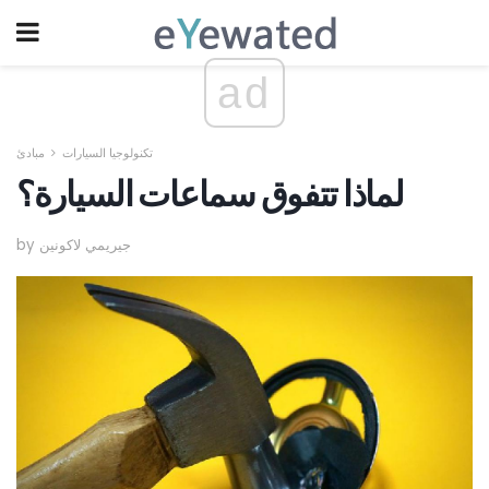
ad
تكنولوجيا السيارات
مبادئ
لماذا تتفوق سماعات السيارة؟
by جيريمي لاكونين