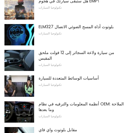
هل ستبقى سيارتك في هجوم EMP؟
تكنولوجيا السيارات
ELM327 بلوتوث أداة المسح الضوئي الاتصال
تكنولوجيا السيارات
من سيارة ولاعة السجائر إلى 12 فولت ملحق
المقبس
تكنولوجيا السيارات
أساسيات الوسائط المتعددة للسيارة
تكنولوجيا السيارات
أنظمة المعلومات والترفيه في نظام OEM: الملاحة
وما بعدها
تكنولوجيا السيارات
مقابل بلوتوث واي فاي