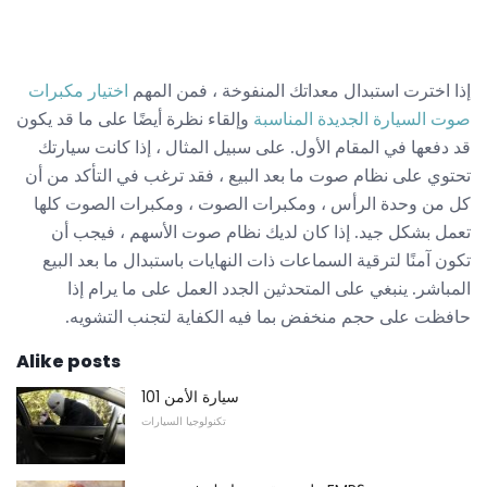
إذا اخترت استبدال معداتك المنفوخة ، فمن المهم
اختيار مكبرات
صوت السيارة الجديدة المناسبة
وإلقاء نظرة أيضًا على ما قد يكون
قد دفعها في المقام الأول. على سبيل المثال ، إذا كانت سيارتك
تحتوي على نظام صوت ما بعد البيع ، فقد ترغب في التأكد من أن
كل من وحدة الرأس ، ومكبرات الصوت ، ومكبرات الصوت كلها
تعمل بشكل جيد. إذا كان لديك نظام صوت الأسهم ، فيجب أن
تكون آمنًا لترقية السماعات ذات النهايات باستبدال ما بعد البيع
المباشر. ينبغي على المتحدثين الجدد العمل على ما يرام إذا
حافظت على حجم منخفض بما فيه الكفاية لتجنب التشويه.
Alike posts
سيارة الأمن 101
تكنولوجيا السيارات