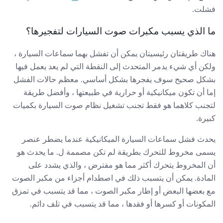
فشلت.
ما الذي يسبب مكبرات صوت السيارات لتفجيرها؟
هناك طريقتان رئيسيتان يمكن أن تفشل بهما سماعات السيارة ،
ولكن أي شيء يدمر المتحدث إلى النقطة التي لم يعد يعمل فيها
بشكل صحيح سوف يفجرها بشكل أساسي. معظم حالات الفشل
إما أن تكون ميكانيكية أو حرارية في طبيعتها ، وأفضل طريقة
لتجنب كلاهما هو فقط تجنب تشغيل نظام صوت السيارة بكميات
كبيرة.
يحدث فشل سماعات السيارة الميكانيكية عندما يضطر عنصر
يسمى مخروط للتحرك بطريقة لم تكن مصممة ل. ما يحدث هو
أن المخروط يتحرك أكثر مما هو مفترض ، والذي يشدد على
المادة. يمكن أن يتسبب ذلك في اصطدام أجزاء من مكبر الصوت
مع بعضها البعض أو إطار مكبر الصوت ، مما قد يتسبب في تمزق
المكونات أو كسرها أو فقدها ، مما قد يتسبب في تلف دائم.