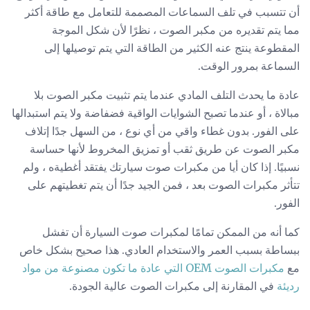
أن تتسبب في تلف السماعات المصممة للتعامل مع طاقة أكثر
مما يتم تقديره من مكبر الصوت ، نظرًا لأن شكل الموجة
المقطوعة ينتج عنه الكثير من الطاقة التي يتم توصيلها إلى
السماعة بمرور الوقت.
عادة ما يحدث التلف المادي عندما يتم تثبيت مكبر الصوت بلا
مبالاة ، أو عندما تصبح الشوايات الواقية فضفاضة ولا يتم استبدالها
على الفور. بدون غطاء واقي من أي نوع ، من السهل جدًا إتلاف
مكبر الصوت عن طريق ثقب أو تمزيق المخروط لأنها حساسة
نسبيًا. إذا كان أيا من مكبرات صوت سيارتك يفتقد أغطيةه ، ولم
تتأثر مكبرات الصوت بعد ، فمن الجيد جدًا أن يتم تغطيتهم على
الفور.
كما أنه من الممكن تمامًا لمكبرات صوت السيارة أن تفشل
ببساطة بسبب العمر والاستخدام العادي. هذا صحيح بشكل خاص
مع
مكبرات الصوت OEM التي عادة ما تكون مصنوعة من مواد
رديئة
في المقارنة إلى مكبرات الصوت عالية الجودة.