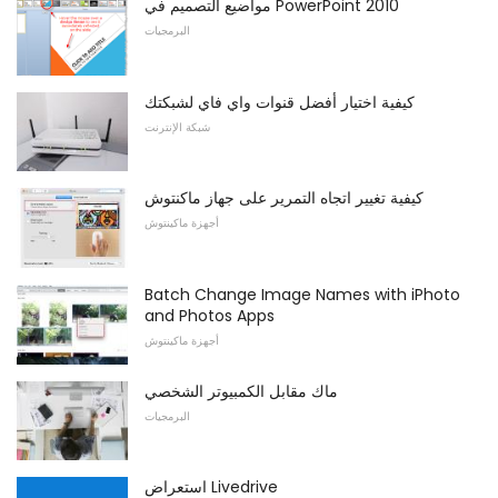
مواضيع التصميم في PowerPoint 2010
البرمجيات
كيفية اختيار أفضل قنوات واي فاي لشبكتك
شبكة الإنترنت
كيفية تغيير اتجاه التمرير على جهاز ماكنتوش
أجهزة ماكينتوش
Batch Change Image Names with iPhoto
and Photos Apps
أجهزة ماكينتوش
ماك مقابل الكمبيوتر الشخصي
البرمجيات
استعراض Livedrive