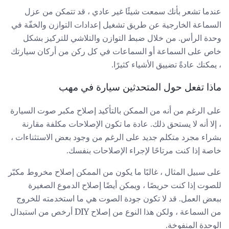
عندما تشعر بأنك سمعت شيئًا غير عادي ، قد تتمكن من عزل
السماعة الخارجية عن طريق تشغيل إعدادات التوازن والخفّة في
وحدة الرأس. من خلال ضبط التوازن والتلاشي للتركيز بشكل
خاص على السماعة أو السماعات في كل ركن من أركان سيارتك
، يمكنك عادةً تضييق الأشياء كثيرًا.
ماذا تفعل حول المتحدثين سيارة في مهب
على الرغم من أنه من الممكن بالتأكيد إصلاح مكبر صوت السيارة
، إلا أنه لا يستحق ذلك. عادة ما تكون الإصلاحات مكلفة مقارنة
بشراء مجرد متكلم جديد على الرغم من وجود بعض الاستثناءات ،
خاصة إذا كنت مرتاحًا لإجراء الإصلاحات بنفسك.
على سبيل المثال ، غالبًا ما يكون من الممكن إصلاح مخروط مكبّر
للصوت إذا كنت حريصًا ، ويمكن أيضًا إصلاح الدموع الصغيرة
ببعض العمل. قد لا تكون جودة الصوت هي ما استخدمته للخروج
من السماعة ، ولكن هذا النوع من إصلاح DIY أرخص من استبدال
الوحدة المنفوخة.