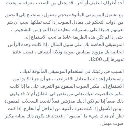
أحد أطراف الطيف أو آخر ، قد يجعل من الصعب معرفة ما يحدث.
مع تشغيل الموسيقى المألوفة بحجم معقول ، ستحتاج إلى التحقق
من أدوات التحكم في معادل الصوت إذا كنت تملكها. يجب أن يتم
تعيينهم جميعًا على مستويات محايدة لهذا النوع من التشخيص ،
حتى إذا لم تكن هذه الطريقة عادةً ما تحب الاستماع إلى
الموسيقى الخاصة بك. على سبيل المثال ، إذا كانت وحدة الرأس
الخاصة بك مزودة بمقابض صوتية وثلاثة أضعاف ، فيجب عادة
تدويرها إلى 12:00.
السبب في رغبتك في استخدام الموسيقى المألوفة لديك ،
واستخدام إعدادات المعادل الافتراضية ، هو أن جزءًا كبيرًا من
الاستماع إلى مكبر الصوت المنفوخ هو التعرف على ما إذا كانت
مكبرات الصوت لديك تعاني من نقص في النطاق أم لا. قد يكون
ذلك صعباً إذا لم تكن أذنيك مدرّبتين فعلاً لتحديد السجلات المفقودة
، ومن الأسهل إذا كنت تعرف أغنية من الداخل أو الخارج. إذا كنت
تظن أن هناك شيء ما "مفقود" ، فعندئذ قد يكون ذلك بمثابة مكبر
صوت مهمل.