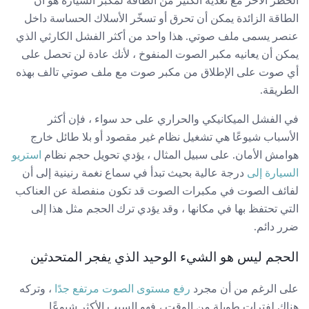
الخطر الآخر مع تغذية الكثير من الطاقة لمكبر السيارة هو أن
الطاقة الزائدة يمكن أن تحرق أو تسخّر الأسلاك الحساسة داخل
عنصر يسمى ملف صوتي. هذا واحد من أكثر الفشل الكارثي الذي
يمكن أن يعانيه مكبر الصوت المنفوخ ، لأنك عادة لن تحصل على
أي صوت على الإطلاق من مكبر صوت مع ملف صوتي تالف بهذه
الطريقة.
في الفشل الميكانيكي والحراري على حد سواء ، فإن أكثر
الأسباب شيوعًا هي تشغيل نظام غير مقصود أو بلا طائل خارج
هوامش الأمان. على سبيل المثال ، يؤدي تحويل حجم نظام
استريو
السيارة إلى
درجة عالية بحيث تبدأ في سماع نغمة رنينية إلى أن
لفائف الصوت في مكبرات الصوت قد تكون منفصلة عن العناكب
التي تحتفظ بها في مكانها ، وقد يؤدي ترك الحجم مثل هذا إلى
ضرر دائم.
الحجم ليس هو الشيء الوحيد الذي يفجر المتحدثين
على الرغم من أن مجرد
رفع مستوى الصوت مرتفع جدًا
، وتركه
هناك لفترات طويلة من الوقت ، فهو السبب الأكثر شيوعًا