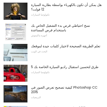
هل يمكن أن تكون بالكهرباء بواسطة بطارية السيارة
12 فولت؟
تكنولوجيا السيارات
نسخ احتياطي قرص بدء التشغيل الخاص بك
باستخدام قرص المساعدة
أجهزة ماكينتوش
تعلم الطريقة الصحيحة لاختيار كلمات جيدة لموقعك
البحث في الويب
5 طرق لتحسين استقبال راديو السيارة الخاصة بك
تكنولوجيا السيارات
كيفية تصحيح تعرض الصور في Photoshop CC
2015
البرمجيات