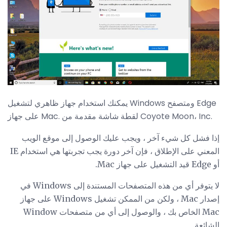
يمكنك استخدام جهاز ظاهري لتشغيل Windows ومتصفح Edge
على جهاز Mac. لقطة شاشة مقدمة من Coyote Moon، Inc.
إذا فشل كل شيء آخر ، ويجب عليك الوصول إلى موقع الويب
المعني على الإطلاق ، فإن آخر دورة يجب تجربتها هي استخدام IE
أو Edge قيد التشغيل على جهاز Mac.
لا يتوفر أي من هذه المتصفحات المستندة إلى Windows في
إصدار Mac ، ولكن من الممكن تشغيل Windows على جهاز
Mac الخاص بك ، والوصول إلى أي من متصفحات Window
الشائعة.