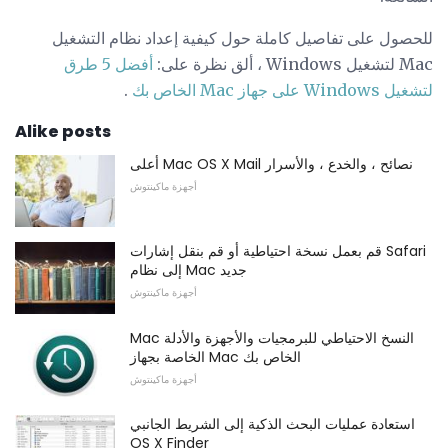
للحصول على تفاصيل كاملة حول كيفية إعداد نظام التشغيل
Mac لتشغيل Windows ، ألق نظرة على:
أفضل 5 طرق
لتشغيل Windows على جهاز Mac الخاص بك
.
Alike posts
أعلى Mac OS X Mail نصائح ، والخدع ، والأسرار
أجهزة ماكينتوش
قم بعمل نسخة احتياطية أو قم بنقل إشارات Safari
إلى نظام Mac جديد
أجهزة ماكينتوش
Mac النسخ الاحتياطي للبرمجيات والأجهزة والأدلة
الخاصة بجهاز Mac الخاص بك
أجهزة ماكينتوش
استعادة عمليات البحث الذكية إلى الشريط الجانبي
OS X Finder