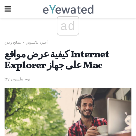
ad
أجهزة ماكينتوش
نصائح وخدع
كيفية عرض مواقع Internet
Explorer على جهاز Mac
by توم نيلسون