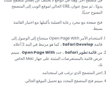
في متصفح آخر. وهذا في الواقع لا يختلف عن إطلاق متصفح مثبت
يدويًا ، ثم نسخ عنوان URL الحالي لموقع الويب إلى المتصفح
المفتوح حديثًا.
فتح صفحة مع مجرد رعاية العملية بأكملها مع اختيار القائمة
بسيط.
لاستخدام الأمر Open Page With ستحتاج إلى الوصول إلى
قائمة
Safari Develop
، كما هو مرتبط في البند 2 أعلاه.
من
قائمة تطوير Safari
، حدد
Open Page With
. سيتم
عرض قائمة بالمستعرضات المثبتة على جهاز Mac الخاص
بك.
اختر المتصفح الذي ترغب في استخدامه.
سيتم فتح المتصفح المحدد مع تحميل الموقع الحالي.