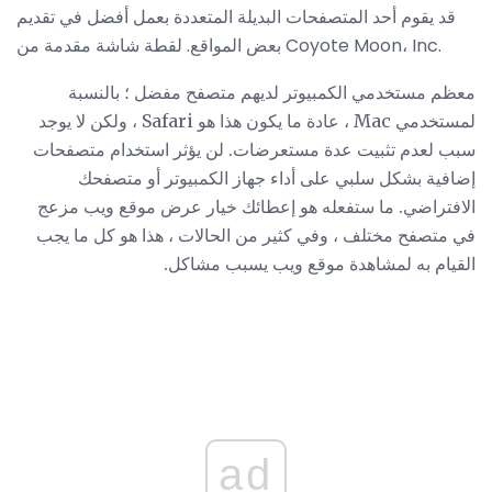
قد يقوم أحد المتصفحات البديلة المتعددة بعمل أفضل في تقديم
بعض المواقع. لقطة شاشة مقدمة من Coyote Moon، Inc.
معظم مستخدمي الكمبيوتر لديهم متصفح مفضل ؛ بالنسبة
لمستخدمي Mac ، عادة ما يكون هذا هو Safari ، ولكن لا يوجد
سبب لعدم تثبيت عدة مستعرضات. لن يؤثر استخدام متصفحات
إضافية بشكل سلبي على أداء جهاز الكمبيوتر أو متصفحك
الافتراضي. ما ستفعله هو إعطائك خيار عرض موقع ويب مزعج
في متصفح مختلف ، وفي كثير من الحالات ، هذا هو كل ما يجب
القيام به لمشاهدة موقع ويب يسبب مشاكل.
ad