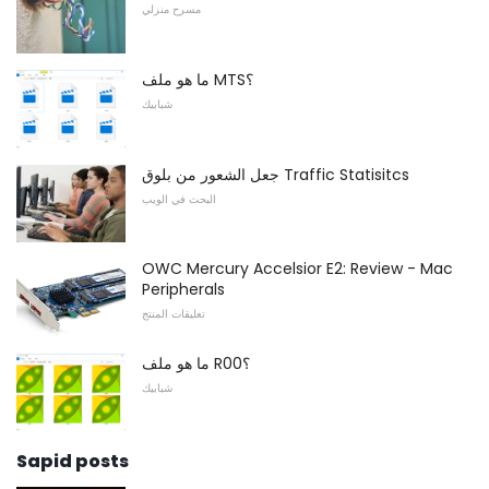
مسرح منزلي
ما هو ملف MTS؟
شبابيك
جعل الشعور من بلوق Traffic Statisitcs
البحث في الويب
OWC Mercury Accelsior E2: Review - Mac
Peripherals
تعليقات المنتج
ما هو ملف R00؟
شبابيك
Sapid posts