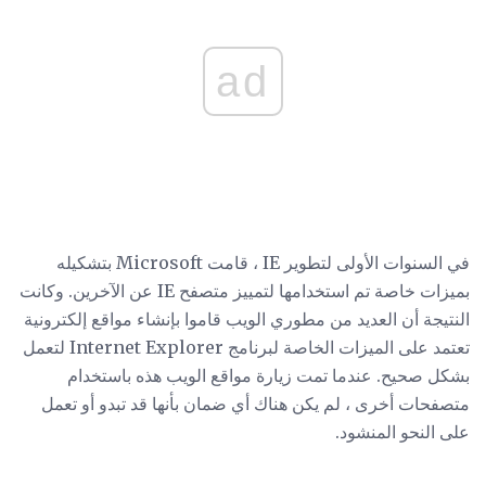
ad
في السنوات الأولى لتطوير IE ، قامت Microsoft بتشكيله
بميزات خاصة تم استخدامها لتمييز متصفح IE عن الآخرين. وكانت
النتيجة أن العديد من مطوري الويب قاموا بإنشاء مواقع إلكترونية
تعتمد على الميزات الخاصة لبرنامج Internet Explorer لتعمل
بشكل صحيح. عندما تمت زيارة مواقع الويب هذه باستخدام
متصفحات أخرى ، لم يكن هناك أي ضمان بأنها قد تبدو أو تعمل
على النحو المنشود.