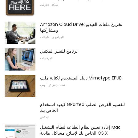
شبكة الإنترنت
Amazon Cloud Drive: تخزين ملفات الفيديو
ومشاركتها
البرامج والتطبيقات
برنامج للنشر المكتبي
البرمجيات
دليل المستخدم لكتابة ملف Mimetype EPUB
تصميم مواقع الويب
كيفية استخدام GParted لتقسيم القرص الصلب
الخاص بك
لينكس
إعادة تعيين نظام الطباعة لنظام التشغيل Mac
الخاص بك لإصلاح مشاكل طابعة OS X