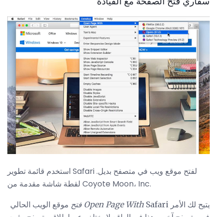
سفاري فتح الصفحة مع القيادة
استخدم قائمة تطوير Safari لفتح موقع ويب في متصفح بديل.
لقطة شاشة مقدمة من Coyote Moon، Inc.
يتيح لك الأمر
Safari
Open Page With
فتح
موقع الويب الحالي