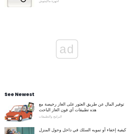
أجهزة ماكينتوش
ad
See Newest
توفير المال عن طريق العثور على الغاز رخيصة مع
هذه تطبيقات آي فون الغاز الباحث
البرامج والتطبيقات
كيفية إخفاء أو تمويه السلك في داخل وحول المنزل