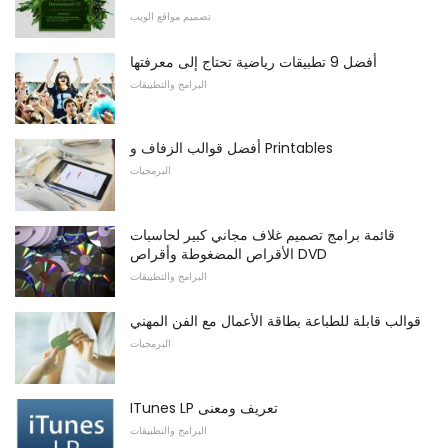
تصميم مواقع الويب
أفضل 9 تطبيقات رياضية تحتاج إلى معرفتها
البرامج والتطبيقات
أفضل قوالب الزفاف و Printables
البرمجيات
قائمة برامج تصميم غلاف مجاني كبير لحاسبات
الأقراص المضغوطة وأقراص DVD
البرامج والتطبيقات
قوالب قابلة للطباعة بطاقة الأعمال مع الفن المهني
البرمجيات
ITunes LP تعريف ومعنى
البرامج والتطبيقات