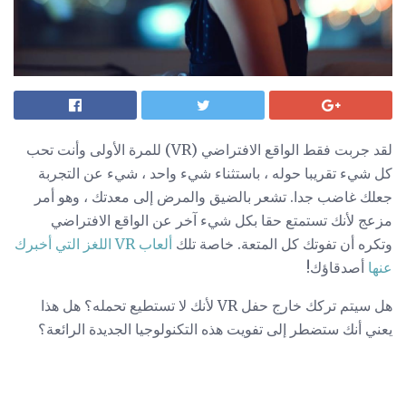
لقد جربت فقط الواقع الافتراضي (VR) للمرة الأولى وأنت تحب
كل شيء تقريبا حوله ، باستثناء شيء واحد ، شيء عن التجربة
جعلك غاضب جدا. تشعر بالضيق والمرض إلى معدتك ، وهو أمر
مزعج لأنك تستمتع حقا بكل شيء آخر عن الواقع الافتراضي
وتكره أن تفوتك كل المتعة. خاصة تلك
ألعاب VR اللغز التي أخبرك
عنها
أصدقاؤك!
هل سيتم تركك خارج حفل VR لأنك لا تستطيع تحمله؟ هل هذا
يعني أنك ستضطر إلى تفويت هذه التكنولوجيا الجديدة الرائعة؟