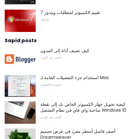
تقييم الكمبيوتر لمتطلبات ويندوز 7
شبابيك
Sapid posts
كيف تضيف أداة إلى المدون
البحث في الويب
استخدام جزء التفضيلات العامة لـ Mac
أجهزة ماكينتوش
كيفية تحويل جهاز الكمبيوتر الخاص بك إلى نقطة
ساخنة واي فاي في نظام التشغيل Windows 10
البحث في الويب
أضف فاصل أسطر مفرد في عرض تصميم
Dreamweaver