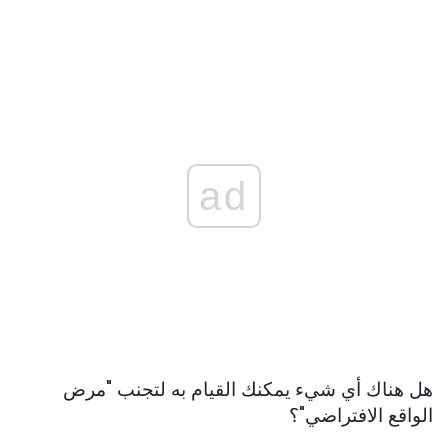
ad
هل هناك أي شيء يمكنك القيام به لتجنب "مرض
الواقع الافتراضي"؟