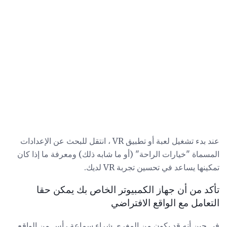
عند بدء تشغيل لعبة أو تطبيق VR ، انتقل للبحث عن الإعدادات
المسماة "خيارات الراحة" (أو ما شابه ذلك) ومعرفة ما إذا كان
تمكينها يساعد في تحسين تجربة VR لديك.
تأكد من أن جهاز الكمبيوتر الخاص بك يمكن حقا
التعامل مع الواقع الافتراضي
في حين أنه قد يكون من المغري شراء سماعة رأس من الواقع