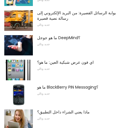
بوابة الرسائل القصيرة: من البريد الإلكتروني إلى
رسالة نصية قصيرة
جديد وتالي
ما هو جوجل DeepMind؟
جديد وتالي
اي فون عرض شبكية العين: ما هو؟
جديد وتالي
ما هو BlackBerry PIN Messaging؟
جديد وتالي
ماذا يعني الشراء داخل التطبيق؟
جديد وتالي