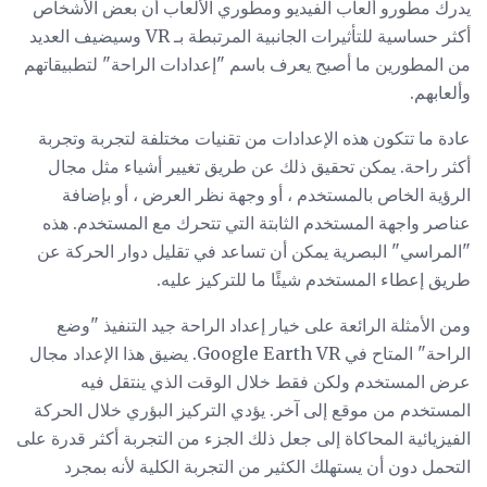
يدرك مطورو ألعاب الفيديو ومطوري الألعاب أن بعض الأشخاص
أكثر حساسية للتأثيرات الجانبية المرتبطة بـ VR وسيضيف العديد
من المطورين ما أصبح يعرف باسم "إعدادات الراحة" لتطبيقاتهم
وألعابهم.
عادة ما تتكون هذه الإعدادات من تقنيات مختلفة لتجربة وتجربة
أكثر راحة. يمكن تحقيق ذلك عن طريق تغيير أشياء مثل مجال
الرؤية الخاص بالمستخدم ، أو وجهة نظر العرض ، أو بإضافة
عناصر واجهة المستخدم الثابتة التي تتحرك مع المستخدم. هذه
"المراسي" البصرية يمكن أن تساعد في تقليل دوار الحركة عن
طريق إعطاء المستخدم شيئًا ما للتركيز عليه.
ومن الأمثلة الرائعة على خيار إعداد الراحة جيد التنفيذ "وضع
الراحة" المتاح في Google Earth VR. يضيق هذا الإعداد مجال
عرض المستخدم ولكن فقط خلال الوقت الذي ينتقل فيه
المستخدم من موقع إلى آخر. يؤدي التركيز البؤري خلال الحركة
الفيزيائية المحاكاة إلى جعل ذلك الجزء من التجربة أكثر قدرة على
التحمل دون أن يستهلك الكثير من التجربة الكلية لأنه بمجرد