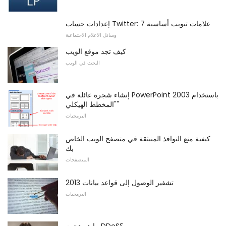
إعدادات حساب Twitter: 7 علامات تبويب أساسية
وسائل الاعلام الاجتماعية
كيف تجد موقع الويب
البحث في الويب
إنشاء شجرة عائلة في PowerPoint 2003 باستخدام
"المخطط الهيكلي"
البرمجيات
كيفية منع النوافذ المنبثقة في متصفح الويب الخاص
بك
المتصفحات
تشفير الوصول إلى قواعد بيانات 2013
البرمجيات