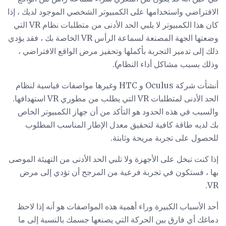
الافتراضي واستخدامها على الكمبيوتر الشخصي الموجود لديك ، إذا
كان هذا الكمبيوتر لا يلبي الحد الأدنى من متطلبات نظام VR التي
وضعتها الجهة المصنعة لسماعة الرأس VR الخاصة بك ، فقد يؤدي
ذلك إلى تدمير التجربة بأكملها وتحفيز مرض الواقع الافتراضي ،
وذلك بسبب مشاكل أداء النظام).
أنشأت شركة Oculus و HTC وغيرها مواصفات قياسية لنظام
الحد الأدنى لمتطلبات VR التي يطلب من مطوري VR استهدافها.
والسبب في هذه الحدود هو التأكد من أن جهاز الكمبيوتر الخاص
بك لديه طاقة كافية لتحقيق معدل الإطار المناسب المطلوب
للحصول على تجربة مريحة وثابتة.
إذا كنت تبخل على الأجهزة ولا تلبي الحد الأدنى من التهيئة الموصى
بها ، فستكون في تجربة فرعية من المرجح أن تؤدي إلى مرض
VR.
أحد الأسباب الكبيرة وراء أهمية هذه المواصفات هو أنه إذا لاحظ
دماغك أي فارق بين الحركة التي يصنعها جسمك بالنسبة إلى ما