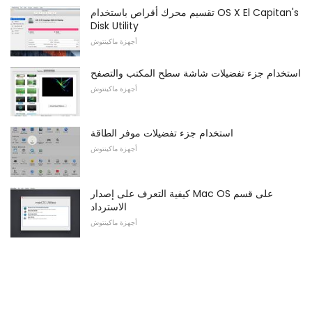
تقسيم محرك أقراص باستخدام OS X El Capitan's
Disk Utility
أجهزة ماكينتوش
استخدام جزء تفضيلات شاشة سطح المكتب والتصفح
أجهزة ماكينتوش
استخدام جزء تفضيلات موفر الطاقة
أجهزة ماكينتوش
كيفية التعرف على إصدار Mac OS على قسم
الاسترداد
أجهزة ماكينتوش