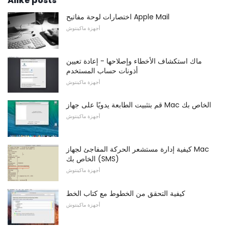
Alike posts
اختصارات لوحة مفاتيح Apple Mail
أجهزة ماكينتوش
ماك استكشاف الأخطاء وإصلاحها - إعادة تعيين
أذونات حساب المستخدم
أجهزة ماكينتوش
قم بتثبيت الطابعة يدويًا على جهاز Mac الخاص بك
أجهزة ماكينتوش
كيفية إدارة مستشعر الحركة المفاجئ لجهاز Mac
الخاص بك (SMS)
أجهزة ماكينتوش
كيفية التحقق من الخطوط مع كتاب الخط
أجهزة ماكينتوش