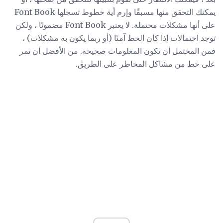
يمكنك التحقق منها مسبقًا وإرم أية خطوط تسجلها Font Book
على أنها مشكلات محتملة. لا يعتبر Font Book مضمونًا ، ولكن
توجد احتمالات إذا كان الخط آمنًا (أو ربما يكون به مشكلات) ،
فمن المحتمل أن تكون المعلومات صحيحة. من الأفضل أن تمر
على خط من مشاكل المخاطر على الطريق.