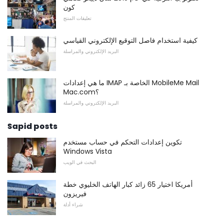
كون
تعليقات المنتج
كيفية استخدام فاصل التوقيع الإلكتروني القياسي
البريد الإلكتروني والمراسلة
ما هي إعدادات IMAP الخاصة بـ MobileMe Mail
Mac.com؟
البريد الإلكتروني والمراسلة
Sapid posts
تكوين إعدادات التحكم في حساب مستخدم
Windows Vista
البحث في الويب
أمريكا اختيار 65 زائد كبار الهاتف الخليوي خطة
فيريزون
شراء أدلة