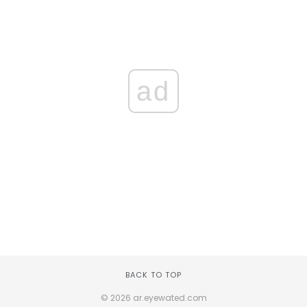
ad
BACK TO TOP
© 2026 ar.eyewated.com