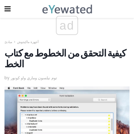
ad
أجهزة ماكينتوش
مبادئ
كيفية التحقق من الخطوط مع كتاب
الخط
by توم نيلسون وماري واو كونور