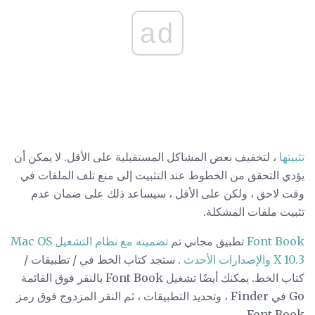
ad
تثبيتها
، لتخفيف بعض المشاكل المستقبلية على الأقل. لا يمكن أن
يؤدي التحقق من الخطوط عند التثبيت إلى منع تلف الملفات في
وقت لاحق ، ولكن على الأقل ، سيساعد ذلك على ضمان عدم
تثبيت ملفات المشكلة.
Font Book
تطبيق مجاني تم
تضمينه مع نظام التشغيل Mac OS
X 10.3 والإصدارات الأحدث
. ستجد كتاب الخط في / تطبيقات /
كتاب الخط. يمكنك أيضًا تشغيل Font Book بالنقر فوق القائمة
Go في Finder ، وتحديد التطبيقات ، ثم النقر المزدوج فوق رمز
Font Book.