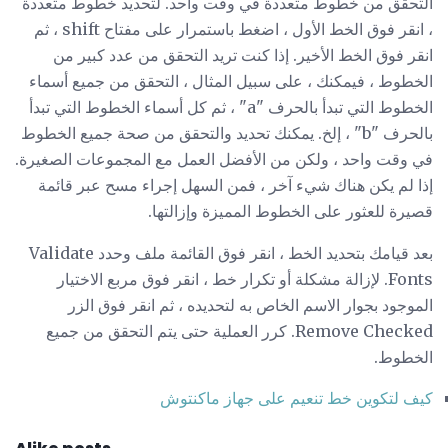
التحقق من خطوط متعددة في وقت واحد. لتحديد خطوط متعددة
، انقر فوق الخط الأول ، اضغط باستمرار على مفتاح shift ، ثم
انقر فوق الخط الأخير. إذا كنت تريد التحقق من عدد كبير من
الخطوط ، فيمكنك ، على سبيل المثال ، التحقق من جميع أسماء
الخطوط التي تبدأ بالحرف "a" ، ثم كل أسماء الخطوط التي تبدأ
بالحرف "b" ، إلخ. يمكنك تحديد والتحقق من صحة جميع الخطوط
في وقت واحد ، ولكن من الأفضل العمل مع المجموعات الصغيرة.
إذا لم يكن هناك شيء آخر ، فمن السهل إجراء مسح عبر قائمة
قصيرة للعثور على الخطوط المميزة وإزالتها.
بعد قيامك بتحديد الخط ، انقر فوق القائمة ملف وحدد Validate
Fonts. لإزالة مشكلة أو تكرار خط ، انقر فوق مربع الاختيار
الموجود بجوار الاسم الخاص به لتحديده ، ثم انقر فوق الزر
Remove Checked. كرر العملية حتى يتم التحقق من جميع
الخطوط.
كيف لتكوين خط تنعيم على جهاز ماكنتوش