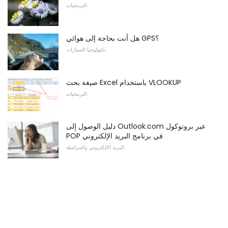
البرمجيات
هل أنت بحاجة إلى هوائي GPS؟
تكنولوجيا السيارات
صيغة بحث Excel باستخدام VLOOKUP
البرمجيات
دليل الوصول إلى Outlook.com عبر بروتوكول
POP في برنامج البريد الإلكتروني
البريد الإلكتروني والمراسلة