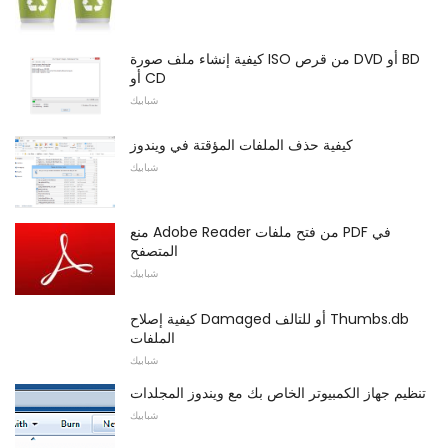
كيفية إنشاء ملف صورة ISO من قرص DVD أو BD
أو CD
شبابيك
كيفية حذف الملفات المؤقتة في ويندوز
شبابيك
منع Adobe Reader من فتح ملفات PDF في
المتصفح
شبابيك
كيفية إصلاح Damaged أو للتالف Thumbs.db
الملفات
شبابيك
تنظيم جهاز الكمبيوتر الخاص بك مع ويندوز المجلدات
شبابيك