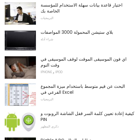
اختيار قاعدة بيانات سهلة الاستخدام للمؤسسة
الخاصة بك
البرمجيات
بلاي ستيشن المحمولة 3000 المواصفات
شراء أدلة
اي فون الموسيقى الموقت لوقف الموسيقى في
وقت النوم
IPHONE و IPOD
البحث عن قيم متوسط ​​باستخدام ميزة المجموع
الفرعي في Excel
البرمجيات
كيفية إعادة تعيين كلمة السر قفل الشاشة الروبوت و
PIN
ذكري المظهر