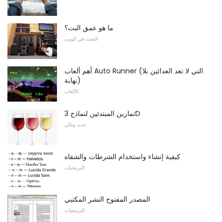
ما هو عمق البت؟
البحث في الويب
أهم ألعاب Auto Runner (التي لا تعد العدائين بلا
نهاية)
الألعاب
تمارين المبتدئين لنماذج 3D
جديد وتالي
كيفية إنشاء واستخدام الشرطات والشفاه
البرمجيات
المصدر المفتوح النشر المكتبي
البرمجيات