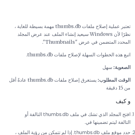
تعتبر عملية إصلاح ملفات thumbs.db مهمة بسيطة للغاية ،
نظرًا لأن Windows سيعيد إنشاء الملف عند عرض المجلد
المحدد المتضمن في عرض "Thumbnails".
اتبع هذه الخطوات السهلة لإصلاح ملفات thumbs.db.
الصعوبة:
سهل
الوقت المطلوب:
يستغرق إصلاح ملفات thumbs.db عادةً أقل
من 15 دقيقة
و كيف
افتح المجلد الذي تشك في ملف thumbs.db التالفة أو
التالفة ليتم تضمينها في.
حدد موقع ملف thumbs.db. إذا لم تتمكن من رؤية الملف ،