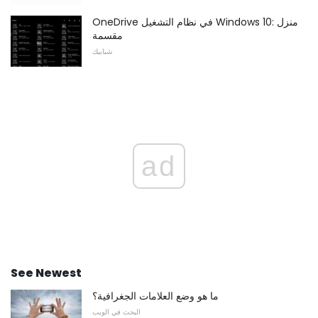
OneDrive في نظام التشغيل Windows 10: منزل
مقسمة
شبابيك
ad
See Newest
ما هو وضع العلامات الجغرافية؟
البحث في الويب