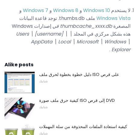
لا يستخدم
Windows 10
و
Windows 8
و
Windows 7
و
Windows Vista
ملف thumbs.db. توجد قاعدة البيانات
المصغرة
thumbcache_xxxx.db في
إصدارات Windows
هذه بشكل مركزي في المجلد
\ Users \ [username] \
AppData \ Local \ Microsoft \ Windows \
.
Explorer
Alike posts
دليل خطوة بخطوة لحرق ملف ISO على قرص
شبابيك
كيفية حرق ملف صورة ISO إلى قرص DVD
شبابيك
كيفية استعادة الملفات المحذوفة من سلة المهملات
شبابيك