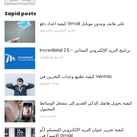
Sapid posts
كيفية اعداد دفع Gmail على هاتف ويندوز موبايل
البريد الإلكتروني والمراسلة
IncrediMail 2.5 - برنامج البريد الإلكتروني المجاني
البرامج والتطبيقات
كيفية تطبيع وحدات التخزين في Ventrilo
لوحات المفاتيح
كيفية تحويل هاتفك الذكي القديم إلى مشغل الوسائط
المحمول
مسرح منزلي
كيفية تحرير عنوان البريد الإلكتروني للمستلم (أو
الاسم) في Gmail