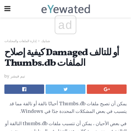
ad
شبابيك
إدارة الملفات والمجلدات
كيفية إصلاح Damaged أو للتالف
Thumbs.db الملفات
by تيم فيشر
يمكن أن تصبح ملفات Thumbs.db أحيانًا تالفة أو تالفة مما قد
يتسبب في بعض المشكلات المحددة جدًا في Windows.
في بعض الأحيان ، يمكن أن تتسبب ملفات thumbs.db التالفة أو
التالفة في حدوث مشكلات عند التنقل في المجلدات مع محتوى