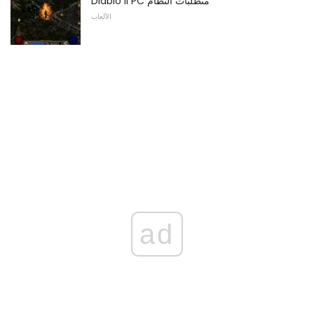
Diablo II PC متطلبات النظام
الألعاب
ad