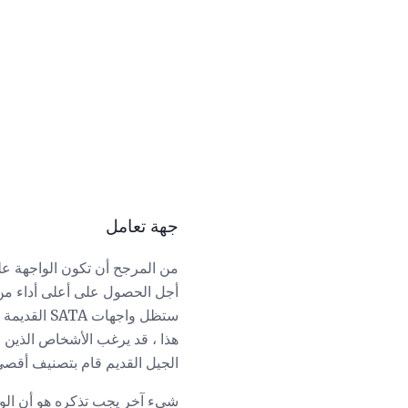
جهة تعامل
من المرجح أن تكون الواجهة عل
ستظل واجها
الجيل القديم قام بتصنيف أقصى
شيء آخر يجب تذكره هو أن ال