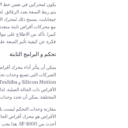
يكون لمحركين في نفس خط الإنت
مع محركات أقراص ثابتة متعددة.
كبيرا. تأكد من الاطلاع على 
فكرة عن كيفية تأثير السعة على 
تحكم و البرامج الثابتة
يمكن أن يتأثر أداء محرك أقراص
الأقراص ذات الحالة الصلبة. لذا
المختلفة. يمكن أن تحدد وحدات ا
مقارنة وحدات التحكم ليست بالأم
أحدث من SF-1000. هذا يجب أن يعني أن أحدث يمكن أن تدعم قدرات أكبر ولها أداء أعلى.