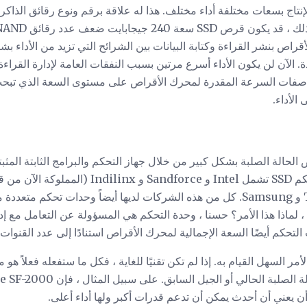
اج بسعات مختلفة أداء مختلف. هذا له علاقة برقم ونوع رقائق الذاكر
 الآن لن يكون الأداء أسرع مرتين بسبب النفقات العامة لإدارة القراءة
مواصفات السرعة المقدرة لمحرك الأقراص على مستوى السعة الذي تب
الأداء.
 الحالة الصلبة بشكل كبير من خلال جهاز التحكم والبرامج الثابتة الم
Silicon Motion و Toshiba و Samsung. كل من هذه الشركات لديها أيضاً وحدات
 ، لماذا هذا الأمر؟ حسنا ، وحدة التحكم هي المسؤولة عن التعامل مع إدا
لتحكم أيضًا السعة الإجمالية لمحرك الأقراص استنادًا إلى عدد القنوات
ر السهل القيام به. إذا لم تكن تقنيًا للغاية ، فكل ما ستفعله فعلاً هو