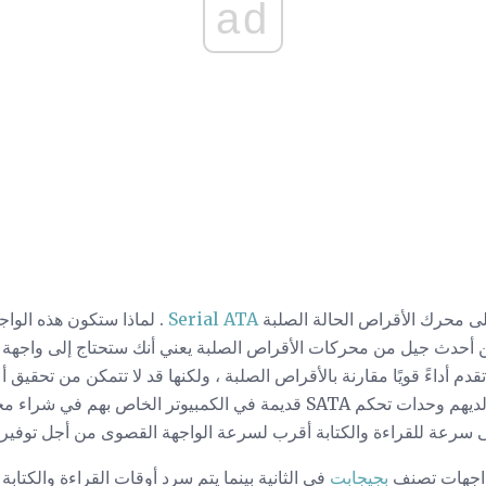
ad
ى محرك الأقراص الحالة الصلبة
Serial ATA
. لماذا ستكون هذه الواج
ت SATA القديمة تقدم أداءً قويًا مقارنة بالأقراص الصلبة ، ولكنها قد لا تتمكن من 
هذا ، قد يرغب الأشخاص الذين لديهم وحدات تحكم SATA قديمة في الكمبيوتر
 سرعة للقراءة والكتابة أقرب لسرعة الواجهة القصوى من أجل توفير 
واجهات تصنف
بجيجابت
في الثانية بينما يتم سرد أوقات القراءة والكتا