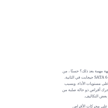
هة مهمة بعد ذلك؟ حسنًا ، من
أجل الحصول على أعلى أداء من أحدث جيل من محركات الأقراص الصلبة يعني أنك ستحتاج إلى واجهة SATA 6 جيجابت في الثانية.
تحقيق أعلى مستويات الأداء. وبسبب
 الخاص بهم في شراء محرك أقراص ذو حالة صلبة من
بعض التكاليف.
بة على محركات الأقراص