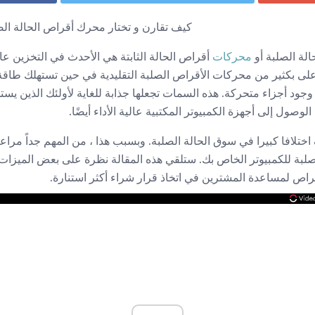
كيف تقارن و تختار محرك أقراص الحالة الص
لة الصلبة أو
محركات
أقراص الحالة الثابتة هي الأحدث في التخزين عالي
على بكثير من محركات الأقراص الصلبة التقليدية في حين تستهلك طاقة
ود أجزاء متحركة. هذه السمات تجعلها جذابة للغاية لأولئك الذين يست
الوصول إلى أجهزة الكمبيوتر المكتبية عالية الأداء أيضًا.
اختلافا كبيرا في سوق الحالة الصلبة. وبسبب هذا ، من المهم جداً مراعاة
بة للكمبيوتر الخاص بك. ستلقي هذه المقالة نظرة على بعض الميزات 
راص لمساعدة المشترين في اتخاذ قرار شراء أكثر استنارة.