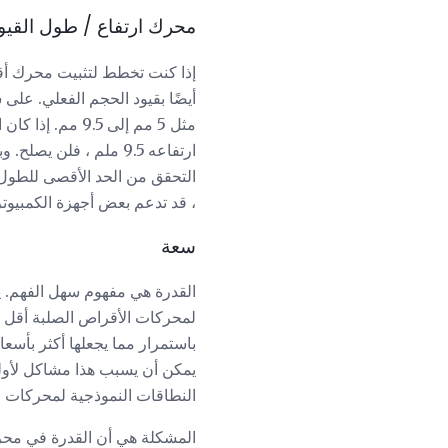
محرك ارتفاع / طول القيو
إذا كنت تخطط لتثبيت محرك أقر
التحقق من الحد الأقصى للطول و
، قد تدعم بعض أجهزة الكمبيوتر المحمولة الرقي
سعة
القدرة هي مفهوم سهل الفهم. يت
لمحركات الأقراص الصلبة أقل ب
باستمرار مما يجعلها أكثر بأسع
يمكن أن يسبب هذا مشاكل لأولئك
النطاقات النموذجية لمحركات الأقراص الصلبة بي
المشكلة هي أن القدرة في محرك