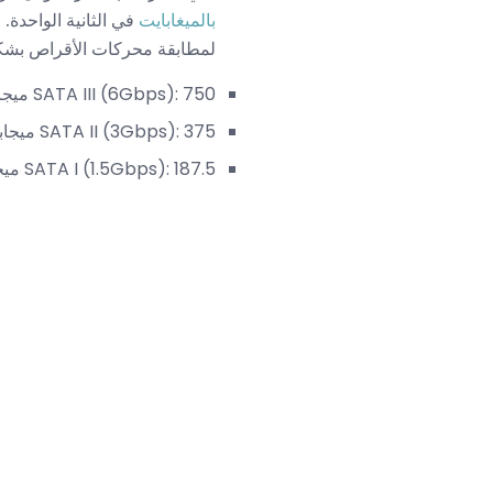
بالميغابايت
لمطابقة محركات الأقراص بشكل أفضل مع إصد
SATA III (6Gbps): 750 ميجابايت / ثانية
SATA II (3Gbps): 375 ميجابايت / ثانية
SATA I (1.5Gbps): 187.5 ميجابايت / ثانية