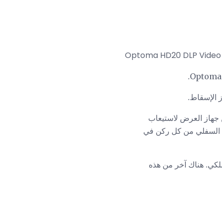
 الإسقاط.
 جهاز العرض لاستيعاب
زء السفلي من كل ركن في
لكي. هناك آخر من هذه