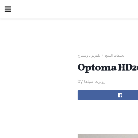
تعليقات المنتج
تلفزيون ومسرح
by روبرت سيلفا