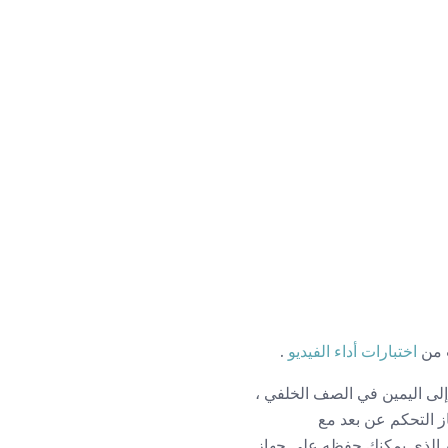
 من
اختبارات أداء الفيديو
.
 المضمنة به. من اليسار إلى اليمين في الصف الخلفي ،
ز التحكم عن بعد مع
م الذي يمكنك حفظه على جهاز