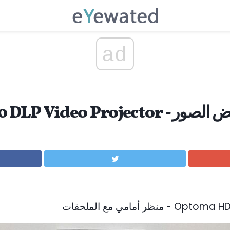
ad
Optoma HD20 DLP V - معرض الصور