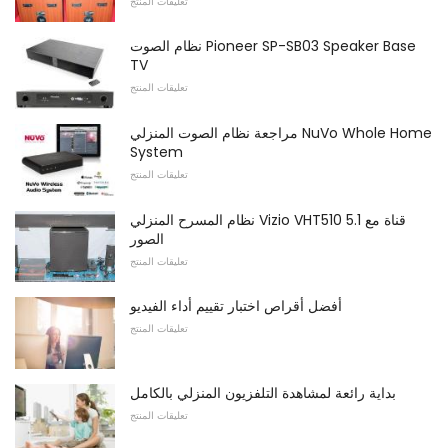
تعليقات المنتج
نظام الصوت Pioneer SP-SB03 Speaker Base
TV
تعليقات المنتج
مراجعة نظام الصوت المنزلي NuVo Whole Home
System
تعليقات المنتج
نظام المسرح المنزلي Vizio VHT510 5.1 قناة مع
الصور
تعليقات المنتج
أفضل أقراص اختبار تقييم أداء الفيديو
تعليقات المنتج
بداية رائعة لمشاهدة التلفزيون المنزلي بالكامل
تعليقات المنتج