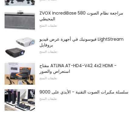
ZVOX IncrediBase 580 مراجعة نظام الصوت
المحيطي
تعليقات المنتج
فيوسونيك في أجهزة عرض فيديو LightStream
بروفايل
تعليقات المنتج
مفتاح ATLINA AT-HD4-V42 4x2 HDMI -
استعراض والصور
تعليقات المنتج
9000 سلسلة مكبرات الصوت التقنية - الأيدي على
تعليقات المنتج