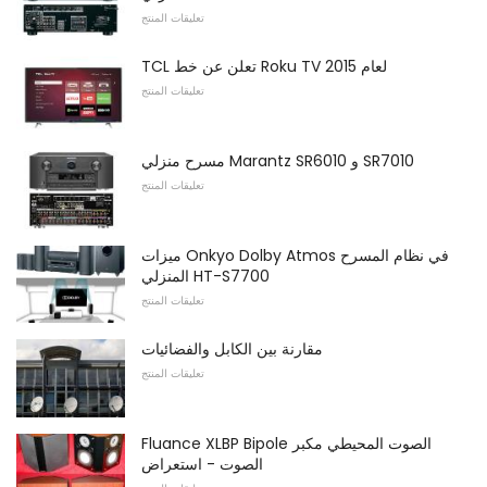
تعليقات المنتج
TCL تعلن عن خط Roku TV لعام 2015
تعليقات المنتج
مسرح منزلي Marantz SR6010 و SR7010
تعليقات المنتج
ميزات Onkyo Dolby Atmos في نظام المسرح
المنزلي HT-S7700
تعليقات المنتج
مقارنة بين الكابل والفضائيات
تعليقات المنتج
Fluance XLBP Bipole الصوت المحيطي مكبر
الصوت - استعراض