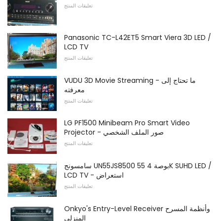
تعليقات المنتج
Panasonic TC-L42ET5 Smart Viera 3D LED /
LCD TV
تعليقات المنتج
VUDU 3D Movie Streaming - ما تحتاج إلى
معرفته
تعليقات المنتج
LG PF1500 Minibeam Pro Smart Video
Projector - صور الملف الشخصي
تعليقات المنتج
سامسونج UN55JS8500 55 بوصة 4K SUHD LED /
LCD TV - استعراض
تعليقات المنتج
Onkyo's Entry-Level Receiver وأنظمة المسرح
المنزلي