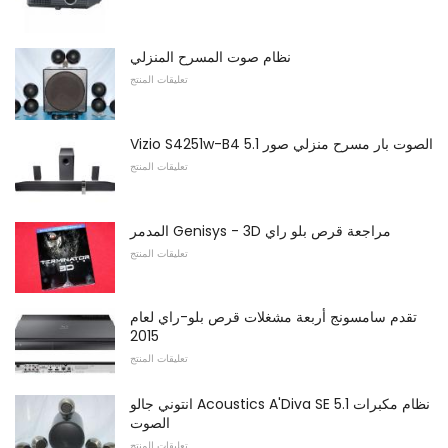
نظام صوت المسرح المنزلي
تعليقات المنتج
Vizio S4251w-B4 5.1 الصوت بار مسرح منزلي صور
تعليقات المنتج
المدمر Genisys - 3D مراجعة قرص بلو راي
تعليقات المنتج
تقدم سامسونج أربعة مشغلات قرص بلو-راي لعام
2015
تعليقات المنتج
انتوني جالو Acoustics A'Diva SE 5.1 ​​نظام مكبرات
الصوت
تعليقات المنتج