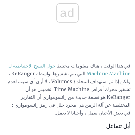
ad
في هذا الوقت ، هناك معلومات مختلط
حول النسخ الاحتياطية لـ
Machine Machine
التي يتم تشفيرها بواسطة KeRanger ،
ولكن إذا تم استهداف المجلد / Volumes ، لا أرى أي سبب لعدم
تشفير محرك أقراص Time Machine. تخميني هو أن
KeRanger هو قطعة جديدة من رانسومواري أن التقارير
المختلطة عن آلة الزمن هي مجرد خلل في رمز رانسومواري ؛
في بعض الأحيان يعمل ، وأحيانا لا يعمل.
أبل تتفاعل