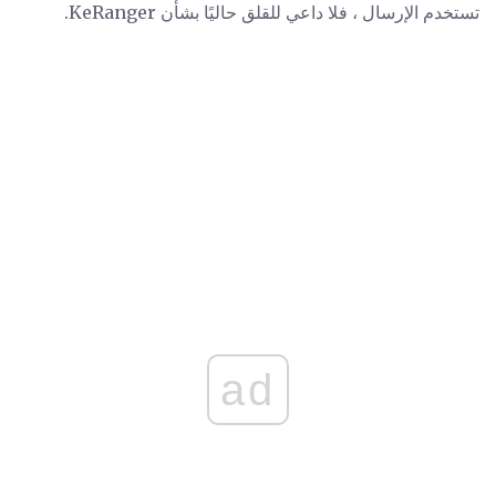
تستخدم الإرسال ، فلا داعي للقلق حاليًا بشأن KeRanger.
ad