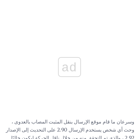
ad
وسرعان ما قام موقع الإرسال بنقل المثبت المصاب بالعدوى ،
وحث أي شخص يستخدم الإرسال 2.90 على التحديث إلى الإصدار
2.92 ، والذي تم التحقق منه من خلال ناقل الحركة ليكون خاليًا