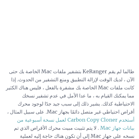
طالما لم يقم KeRanger بتشفير ملفات Mac الخاصة بك حتى
الآن ، لديك الوقت لإزالة التطبيق ومنع التشفير من الحدوث. إذا
كانت ملفات Mac الخاصة بك مشفرة بالفعل ، فليس هناك الكثير
مما يمكنك القيام به ، ما عدا الأمل في عدم تشفير نسخك
الاحتياطية كذلك. يشير ذلك إلى سبب جيد جدًا لوجود محرك
أقراص احتياطي غير متصل دائمًا بجهاز Mac. على سبيل المثال ،
أستخدم Carbon Copy Cloner لعمل نسخة أسبوعية من
بيانات جهاز Mac
. لا يتم تثبيت مبيت محرك الأقراص الذي تم
نسخه على جهاز Mac إلى أن تكون هناك حاجة إليه لعملية