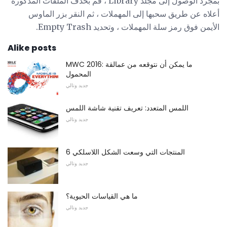
بمجرد الوصول إلى مجلد Library ، قم بحذف الملفات المذكورة
أعلاه عن طريق سحبها إلى المهملات ، ثم النقر بزر الماوس
الأيمن فوق رمز سلة المهملات ، وتحديد Empty Trash.
Alike posts
MWC 2016: ما يمكن أن نتوقعه من عمالقة
المحمول
جديد وتالي
اللمس المتعدد: تعريف تقنية شاشة اللمس
جديد وتالي
6 المنتجات التي وسعت الشكل اللاسلكي
جديد وتالي
ما هي القياسات الحيوية؟
جديد وتالي