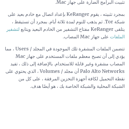
تثبيت البرامج الضارة على جهاز Mac.
بمجرد تثبيته ، يقوم KeRanger بإعداد اتصال مع خادم بعيد على
شبكة Tor. ثم يذهب للنوم لمدة ثلاثة أيام. بمجرد أن تستيقظ ،
يتلقى KeRanger مفتاح التشفير من الخادم البعيد ويتابع
لتشفير
الملفات
على جهاز Mac المصاب.
تتضمن الملفات المشفرة تلك الموجودة في المجلد / Users ، مما
يؤدي إلى أن تصبح معظم ملفات المستخدم على جهاز Mac
المصاب مشفرة وغير قابلة للاستخدام. بالإضافة إلى ذلك ، تفيد
Palo Alto Networks أن مجلد / Volumes ، الذي يحتوي على
نقطة التحميل لكافة أجهزة التخزين المرفقة ، على كل من
الشبكة المحلية والشبكة الخاصة بك ، هو أيضًا هدف.