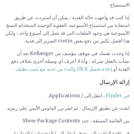
الاستنساخ.
إذا كنت قد واجهت حالة الفدية ، يمكن أن استردت عن طريق
استعادة من استنساخ الأسبوعية. العقوبة الوحيدة لاستخدام النسخ
الأسبوعية هي وجود الملفات التي قد تصل إلى أسبوع واحد ، ولكن
هذا أفضل بكثير من دفع بعض cretin الشرير إلى فدية.
إذا وجدت نفسك في موقف مؤسف من KeRanger بعد أن
نشأت بالفعل شركه ، وأنا لا أعرف أي وسيلة أخرى بخلاف دفع
الفدية أو
إعادة تحميل OS X والبدء من جديد مع تثبيت نظيف
.
إزالة الإرسال
في Finder
، انتقل إلى / Applications.
ابحث عن تطبيق الإرسال ، ثم انقر بزر الماوس الأيمن على رمزه.
من القائمة المنبثقة ، حدد Show Package Contents.
في نافذة الباحث التي تفتح ، انتقل إلى / المحتويات / الموارد /.