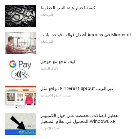
كيفية اختيار هيئة النص الخطوط
البرمجيات
أفضل قوالب قواعد بيانات Access في Microsoft
البرمجيات
كيف تدفع مع جوجل
ذكري المظهر
مواقع مثل Pinterest Sprout عبر الويب
وسائل الاعلام الاجتماعية
تعطيل اتصالات مخصصة على جهاز الكمبيوتر
المحمول في نظام التشغيل Windows XP
شبكة الإنترنت