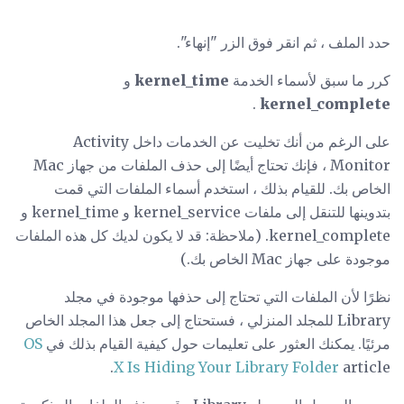
حدد الملف ، ثم انقر فوق الزر "إنهاء".
كرر ما سبق لأسماء الخدمة
kernel_time
و
.
kernel_complete
على الرغم من أنك تخليت عن الخدمات داخل Activity
Monitor ، فإنك تحتاج أيضًا إلى حذف الملفات من جهاز Mac
الخاص بك. للقيام بذلك ، استخدم أسماء الملفات التي قمت
بتدوينها للتنقل إلى ملفات kernel_service و kernel_time و
kernel_complete. (ملاحظة: قد لا يكون لديك كل هذه الملفات
موجودة على جهاز Mac الخاص بك.)
نظرًا لأن الملفات التي تحتاج إلى حذفها موجودة في مجلد
Library للمجلد المنزلي ، فستحتاج إلى جعل هذا المجلد الخاص
مرئيًا. يمكنك العثور على تعليمات حول كيفية القيام بذلك في
OS
X Is Hiding Your Library Folder
article.