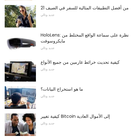
21 من أفضل التطبيقات المثالية للسفر في الصيف
جديد وتالي
HoloLens: نظرة على سماعة الواقع المختلط من
مايكروسوفت
جديد وتالي
كيفية تحديث خرائط غارمين من جميع الأنواع
جديد وتالي
ما هو استخراج البيانات؟
جديد وتالي
كيفية تغيير Bitcoin إلى الأموال العادية
جديد وتالي