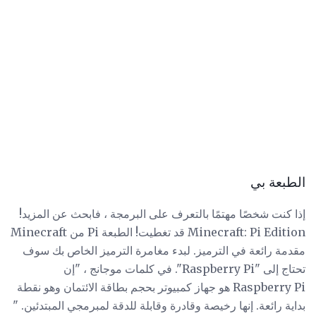
الطبعة بي
إذا كنت شخصًا مهتمًا بالتعرف على البرمجة ، فابحث عن المزيد!
Minecraft: Pi Edition قد تغطيت! الطبعة Pi من Minecraft
مقدمة رائعة في الترميز. لبدء مغامرة الترميز الخاص بك سوف
تحتاج إلى "Raspberry Pi". في كلمات موجانج ، "إن
Raspberry Pi هو جهاز كمبيوتر بحجم بطاقة الائتمان وهو نقطة
بداية رائعة. إنها رخيصة وقادرة وقابلة للدقة لمبرمجي المبتدئين. "