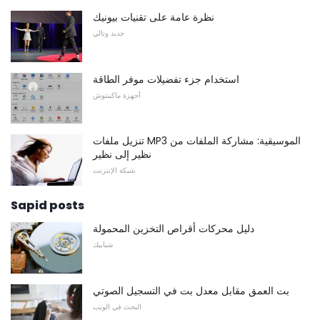
نظرة عامة على تقنيات بيونيك
جديد وتالي
استخدام جزء تفضيلات موفر الطاقة
أجهزة ماكينتوش
تنزيل ملفات MP3 الموسيقية: مشاركة الملفات من
نظير إلى نظير
شبكة الإنترنت
Sapid posts
دليل محركات أقراص التخزين المحمولة
شبابيك
بت العمق مقابل معدل بت في التسجيل الصوتي
البحث في الويب