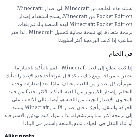
تستند هذه الطبعة من Minecraft إلى إصدار Minecraft:
Pocket Edition من Minecraft. يسمح استخدام إصدار
Minecraft: Pocket Edition لهذه المنصة بالدعم بلغات
برمجة متعددة. إنها نسخة مجانية لتحميل Minecraft ، لذا قفز
مباشرة إذا كانت البرمجة أكثر أسلوبك!
فى الختام
إذا كنت تتطلع إلى لعب Minecraft ، فقم بالتأكيد باختيار ما
تشعر به مرتاحًا. ومع ذلك ، تأكد قبل شراء أحد هذه الإصدارات أنك
تفهم أن كل إصدار من اللعبة مختلف تمامًا. تعد إصدارات وحدة
التحكم وإصدار الكمبيوتر من اللعبة بالتأكيد الأكثر تحديثًا من حيث
المحتوى. الإصدار الجيب من اللعبة هو أيضا مثالي للألعاب على
الحركة والتنقل. وأخيرًا ، فإن إصدار Pi من Minecraft يستند
إلى برمجة أكثر مما يتم تشغيله. لذا ، سواء كنت تهدئين بالاسترخاء
أو أثناء التنقل في الحياة ، تمتع بالمتعة واستمر في البناء!
Alike posts