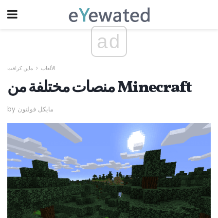
ad
الألعاب
ماين كرافت
منصات مختلفة من Minecraft
by مايكل فولتون