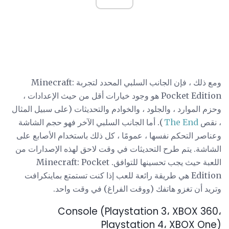
ومع ذلك ، فإن الجانب السلبي المحدد لتجربة Minecraft:
Pocket Edition هو وجود خيارات أقل من حيث الإعدادات ،
وحزم الموارد ، والجلود ، والخوادم والتحديثات (على سبيل المثال
، نقص
The End
). أما الجانب السلبي الآخر فهو حجم الشاشة
وعناصر التحكم نفسها ، عمومًا ، كل ذلك باستخدام الأصابع على
الشاشة. يتم طرح التحديثات في وقت لاحق لهذه الإصدارات من
اللعبة حيث يجب تحسينها للتوافق. Minecraft: Pocket
Edition هي طريقة رائعة للعب إذا كنت تستمتع بماينكرافت
وتريد أن تغزو هاتفك (ووقت الفراغ) في وقت واحد.
Console (Playstation 3، XBOX 360،
Playstation 4، XBOX One)