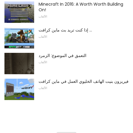
Minecraft In 2016: A Worth Worth Building
On!
الألعاب
إذا كنت تريد بث ماين كرافت ...
الألعاب
التعمق في الموضوع: الزمرد
الألعاب
فيريزون بنيت الهاتف الخليوي العمل في ماين كرافت
الألعاب