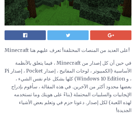
Minecraft على العديد من المنصات المختلفة! تعرف عليهم هنا!
في حين أن كل إصدار من Minecraft ، فيما يتعلق بالأنظمة
الأساسية (الكمبيوتر ، لوحات المفاتيح ، إصدار Pocket ، إصدار Pi
، و Windows 10 Edition) كلها بشكل عام نفس الشيء ،
بعضها محدود أكثر من الآخرين. في هذه المقالة ، سأقوم بإدراج
الإيجابيات والسلبيات المحتملة (بناءً على هويتك وما تستخدمه
لهذه اللعبة) لكل إصدار. دعونا حزم في وتعلم بعض الأشياء
الجديدة!