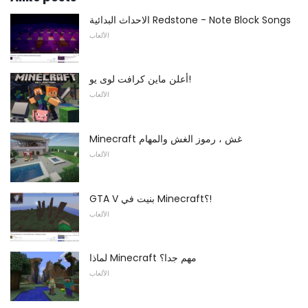
الاحداث البدائية Redstone - Note Block Songs
الألعاب
أعلن ماين كرافت لوى يو!
الألعاب
Minecraft غش ، رموز الغش والمهام
الألعاب
GTA V بنيت في Minecraft؟!
الألعاب
لماذا Minecraft مهم جدا؟
الألعاب