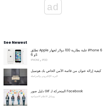
ad
See Newest
تطلق Apple علبة بطارية 100 دولار لجهاز iPhone 6
و 6S
IPHONE و IPOD
كيفية إزالة عنوان من قائمة الآمن الخاص بك هوتميل
البريد الإلكتروني والمراسلة
دليل صور GIF المتحركة لـ Facebook
وسائل الاعلام الاجتماعية