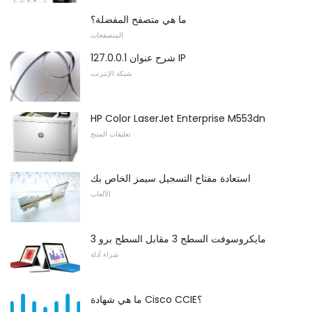
ما هي متصفح المفضلة؟
المتصفحات
127.0.0.1 شرح عنوان IP
شبكة الإنترنت
HP Color LaserJet Enterprise M553dn
تعليقات المنتج
استعادة مفتاح التسجيل سيمز الخاص بك
الألعاب
مايكروسوفت السطح 3 مقابل السطح برو 3
شراء أدلة
ما هي شهادة Cisco CCIE؟