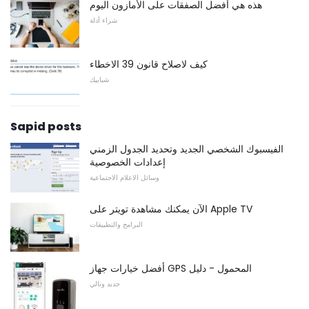
هذه هي أفضل الصفقات على الأمازون اليوم
شراء أدلة
كيف لاصلاح قانون 39 الاخطاء
شبابيك
Sapid posts
الفيسبوك الشخصي الجديد وتحديد الجدول الزمني
إعدادات الخصوصية
وسائل الاعلام الاجتماعية
الآن يمكنك مشاهدة تويتر على Apple TV
البرامج والتطبيقات
أفضل خيارات جهاز GPS المحمول - دليل
جديد وتالي