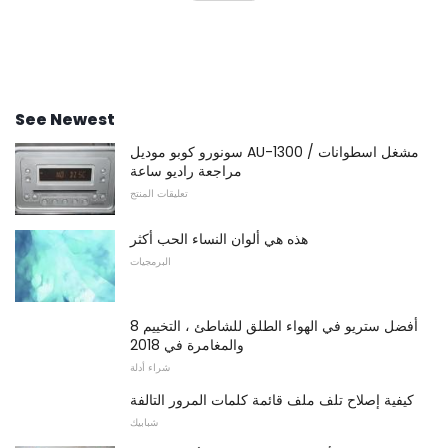
See Newest
سونورو كوبو موديل AU-1300 مشغل اسطوانات /
مراجعة راديو ساعة
تعليقات المنتج
هذه هي ألوان النساء الحب أكثر
البرمجيات
8 أفضل ستريو في الهواء الطلق للشاطئ ، التخييم
والمغامرة في 2018
شراء أدلة
كيفية إصلاح تلف ملف قائمة كلمات المرور التالفة
شبابيك