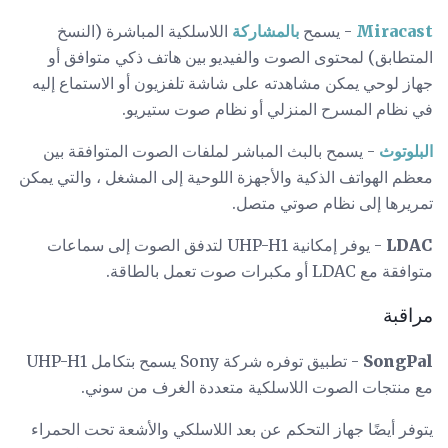
Miracast
- يسمح
بالمشاركة
اللاسلكية المباشرة (النسخ
المتطابق) لمحتوى الصوت والفيديو بين هاتف ذكي متوافق أو
جهاز لوحي يمكن مشاهدته على شاشة تلفزيون أو الاستماع إليه
في نظام المسرح المنزلي أو نظام صوت ستيريو.
البلوتوث
- يسمح بالبث المباشر لملفات الصوت المتوافقة بين
معظم الهواتف الذكية والأجهزة اللوحية إلى المشغل ، والتي يمكن
تمريرها إلى نظام صوتي متصل.
LDAC
- يوفر إمكانية UHP-H1 لتدفق الصوت إلى سماعات
متوافقة مع LDAC أو مكبرات صوت تعمل بالطاقة.
مراقبة
SongPal
- تطبيق توفره شركة Sony يسمح بتكامل UHP-H1
مع منتجات الصوت اللاسلكية متعددة الغرف من سوني.
يتوفر أيضًا جهاز التحكم عن بعد اللاسلكي والأشعة تحت الحمراء