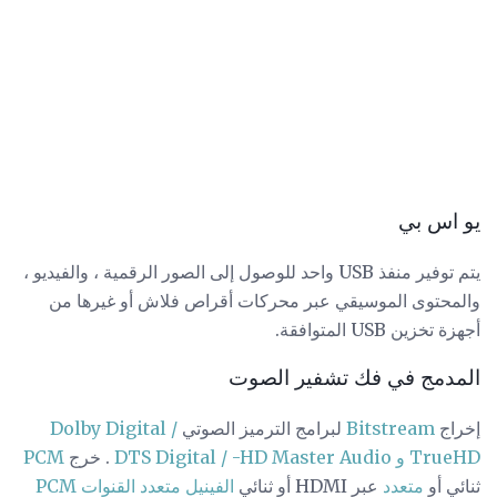
يو اس بي
يتم توفير منفذ USB واحد للوصول إلى الصور الرقمية ، والفيديو ،
والمحتوى الموسيقي عبر محركات أقراص فلاش أو غيرها من
أجهزة تخزين USB المتوافقة.
المدمج في فك تشفير الصوت
إخراج
Bitstream
لبرامج الترميز الصوتي
Dolby Digital /
TrueHD و DTS Digital / -HD Master Audio
. خرج
PCM
ثنائي أو
متعدد
عبر HDMI أو ثنائي
الفينيل متعدد القنوات PCM