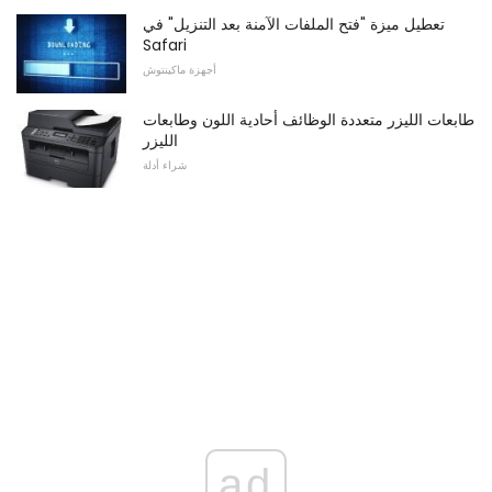
تعطيل ميزة "فتح الملفات الآمنة بعد التنزيل" في
Safari
أجهزة ماكينتوش
طابعات الليزر متعددة الوظائف أحادية اللون وطابعات
الليزر
شراء أدلة
ad