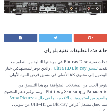
حالة هذه التطبيقات تقنية بلو راي
دخلت تقنية Blu-ray Disc في مرحلتها التالية من التطور مع
تقديم
تنسيق Ultra HD Blu-ray
، والذي يوفر للمستهلكين خيار
الوصول إلى محتوى 4K الأصلي في تنسيق قرص للمرة الأولى.
يتوفر العديد من المشغلات المتوافقة مع هذا التنسيق من
Panasonic و Samsung و Philips ، ويتم توفير دعم المحتوى
والعديد من استوديوهات الأفلام ، بما في ذلك Sony Pictures
-
مما يجعل مشغل أقراص Blu-ray من UHP-H1 من سوني ،
مكان.