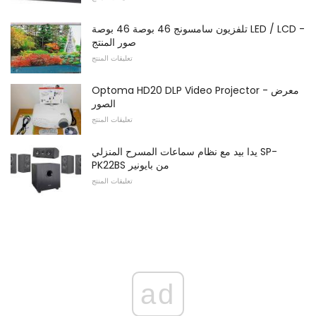
تلفزيون سامسونج 46 بوصة 46 بوصة LED / LCD -
صور المنتج
تعليقات المنتج
Optoma HD20 DLP Video Projector - معرض
الصور
تعليقات المنتج
يدا بيد مع نظام سماعات المسرح المنزلي SP-
PK22BS من بايونير
تعليقات المنتج
ad