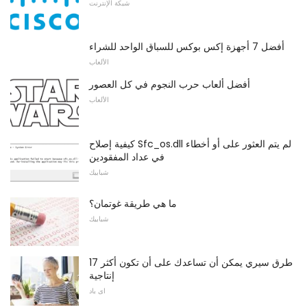
شبكة الإنترنت
أفضل 7 أجهزة إكس بوكس ​​للسباق الواحد للشراء
الألعاب
أفضل ألعاب حرب النجوم في كل العصور
الألعاب
كيفية إصلاح Sfc_os.dll لم يتم العثور على أو أخطاء
في عداد المفقودين
شبابيك
ما هي طريقة غوتمان؟
شبابيك
17 طرق سيري يمكن أن تساعدك على أن تكون أكثر
إنتاجية
اى باد