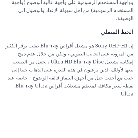
وواجهة المستخدم الرسومية على واجهة عالية الوضوح (واجهة
المستخدم الرسومية) من أجل سهولة الإعداد والوصول إلى
الوظيفة.
الخط السفلي
إن Sony UHP-H1 هو مشغل أقراص Blu-ray صلب يوفر الكثير
من المرونة على الجانب الصوتي ، ولكن من خلال عدم دمج
إمكانية تشغيل Ultra HD Blu-ray Disc ، يجعل من الصعب
بيعها لأولئك الذين يرغبون في هذه القدرة على الذهاب جنبا إلى
جنب مع أحدث جيل من أجهزة التلفاز فائقة الوضوح - خاصة عند
نقطة سعر مكافئة لمعظم مشغلات أقراص Blu-ray Ultra
Ultra.