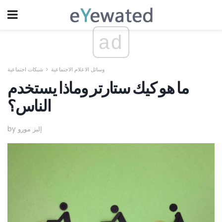
ad
وسائل الاعلام الاجتماعية
شبكات اجتماعية
ما هو كيك ستارتر وماذا يستخدم
الناس؟
by إليز مورو