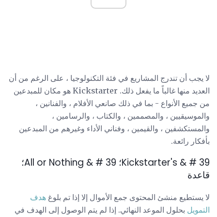
لا يجب أن تندرج المشاريع في فئة التكنولوجيا ، على الرغم من أن
العديد منها غالباً ما يفعل ذلك. Kickstarter هو مكان للمبدعين
من جميع الأنواع - بما في ذلك صانعي الأفلام ، والفنانين ،
والموسيقيين ، والمصممين ، والكتاب ، والرسامين ،
والمستكشفين ، والقيمين ، وفناني الأداء وغيرهم من المبدعين
بأفكار رائعة.
Kickstarter's & # 39؛ All or Nothing & # 39؛
قاعدة
لا يستطيع منشئ المحتوى جمع الأموال إلا إذا تم بلوغ
هدف
التمويل
بحلول الموعد النهائي. إذا لم يتم الوصول إلى الهدف في