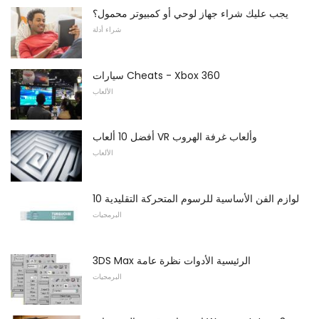
يجب عليك شراء جهاز لوحي أو كمبيوتر محمول؟
شراء أدلة
سيارات Cheats - Xbox 360
الألعاب
أفضل 10 ألعاب VR وألعاب غرفة الهروب
الألعاب
10 لوازم الفن الأساسية للرسوم المتحركة التقليدية
البرمجيات
3DS Max الرئيسية الأدوات نظرة عامة
البرمجيات