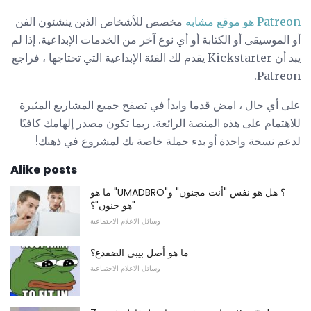
Patreon هو موقع مشابه
مخصص للأشخاص الذين ينشئون الفن
أو الموسيقى أو الكتابة أو أي نوع آخر من الخدمات الإبداعية. إذا لم
يبد أن Kickstarter يقدم لك الفئة الإبداعية التي تحتاجها ، فراجع
Patreon.
على أي حال ، امض قدما وابدأ في تصفح جميع المشاريع المثيرة
للاهتمام على هذه المنصة الرائعة. ربما تكون مصدر إلهامك كافيًا
لدعم نسخة واحدة أو بدء حملة خاصة بك لمشروع في ذهنك!
Alike posts
ما هو "UMADBRO"؟ هل هو نفس "أنت مجنون" و
"هو جنون"؟
وسائل الاعلام الاجتماعية
ما هو أصل بيبي الضفدع؟
وسائل الاعلام الاجتماعية