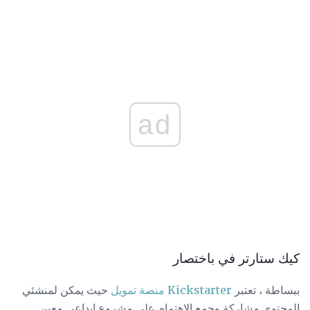
ad
كيك ستارتر في باختصار
ببساطة ، تعتبر
Kickstarter
منصة تمويل
حيث يمكن لمنشئي
المحتوى مشاركة وجمع الاهتمام على مشروع إبداعي معين