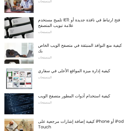
المتصفحات
تلميح مستخدم IE11: فتح ارتباط في نافذة جديدة أو
علامة تبويب المتصفح
المتصفحات
كيفية منع النوافذ المنبثقة في متصفح الويب الخاص
بك
المتصفحات
كيفية إدارة ميزة المواقع الأعلى في سفاري
المتصفحات
كيفية استخدام أدوات المطور متصفح الويب
المتصفحات
كيفية إضافة إشارات مرجعية على iPhone أو iPod
Touch