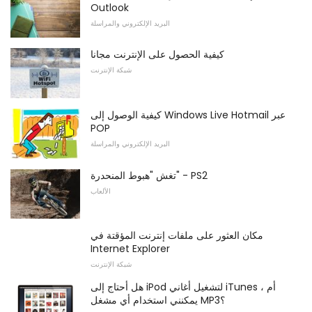
Outlook
البريد الإلكتروني والمراسلة
كيفية الحصول على الإنترنت مجانا
شبكة الإنترنت
كيفية الوصول إلى Windows Live Hotmail عبر
POP
البريد الإلكتروني والمراسلة
تغش "هبوط المنحدرة" - PS2
الألعاب
مكان العثور على ملفات إنترنت المؤقتة في
Internet Explorer
شبكة الإنترنت
هل أحتاج إلى iPod لتشغيل أغاني iTunes ، أم
يمكنني استخدام أي مشغل MP3؟