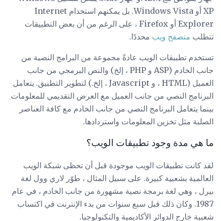
XP أو Windows Vista. بل يمكنهم استخدام Internet
Explorer أو Firefox ، على الرغم من أن بعض التطبيقات
تتطلب
متصفح ويب
محددًا.
تستخدم تطبيقات الويب عادةً مجموعة من البرامج النصية من
جانب الخادم (ASP و PHP ، إلخ) والنص البرمجي من جانب
العميل (HTML ، و Javascript ، إلخ.) لتطوير التطبيق. يتعامل
البرنامج النصي من جانب العميل مع العرض التقديمي للمعلومات
بينما يتعامل البرنامج النصي من جانب الخادم مع كافة العناصر
الصلبة مثل تخزين المعلومات واستردادها.
ما هي مدة وجود تطبيقات الويب؟
لقد كانت تطبيقات الويب موجودة قبل أن تحظى شبكة الويب
العالمية بشعبية كبيرة. على سبيل المثال ، طوّر لاري وول لغة
بيرل ، وهي لغة برمجة نصية مشهورة من جانب الخادم ، في عام
1987. وكان ذلك قبل سبع سنوات من بدء الإنترنت في اكتساب
شعبية خارج الدوائر الأكاديمية والتكنولوجيا.