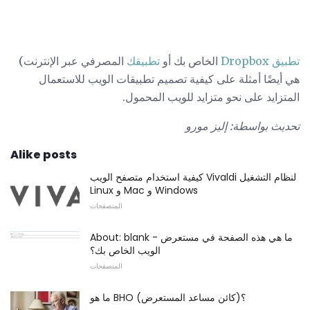
تطبيق Dropbox
الخاص بك أو
تطبيقك
المصرفي عبر الإنترنت)
هي أيضًا أمثلة على كيفية تصميم تطبيقات الويب للاستعمال
المتزايد على نحو متزايد للويب المحمول.
تحديث بواسطة: إليز مورو
Alike posts
كيفية استخدام متصفح الويب Vivaldi لنظام التشغيل
Linux و Mac و Windows
المتصفحات
About: blank - ما هي هذه الصفحة في مستعرض
الويب الخاص بك؟
المتصفحات
ما هو BHO (كائن مساعد المستعرض)؟