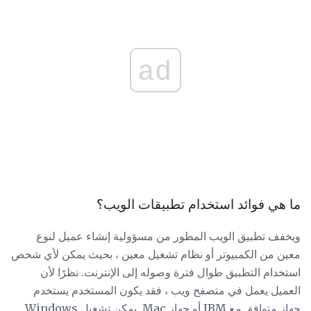
ad
ما هي فوائد استخدام تطبيقات الويب؟
ويخفف تطبيق الويب المطور من مسؤولية إنشاء عميل لنوع
معين من الكمبيوتر أو نظام تشغيل معين ، بحيث يمكن لأي شخص
استخدام التطبيق طوال فترة وصوله إلى الإنترنت. نظرًا لأن
العميل يعمل في متصفح ويب ، فقد يكون المستخدم يستخدم
جهاز متوافق مع IBM أو جهاز Mac. يمكن تشغيل Windows