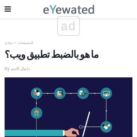
ad
المتصفحات
مبادئ
ما هو بالضبط تطبيق ويب؟
by دانيال الامم