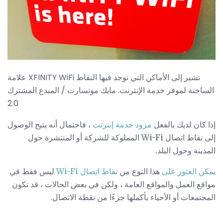
علامة XFINITY WiFi تشير إلى الأماكن التي توجد فيها النقاط
الساخنة لموفر خدمة الإنترنت. مايك موتسارت / المبدع المشترك
2.0
إذا كان لديك بالفعل
مزود خدمة إنترنت
، فاحتمال أنه يتيح الوصول
إلى نقاط اتصال Wi-Fi المملوكة للشركة أو المنتشرة حول
المدينة وحول البلد.
يمكن العثور على
هذا النوع من
نقاط اتصال Wi-Fi
ليس فقط في
مواقع العمل والمواقع العامة ، ولكن في بعض الحالات ، قد تكون
المجتمعات أو الأحياء بأكملها جزءًا من نقطة الاتصال.