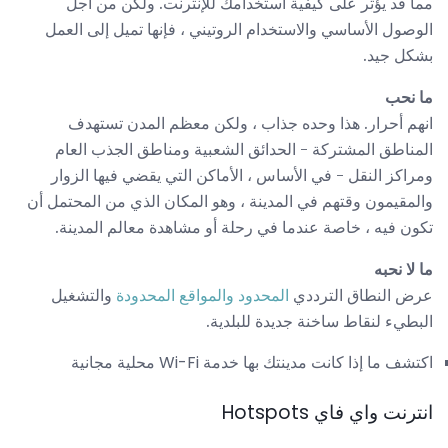
مما قد يؤثر على كيفية استخدامك للإنترنت. ولكن من أجل
الوصول الأساسي والاستخدام الروتيني ، فإنها تميل إلى العمل
بشكل جيد.
ما نحب
انهم أحرار. هذا وحده جذاب ، ولكن معظم المدن تستهدف
المناطق المشتركة - الحدائق الشعبية ومناطق الجذب العام
ومراكز النقل - في الأساس ، الأماكن التي يقضي فيها الزوار
والمقيمون وقتهم في المدينة ، وهو المكان الذي من المحتمل أن
تكون فيه ، خاصة عندما في رحلة أو مشاهدة معالم المدينة.
ما لا نحبه
عرض النطاق الترددي
المحدود والمواقع المحدودة
والتشغيل
البطيء لنقاط ساخنة جديدة للبلدية.
اكتشف ما إذا كانت مدينتك بها خدمة Wi-Fi محلية مجانية
انترنت واي فاي Hotspots