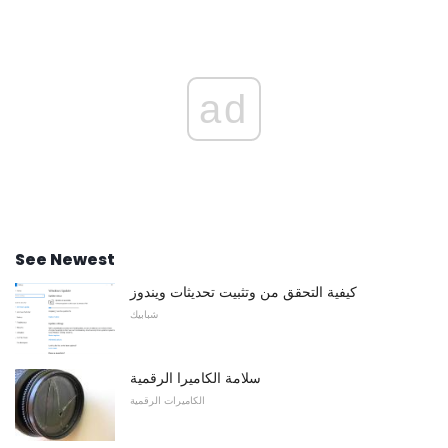
ad
See Newest
كيفية التحقق من وتثبيت تحديثات ويندوز
شبابيك
سلامة الكاميرا الرقمية
الكاميرات الرقمية