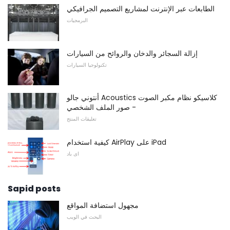
الطابعات عبر الإنترنت لمشاريع التصميم الجرافيكي
البرمجيات
إزالة السجائر والدخان والروائح من السيارات
تكنولوجيا السيارات
أنتوني جالو Acoustics كلاسيكو نظام مكبر الصوت
- صور الملف الشخصي
تعليقات المنتج
كيفية استخدام AirPlay على iPad
اى باد
Sapid posts
مجهول استضافة المواقع
البحث في الويب