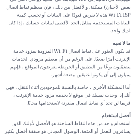
بعض الأحيان) ممكنة. والأفضل من ذلك ، فإن معظم نقاط اتصال
Wi-Fi ISP هذه لا تفرض قيودًا على البيانات أو تحسب كمية
البيانات المستخدمة مقابل الحد الأقصى لبيانات حسابك ، إذا كان
لديك واحد.
ما لا نحبه
قد يكون العثور على نقاط اتصال Wi-Fi المزودة بمزود خدمة
الإنترنت أمرًا صعبًا. على الرغم من أن معظم مزودي الخدمات
يتضمّنون نوعًا من التطبيق أو الخريطة يعرضون المواقع ، فإنهم
يميلون إلى أن يكونوا عتيقين ببضعة أشهر.
أما المشكلة الأخرى ، خاصة بالنسبة للموجودين أثناء التنقل ، فهي
أنك إذا وجدت نفسك في موقع لا يخدمه مزود خدمة الإنترنت ،
فربما لن تجد أي نقاط اتصال مقترنة لاستخدامها مجانًا.
أفضل استخدام
استخدام واحد من هذه النقاط الساخنة هو الأفضل لأولئك الذين
يسافرون للعمل أو المتعة. الوصول المجاني هو صفقة أفضل بكثير