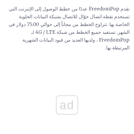
تقدم FreedomPop عددًا من خطط الوصول إلى الإنترنت التي
تستخدم نقطة اتصال جوّال للاتصال بشبكة البيانات الخلوية
الخاصة بها. تتراوح الخطط من مجاناً إلى حوالي 75.00 دولار في
الشهر. تستفيد جميع الخطط من شبكة 4G / LTE لـ
FreedomPop ، ولديها العديد من قيود البيانات الشهرية
المرتبطة بها.
ad