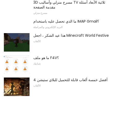
3D مسرح منزلي وأساليب TV ثلاثية الأبعاد أسئلة
مقدمة الصفحة
مسرح منزلي
ما الذي تحصل عليه باستخدام IMAP Gmail؟
البريد الإلكتروني والمراسلة
هذا عيد الشكر ، اجعل Minecraft World Festive
الألعاب
ما هو ملف F4V؟
شبابيك
أفضل خمسة ألعاب قابلة للتحميل للبلاي ستيشن 4
الألعاب