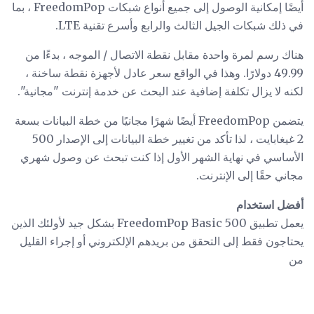
أيضًا إمكانية الوصول إلى جميع أنواع شبكات FreedomPop ، بما
في ذلك شبكات الجيل الثالث والرابع وأسرع تقنية LTE.
هناك رسم لمرة واحدة مقابل نقطة الاتصال / الموجه ، بدءًا من
49.99 دولارًا. وهذا في الواقع سعر عادل لأجهزة نقطة ساخنة ،
لكنه لا يزال تكلفة إضافية عند البحث عن خدمة إنترنت "مجانية".
يتضمن FreedomPop أيضًا شهرًا مجانيًا من خطة البيانات بسعة
2 غيغابايت ، لذا تأكد من تغيير خطة البيانات إلى الإصدار 500
الأساسي في نهاية الشهر الأول إذا كنت تبحث عن وصول شهري
مجاني حقًا إلى الإنترنت.
أفضل استخدام
يعمل تطبيق FreedomPop Basic 500 بشكل جيد لأولئك الذين
يحتاجون فقط إلى التحقق من بريدهم الإلكتروني أو إجراء القليل
من