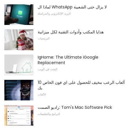
لماذا ال WhatsApp لا يزال حتى الشعبية
البريد الإلكتروني والمراسلة
هدايا المكتب وأدوات التقنية لكل ميزانية
البرمجيات
IgHome: The Ultimate iGoogle
Replacement
البحث في الويب
10 ألعاب الرعب مخيف للحصول على اي فون الخاص
بك
الألعاب
راديو الصمت: Tom's Mac Software Pick
البرامج والتطبيقات