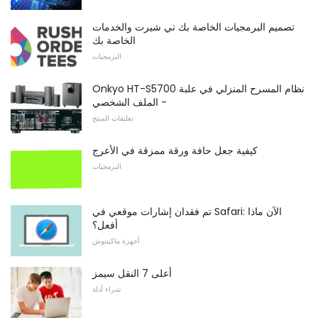
تصميم البرمجيات الخاصة بك تي شيرت والخدمات
الخاصة بك
البرمجيات
Onkyo HT-S5700 نظام المسرح المنزلي في علبة
- الملف الشخصي
تعليقات المنتج
كيفية جعل حافة ورقة ممزقة في الأعرج
البرمجيات
تم فقدان إشارات موقعي في Safari: الآن ماذا
أفعل؟
أجهزة ماكينتوش
أعلى 7 النقل سيمز
شراء أدلة