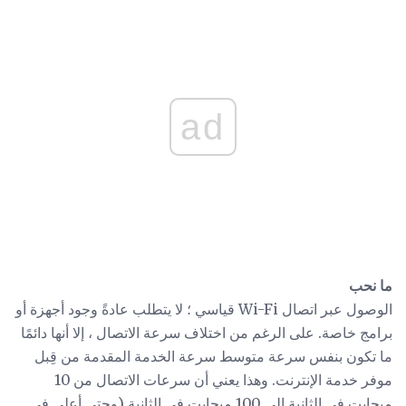
ad
ما نحب
الوصول عبر اتصال Wi-Fi قياسي ؛ لا يتطلب عادةً وجود أجهزة أو
برامج خاصة. على الرغم من اختلاف سرعة الاتصال ، إلا أنها دائمًا
ما تكون بنفس سرعة متوسط ​​سرعة الخدمة المقدمة من قِبل
موفر خدمة الإنترنت. وهذا يعني أن سرعات الاتصال من 10
ميجابت في الثانية إلى 100 ميجابت في الثانية (وحتى أعلى في