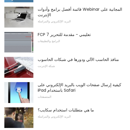
قائمة أفضل برامج وأدوات Webinar المجانية على
الإنترنت
البريد الإلكتروني والمراسلة
FCP 7 تعليمي - مقدمة للتحرير
البرامج والتطبيقات
منافذ الحاسب الآلي ودورها في شبكات الحاسوب
شبكة الإنترنت
كيفية إرسال صفحات الويب بالبريد الإلكتروني على
iPad باستخدام Safari
المتصفحات
ما هي متطلبات استخدام سكايب؟
البريد الإلكتروني والمراسلة