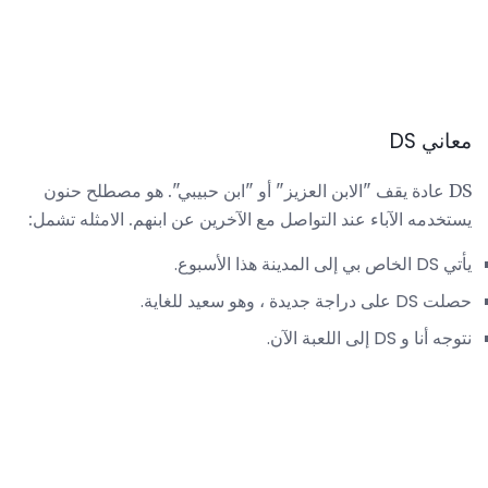
معاني DS
DS عادة يقف "الابن العزيز" أو "ابن حبيبي". هو مصطلح حنون
يستخدمه الآباء عند التواصل مع الآخرين عن ابنهم. الامثله تشمل:
يأتي DS الخاص بي إلى المدينة هذا الأسبوع.
حصلت DS على دراجة جديدة ، وهو سعيد للغاية.
نتوجه أنا و DS إلى اللعبة الآن.