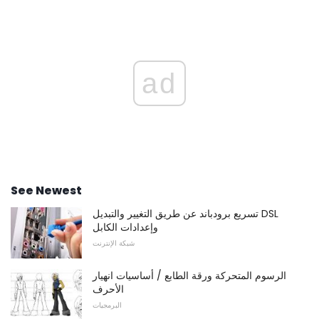
ad
See Newest
تسريع برودباند عن طريق التغيير والتبديل DSL
وإعدادات الكابل
شبكة الإنترنت
الرسوم المتحركة ورقة الطابع / أساسيات انهيار
الأحرف
البرمجيات