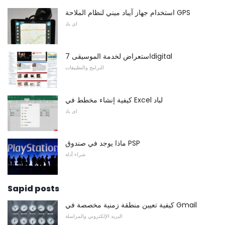
استخدام جهاز آيباد ميني لنظام الملاحة GPS
اى باد
استعراض لخدمة الموسيقى 7digital
البرامج والتطبيقات
كيفية إنشاء مخطط في Excel لباد
اى باد
ماذا يوجد في صندوق PSP
شراء أدلة
Sapid posts
كيفية تعيين منطقة زمنية مخصصة في Gmail
البريد الإلكتروني والمراسلة