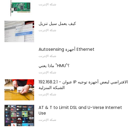
شبكة الإنترنت
كيف يعمل سيل تنزيل
شبكة الإنترنت
Autosensing أجهزة Ethernet
شبكة الإنترنت
ماذا يعني "HMU"؟
شبكة الإنترنت
192.168.2.1 - عنوان IP الافتراضي لبعض أجهزة توجيه
الشبكة المنزلية
شبكة الإنترنت
AT & T to Limit DSL and U-Verse Internet
Use
شبكة الإنترنت