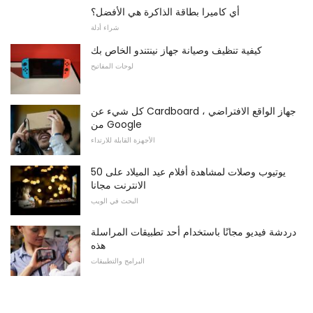
أي كاميرا بطاقة الذاكرة هي الأفضل؟
شراء أدلة
كيفية تنظيف وصيانة جهاز نينتندو الخاص بك
لوحات المفاتيح
كل شيء عن Cardboard ، جهاز الواقع الافتراضي
من Google
الأجهزة القابلة للارتداء
50 يوتيوب وصلات لمشاهدة أفلام عيد الميلاد على
الانترنت مجانا
البحث في الويب
دردشة فيديو مجانًا باستخدام أحد تطبيقات المراسلة
هذه
البرامج والتطبيقات