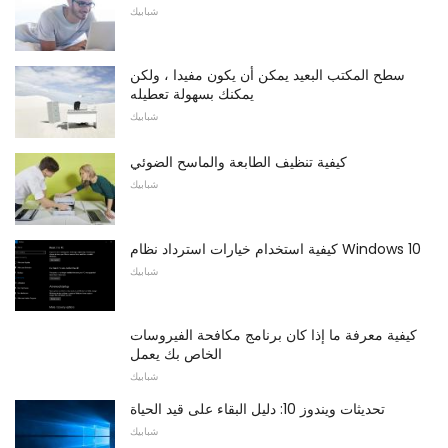
شبابيك
سطح المكتب البعيد يمكن أن يكون مفيدا ، ولكن
يمكنك بسهولة تعطيله
شبابيك
كيفية تنظيف الطابعة والماسح الضوئي
شبابيك
كيفية استخدام خيارات استرداد نظام Windows 10
شبابيك
كيفية معرفة ما إذا كان برنامج مكافحة الفيروسات
الخاص بك يعمل
شبابيك
تحديثات ويندوز 10: دليل البقاء على قيد الحياة
شبابيك