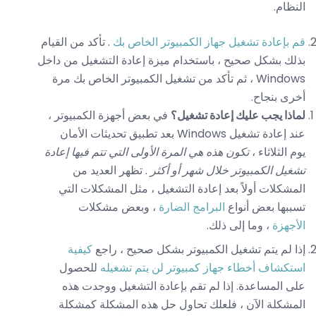
النظام.
قم بإعادة تشغيل جهاز الكمبيوتر الخاص بك
. تأكد من القيام
بذلك بشكل صحيح ، باستخدام ميزة إعادة التشغيل من داخل
Windows ، ثم تأكد من تشغيل الكمبيوتر الخاص بك مرة
أخرى بنجاح.
لماذا يجب عليك إعادة تشغيل؟
في بعض أجهزة الكمبيوتر ،
عند إعادة تشغيل Windows بعد تطبيق تحديثات الأمان
يوم الثلاثاء ،
تكون هذه هي المرة الأولى التي تتم فيها إعادة
تشغيل الكمبيوتر خلال شهر أو أكثر
. تظهر العديد من
المشكلات أولاً بعد إعادة التشغيل ، مثل المشكلات التي
تسببها بعض أنواع
البرامج الضارة
، وبعض مشكلات
الأجهزة
، وما إلى ذلك.
إذا لم يتم تشغيل الكمبيوتر بشكل صحيح ، راجع
كيفية
استكشاف أخطاء جهاز كمبيوتر لن يتم تشغيله
للحصول
على المساعدة. إذا لم تقم بإعادة التشغيل ووجدت هذه
المشكلة الآن ، فلعلك تحاول حل هذه المشكلة كمشكلة