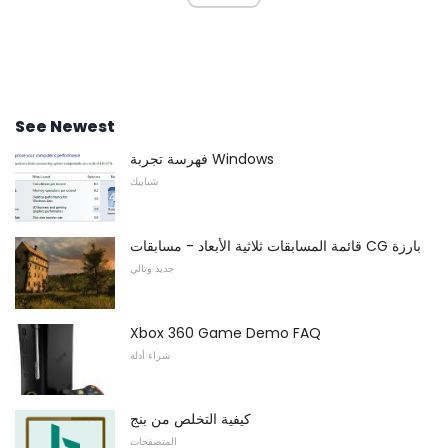
See Newest
فهرسة تجربة Windows
شبابيك
قائمة المسابقات ثلاثية الأبعاد - مسابقات CG بارزة
جديد وتالي
Xbox 360 Game Demo FAQ
شراء أدلة
كيفية التخلص من بنج
المتصفحات