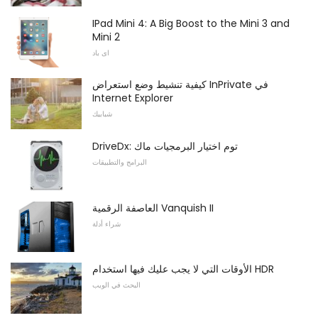
IPad Mini 4: A Big Boost to the Mini 3 and
Mini 2
اى باد
كيفية تنشيط وضع استعراض InPrivate في
Internet Explorer
شبابيك
DriveDx: توم اختيار البرمجيات ماك
البرامج والتطبيقات
العاصفة الرقمية Vanquish II
شراء أدلة
الأوقات التي لا يجب عليك فيها استخدام HDR
البحث في الويب