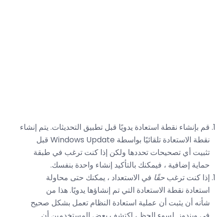
قم بإنشاء نقطة استعادة يدويًا قبل تطبيق التحديثات. يتم إنشاء
نقطة الاستعادة تلقائيًا بواسطة Windows Update قبل
تثبيت أي تصحيحات تحددها ولكن إذا كنت ترغب في طبقة
حماية إضافية ، فيمكنك بالتأكيد إنشاء واحدة بنفسك.
إذا كنت ترغب
حقًا
في الاستعداد ، يمكنك حتى محاولة
استعادة نقطة الاستعادة التي تم إنشاؤها يدويًا. هذا من
شأنه أن يثبت أن عملية استعادة النظام تعمل بشكل صحيح
في ويندوز. لسوء الحظ ، اكتشف بعض المستخدمين أن