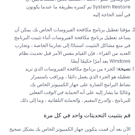
System Restore تم كسره بطريقة ما عندما يكونون
في أشد الحاجة إليه.
مؤقتا تعطيل برنامج مكافحة الفيروسات الخاص بك. يمكن أن
يساعد تعطيل برنامج مكافحة الفيروسات أثناء تثبيت البرنامج
في منع مشاكل التثبيت. استنادًا إلى تجاربنا الخاصة ، وتجارب
العديد من القراء ، فإن القيام بنفس الأمر قبل تحديث نظام
Windows يعد أمرًا حكيمًا أيضًا.
نصيحة:
الجزء من برنامج مكافحة الفيروسات الذي تريد
تعطيله هو الجزء الذي يعمل دائمًا ، ويراقب باستمرار
نشاط البرامج الضارة على جهاز الكمبيوتر الخاص بك.
وغالبًا ما يشار إليه على أنه
الحماية في الوقت الفعلي
للبرنامج ،
والدرع المقيم
،
والحماية
التلقائية
، وما إلى ذلك.
قم بتثبيت التحديثات واحد في كل مرة
الآن بعد أن قمت بتكوين جهاز الكمبيوتر الخاص بك بشكل صحيح