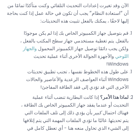
الآن وقد تغيرت إعدادات التحديث التلقائي وكنت متأكدًا تمامًا من
أن "استعادة النظام" يجب أن تكون في حالة عمل إذا كنت بحاجة
إليها لاحقًا ، يمكنك بالفعل تثبيت هذه التحديثات:
قم بتوصيل جهاز الكمبيوتر الخاص بك إذا لم يكن موجودًا
بالفعل. يتم تغطية مستخدمي جهاز سطح المكتب بالفعل ،
ولكن يجب دائمًا توصيل جهاز الكمبيوتر المحمول
والجهاز
اللوحي
والأجهزة الجوالة الأخرى أثناء عملية تحديث
Windows!
على طول هذه الخطوط نفسها ، تجنب تطبيق تحديثات
Windows أثناء العواصف الرعدية والأعاصير والحالات
الأخرى التي قد تؤدي إلى فقد الطاقة المفاجئ!
لماذا هذا الأمر؟
إذا كانت البطارية تنضب أثناء عملية
التحديث أو عندما يفقد جهاز الكمبيوتر الخاص بك الطاقة ،
فهناك احتمال
كبير
بأن يؤدي ذلك إلى تلف الملفات التي
يتم تحديثها. غالبًا ما تؤدي الملفات المهمة التي يتم إتلافها
إلى الشيء الذي تحاول منعه هنا - أي تعطل كامل في