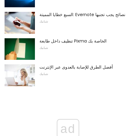
السبع خطايا المميتة: Evernote نصائح يجب تجنبها
شبابيك
تنظيف داخل طابعة Pixma الخاصة بك
شبابيك
أفضل الطرق للإصابة بالعدوى عبر الإنترنت
شبابيك
ad