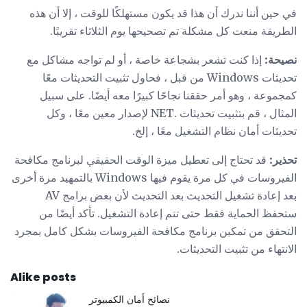
في حين أننا ندرك أن هذا قد يكون مستهلكًا للوقت ، إلا أن هذه
الطريقة منعت كل مشكلة تم تصحيحها يوم الثلاثاء تقريبًا.
نصيحة:
إذا كنت تشعر بشجاعة خاصة ، أو لم تواجه مشاكل مع
تحديثات Windows من قبل ، فحاول تثبيت التحديثات معًا
كمجموعة ، وهو أمر حققنا نجاحًا كبيرًا معه أيضًا. على سبيل
المثال ، قم بتثبيت تحديثات .NET لإصدار معين معًا ، وكل
تحديثات أمان نظام التشغيل معًا ، إلخ.
تحذير:
قد تحتاج إلى تعطيل ميزة الوقت الحقيقي لبرنامج مكافحة
الفيروسات في كل مرة يقوم فيها Windows بالتمهيد مرة أخرى
بعد إعادة تشغيل التحديث بعد التحديث لأن بعض برامج AV
ستحفظ الحماية فقط حتى تتم إعادة التشغيل. تأكد أيضًا من
التحقق من تمكين برنامج مكافحة الفيروسات بشكل كامل بمجرد
الانتهاء من تثبيت التحديثات.
Alike posts
نصائح أمان الكمبيوتر