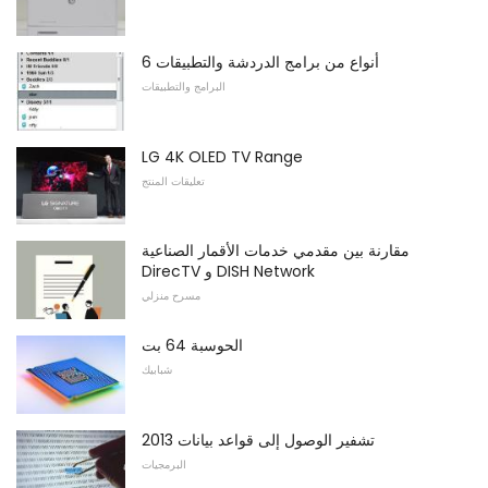
6 أنواع من برامج الدردشة والتطبيقات
البرامج والتطبيقات
LG 4K OLED TV Range
تعليقات المنتج
مقارنة بين مقدمي خدمات الأقمار الصناعية
DirecTV و DISH Network
مسرح منزلي
الحوسبة 64 بت
شبابيك
تشفير الوصول إلى قواعد بيانات 2013
البرمجيات