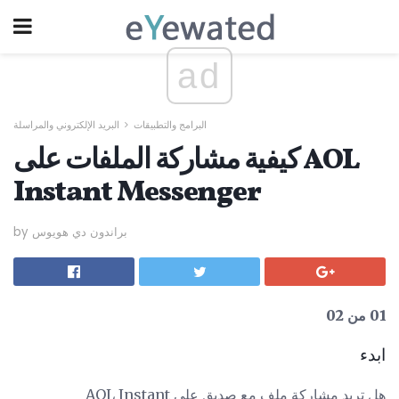
ad
البرامج والتطبيقات
البريد الإلكتروني والمراسلة
كيفية مشاركة الملفات على AOL
Instant Messenger
by براندون دي هويوس
01 من 02
ابدء
هل تريد مشاركة ملف مع صديق على AOL Instant