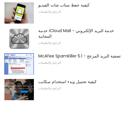
كيفية حفظ سناب شات الفيديو
البرامج والتطبيقات
خدمة iCloud Mail - خدمة البريد الإلكتروني
المجانية
البرامج والتطبيقات
McAfee SpamKiller 5.1 - تصفية البريد المزعج
البرامج والتطبيقات
كيفية تحميل وبدء استخدام سكايب
البرامج والتطبيقات