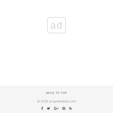
ad
BACK TO TOP
© 2026 ar.eyewated.com