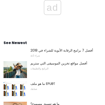
ad
See Newest
أفضل 7 برامج الرقابة الأبوية للشراء في 2018
شراء أدلة
أفضل مواقع تخزين الموسيقى التي ستريم
البرامج والتطبيقات
ما هو ملف EPUB؟
شبابيك
ما هو تنسيق مسموع؟