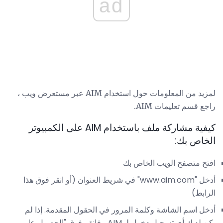
ad
لمزيد من المعلومات حول استخدام AIM عبر مستعرض ويب ،
راجع قسم تعليمات AIM.
كيفية مشاركة ملف باستخدام AIM على الكمبيوتر
الخاص بك:
افتح متصفح الويب الخاص بك
أدخل "www.aim.com" في شريط العنوان (أو انقر فوق هذا
الرابط)
أدخل اسم الشاشة وكلمة المرور في الحقول المقدمة. إذا لم
يكن لديك أي تسجيل دخول لـ AIM ، فانقر فوق "الحصول على