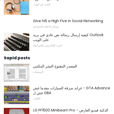
البحث في الويب
Give hi5 a High Five in Social Networking
وسائل الاعلام الاجتماعية
كيفية إرسال رسالة نص عادي في بريد Outlook
على الويب
البريد الإلكتروني والمراسلة
Sapid posts
المصدر المفتوح النشر المكتبي
البرمجيات
غراند سرقة السيارات مقدما غش - GTA Advance
غش ل GBA
الألعاب
LG PF1500 Minibeam Pro الذكية فيديو العارض -