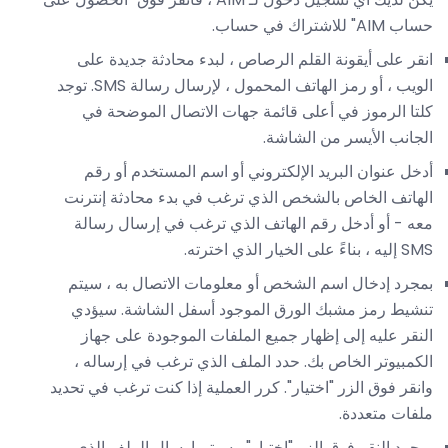
حساب AIM" للاشتراك في حساب.
انقر على أيقونة القلم الرصاص ، لبدء محادثة جديدة على
الويب ، أو رمز الهاتف المحمول ، لإرسال رسالة SMS. توجد
كلتا الرموز في أعلى قائمة جهات الاتصال الموضحة في
الجانب الأيسر من الشاشة.
أدخل عنوان البريد الإلكتروني أو اسم المستخدم أو رقم
الهاتف الخاص بالشخص الذي ترغب في بدء محادثة إنترنت
معه - أو أدخل رقم الهاتف الذي ترغب في إرسال رسالة
SMS إليه ، بناءً على الخيار الذي اخترته.
بمجرد إدخال اسم الشخص أو معلومات الاتصال به ، سيتم
تنشيط رمز مشبك الورق الموجود أسفل الشاشة. سيؤدي
النقر عليه إلى إظهار جميع الملفات الموجودة على جهاز
الكمبيوتر الخاص بك. حدد الملف الذي ترغب في إرساله ،
وانقر فوق الزر "اختيار". كرر العملية إذا كنت ترغب في تحديد
ملفات متعددة.
بمجرد النقر فوق الزر "اختيار" ، سيتم إرسال الملف الذي