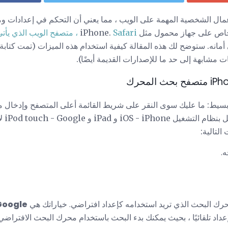
مال الشخصية المهمة على الويب ، مما يعني أن التحكم في إعدادات و
 على جهاز محمول مثل iPhone.
Safari ، متصفح الويب الذي يأتي مع iPhone
 أمانه. ستوضح لك هذه المقالة كيفية استخدام هذه الميزات (تمت كتابة 
لبحث عن محتوى في Safari بسيط: ما عليك سوى النقر على شريط القائمة أعلى المتصفح وإ
تستخدم
التالية:
.
رك البحث الذي تريد استخدامه كإعداد افتراضي. خياراتك هي
Google
عداد تلقائيًا ، بحيث يمكنك بدء البحث باستخدام محرك البحث الافتراضي 