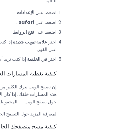
التالية:
اضغط على
الإعدادات
.
اضغط على
Safari
.
اضغط على
فتح الروابط
.
اختر
علامة تبويب جديدة
على الفور.
اختر
في الخلفية
إذا كنت تريد أ
كيفية تغطية المسارات ال
إن تصفح الويب يترك الكثير من
حول تصفح الويب — المحفوظات ،
لمعرفة المزيد حول التصفح الخا
كيفية مسح متصفحك الخاص بك iPhone التاريخ وملفات ت