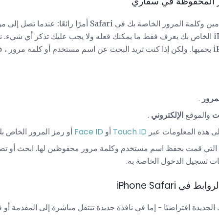
ر المحفوظة في سفاري
يعد حفظ جميع أسماء المستخدمين وكلمة المرور الخاصة بك في Safari 
الدخول إليه ، فإن جهاز iPhone الخاص بك يعرف فقط ما يمكنك فعله ولا يجب عليك تذكر أي ش
حساس جدًا ، فإن جهاز iPhone يحميها. ولكن إذا كنت تريد البحث عن اسم مستخدم أو كلمة مر
مرور
.
ت
والموقع
الإلكتروني
.
ى هذه المعلومات عبر
Touch ID
أو
Face ID
أو رمز المرور الخاص بك.
ب التي قمت بحفظ اسم مستخدم وكلمة مرور محفوظين لها. ابحث أو تص
ات تسجيل الدخول الخاصة به.
 iPhone Safari
الجديدة افتراضيًا - إما في نافذة جديدة تنتقل مباشرة إلى المقدمة أو 