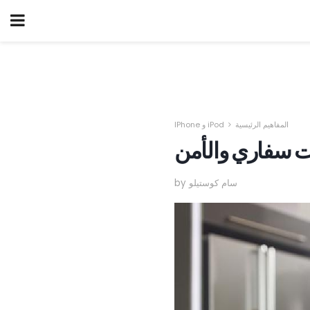
المفاهيم الرئيسية
IPhone و iPod
ت سفاري والأمن
by سام كوستيلو