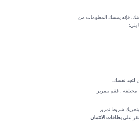
بر الإنترنت تلقائيًا نيابةً عنك. فإنه يمسك المعلومات من
يلي:
ن لتجد نفسك.
مختلفة ، فقم بتمرير
 بتحريك شريط تمرير
بطاقات الائتمان