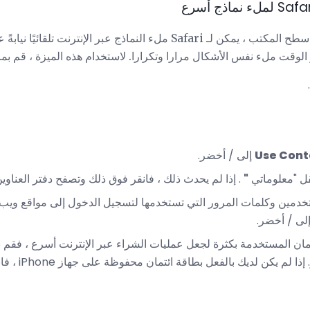
تمامًا كما هو الحال في متصفح سطح المكتب ، يمكن لـ Safari ملء النماذج ع
 الوقت ملء نفس الأشكال مرارا وتكرارا. لاستخدام هذه الميزة ، قم بما 
Use Cont
إلى / أخضر.
ل "معلوماتي
"
. إذا لم يحدث ذلك ، فانقر فوق ذلك وتصفح دفتر العناوي
خدمين وكلمات المرور التي تستخدمها لتسجيل الدخول إلى مواقع ويب 
لى / أخضر.
تمان المستخدمة بكثرة لجعل عمليات الشراء عبر الإنترنت أسرع ، فقم
 لم يكن لديك بالفعل بطاقة ائتمان محفوظة على جهاز iPhone ، فانقر على