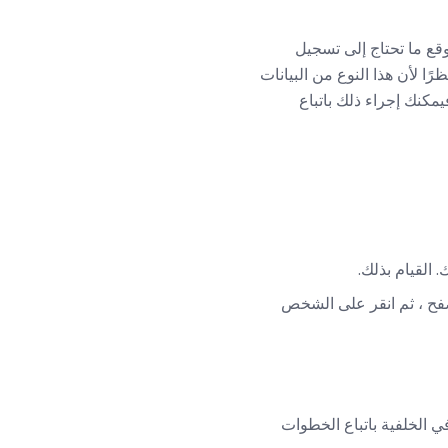
أمرًا رائعًا: عندما تصل إلى موقع ما تحتاج إلى تسجيل
يء. نظرًا لأن هذا النوع من البيانات
ور ، فيمكنك إجراء ذلك باتباع
 القيام بذلك.
فح ، ثم انقر على الشخص
في الخلفية باتباع الخطوات