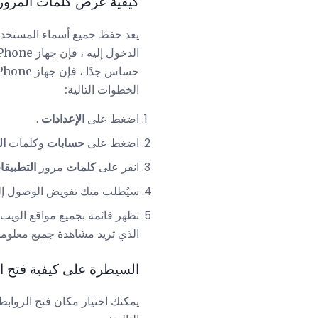
كيفية عرض كلمات المرو
الخطوات التالية:
اضغط على
الإعدادات
.
اضغط على
حسابات
وكلمات
ال
انقر على
كلمات
مرور
التطبيقا
سيُطلب منك تفويض الوصول إل
تظهر قائمة بجميع مواقع الوي
الذي تريد مشاهدة جميع معلوم
السيطرة على كيفية فتح الروابط في
يمكنك اختيار مكان فتح الروابط 