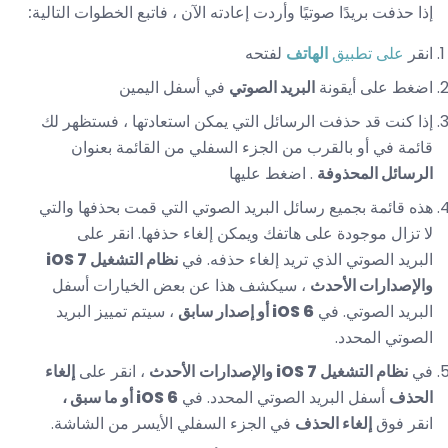
إذا حذفت بريدًا صوتيًا وأردت إعادته الآن ، فاتبع الخطوات التالية:
انقر
على تطبيق
الهاتف
لفتحه
اضغط على أيقونة
البريد الصوتي
في أسفل اليمين
إذا كنت قد حذفت الرسائل التي يمكن استعادتها ، فستظهر لك
قائمة في أو بالقرب من الجزء السفلي من القائمة بعنوان
الرسائل المحذوفة
. اضغط عليها
هذه قائمة بجميع رسائل البريد الصوتي التي قمت بحذفها والتي
لا تزال موجودة على هاتفك ويمكن إلغاء حذفها. انقر على
البريد الصوتي الذي تريد إلغاء حذفه. في
نظام التشغيل iOS 7
والإصدارات الأحدث
، سيكشف هذا عن بعض الخيارات أسفل
البريد الصوتي. في
iOS 6 أو إصدار سابق
، سيتم تمييز البريد
الصوتي المحدد.
في
نظام التشغيل iOS 7 والإصدارات
الأحدث
، انقر على
إلغاء
الحذف
أسفل البريد الصوتي المحدد. في
iOS 6 أو ما سبق ،
انقر فوق
إلغاء الحذف
في الجزء السفلي الأيسر من الشاشة.