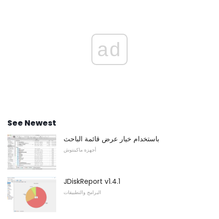
ad
See Newest
باستخدام خيار عرض قائمة الباحث
أجهزة ماكينتوش
JDiskReport v1.4.1
البرامج والتطبيقات