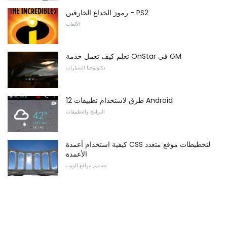
رموز الخداع الخارقين - PS2
الألعاب
تعلم كيف تعمل خدمة OnStar في GM
تكنولوجيا السيارات
12 طرق لاستخدام تطبيقات Android
البرامج والتطبيقات
كيفية استخدام أعمدة CSS لتخطيطات موقع متعدد
الأعمدة
تصميم مواقع الويب