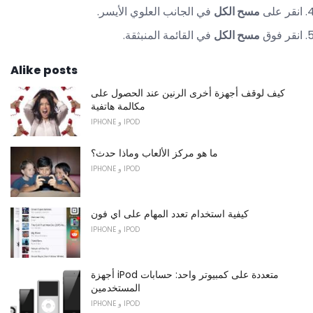
انقر على
مسح الكل
في الجانب العلوي الأيسر.
انقر فوق
مسح الكل
في القائمة المنبثقة.
Alike posts
كيف لوقف أجهزة أخرى الرنين عند الحصول على
مكالمة هاتفية
IPHONE و IPOD
ما هو مركز الألعاب وماذا حدث؟
IPHONE و IPOD
كيفية استخدام تعدد المهام على اي فون
IPHONE و IPOD
أجهزة iPod متعددة على كمبيوتر واحد: حسابات
المستخدمين
IPHONE و IPOD