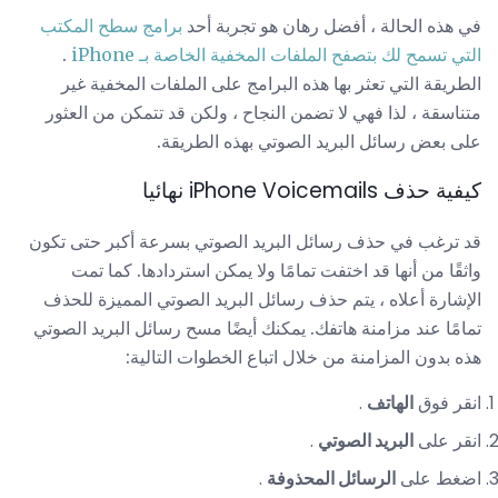
في هذه الحالة ، أفضل رهان هو تجربة أحد
برامج سطح المكتب
التي تسمح لك بتصفح الملفات المخفية الخاصة بـ iPhone
.
الطريقة التي تعثر بها هذه البرامج على الملفات المخفية غير
متناسقة ، لذا فهي لا تضمن النجاح ، ولكن قد تتمكن من العثور
على بعض رسائل البريد الصوتي بهذه الطريقة.
كيفية حذف iPhone Voicemails نهائيا
قد ترغب في حذف رسائل البريد الصوتي بسرعة أكبر حتى تكون
واثقًا من أنها قد اختفت تمامًا ولا يمكن استردادها. كما تمت
الإشارة أعلاه ، يتم حذف رسائل البريد الصوتي المميزة للحذف
تمامًا عند مزامنة هاتفك. يمكنك أيضًا مسح رسائل البريد الصوتي
هذه بدون المزامنة من خلال اتباع الخطوات التالية:
انقر فوق
الهاتف
.
انقر على
البريد الصوتي
.
اضغط على
الرسائل المحذوفة
.