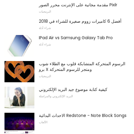
مقدمة مجانية على الإنترنت محرر الصور Pixlr
البرمجيات
أفضل 6 كاميرات زووم صغيرة للشراء في 2018
شراء أدلة
IPad Air vs Samsung Galaxy Tab Pro
شراء أدلة
الرسوم المتحركة المتشابكة قلوب مع الطلاء شوب
برو X ومتجر للرسوم المتحركة
البرمجيات
كيفية كتابة موضوع جيد البريد الإلكتروني
البريد الإلكتروني والمراسلة
الاحداث البدائية Redstone - Note Block Songs
الألعاب