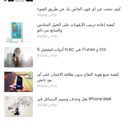
كيف تبحث عن اي فون الخاص بك عن طريق الضوء
IPHONE و IPOD
كيفية إعادة ترتيب الأيقونات على الجيل السادس
والسابع من نانو
IPHONE و IPOD
6 أدوات لتشغيل FLAC في iTunes و iOS
IPHONE و IPOD
كيفية صنع هوية التفاح بدون بطاقة الائتمان على آي
بود تاتش
IPHONE و IPOD
نقل وحذف وتمييز الرسائل في iPhone Mail
IPHONE و IPOD