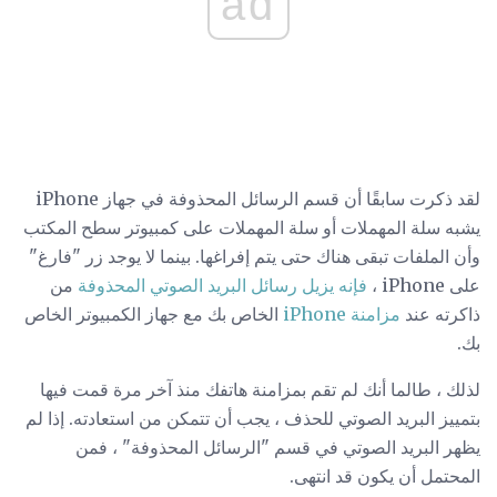
ad
لقد ذكرت سابقًا أن قسم الرسائل المحذوفة في جهاز iPhone
يشبه سلة المهملات أو سلة المهملات على كمبيوتر سطح المكتب
وأن الملفات تبقى هناك حتى يتم إفراغها. بينما لا يوجد زر "فارغ"
على iPhone ،
فإنه يزيل رسائل البريد الصوتي المحذوفة
من
ذاكرته عند
مزامنة iPhone
الخاص بك مع جهاز الكمبيوتر الخاص
بك.
لذلك ، طالما أنك لم تقم بمزامنة هاتفك منذ آخر مرة قمت فيها
بتمييز البريد الصوتي للحذف ، يجب أن تتمكن من استعادته. إذا لم
يظهر البريد الصوتي في قسم "الرسائل المحذوفة" ، فمن
المحتمل أن يكون قد انتهى.