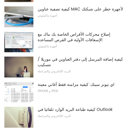
كيفية تصفية عناوين MAC لأجهزة حظر على شبكتك
أجهزة ماكينتوش
إصلاح محركات الأقراص الخاصة بك ماك مع
الإسعافات الأولية في القرص المساعدة
أجهزة ماكينتوش
كيفية إضافة المرسل إلى دفتر العناوين في موزيلا /
نتسكيب
البريد الإلكتروني والمراسلة
اي تيونز سينك: كيفية مزامنة فقط أغاني معينة
IPHONE و IPOD
كيفية طباعة البريد الوارد تلقائيا في Outlook
البريد الإلكتروني والمراسلة