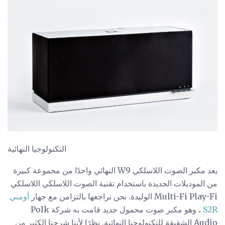
التكنولوجيا النهائية
يعد مكبر الصوت اللاسلكي W9 النهائي واحدًا من مجموعة كبيرة
من الموديلات الجديدة باستخدام تقنية الصوت اللاسلكي اللاسلكي
Multi-Fi Play-Fi الوليدة. نحن نراجعها بالتزامن مع جهاز
أومني
S2R
، وهو مكبر صوت محمول جديد قامت به شركة Polk
Audio الشقيقة للتكنولوجيا النهائية. نظرًا لأننا شرحنا الكثير من