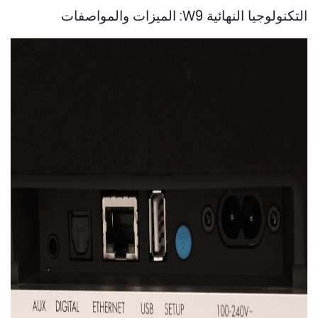
التكنولوجيا النهائية W9: الميزات والمواصفات