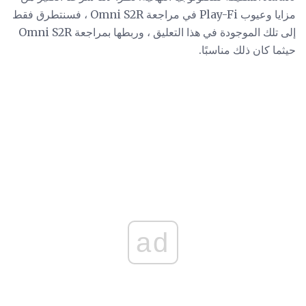
مزايا وعيوب Play-Fi في مراجعة Omni S2R ، فسنتطرق فقط
إلى تلك الموجودة في هذا التعليق ، وربطها بمراجعة Omni S2R
حيثما كان ذلك مناسبًا.
ad