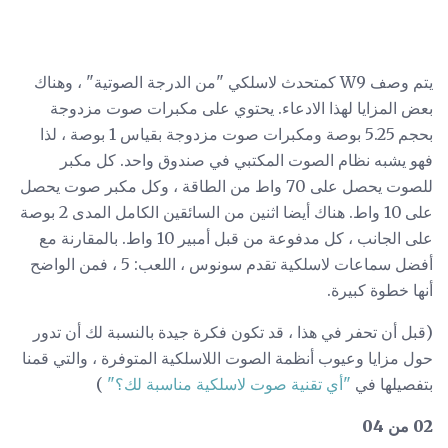
يتم وصف W9 كمتحدث لاسلكي "من الدرجة الصوتية" ، وهناك
بعض المزايا لهذا الادعاء. يحتوي على مكبرات صوت مزدوجة
بحجم 5.25 بوصة ومكبرات صوت مزدوجة بقياس 1 بوصة ، لذا
فهو يشبه نظام الصوت المكتبي في صندوق واحد. كل مكبر
للصوت يحصل على 70 واط من الطاقة ، وكل مكبر صوت يحصل
على 10 واط. هناك أيضا اثنين من السائقين الكامل المدى 2 بوصة
على الجانب ، كل مدفوعة من قبل أمبير 10 واط. بالمقارنة مع
أفضل سماعات لاسلكية تقدم سونوس ، اللعب: 5 ، فمن الواضح
أنها خطوة كبيرة.
(قبل أن تحفر في هذا ، قد تكون فكرة جيدة بالنسبة لك أن تدور
حول مزايا وعيوب أنظمة الصوت اللاسلكية المتوفرة ، والتي قمنا
بتفصيلها في
"أي تقنية صوت لاسلكية مناسبة لك؟"
)
02 من 04