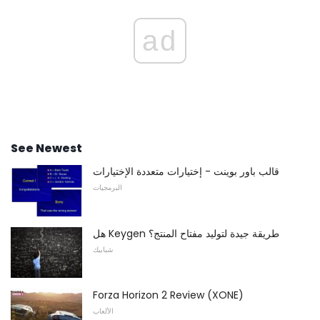
ad
See Newest
قالب باور بوينت - إختيارات متعددة الإختيارات
البرمجيات
هل Keygen طريقة جيدة لتوليد مفتاح المنتج؟
شبابيك
Forza Horizon 2 Review (XONE)
الألعاب