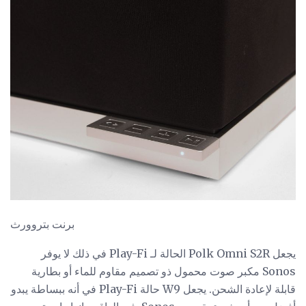
برنت بتروورث
يجعل Polk Omni S2R الحالة لـ Play-Fi في ذلك لا يوفر
Sonos مكبر صوت محمول ذو تصميم مقاوم للماء أو بطارية
قابلة لإعادة الشحن. يجعل W9 حالة Play-Fi في أنه ببساطة يبدو