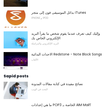
بدائل الموسيقى فون إلى متجر iTunes
IPHONE و IPOD
وإليك كيف تعرف عندما يقوم شخص ما يقرأ البريد
الإلكتروني الخاص بك
البريد الإلكتروني والمراسلة
الاحداث البدائية Redstone - Note Block Songs
الألعاب
Sapid posts
نصائح مفيدة في كتابة مقالات المدونة
البحث في الويب
ما هي إعدادات POP3 الخاصة بـ AIM Mail؟