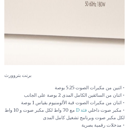
ad
برنت بتروورث
• اثنين من مكبرات الصوت 5.25 بوصة
• اثنان من السائقين الكامل المدى 2 بوصة على الجانب
• اثنان من مكبرات الصوت قبة الألومنيوم بقياس 1 بوصة
• مكبر صوت داخلي
فئة D
مع 70 واط لكل مكبر صوت و 10 واط
لكل مكبر صوت وبرنامج تشغيل كامل المدى
• مدخلات رقمية بصرية