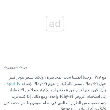
ad
برنت بتروورث
مع W9 ، وجدنا أنفسنا نحب المحاضرة ، ولكننا نشعر بتوتر كبير
حول Play-Fi. نتمنى بالتأكيد أن تقوم Play-Fi بإضافة
Spotify
،
وأن يكون لديها خيار من عملاء راديو الإنترنت بدلاً من الاضطرار
إلى استخدام عروض Play-Fi واحدة. ومع ذلك ، إذا كنت تريد
جودة صوت من الطراز العالمي في نظام صوتي بعلبة واحدة ، فإن
W9 يمتلكها ، ولا تريد Sonos.