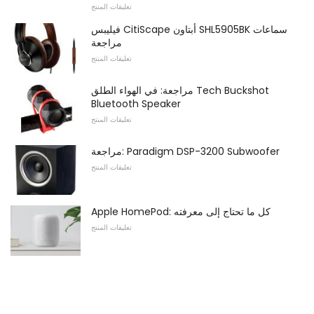
تعليقات المنتج
فيليبس CitiScape أبتاون SHL5905BK سماعات
مراجعة
تعليقات المنتج
مراجعة: في الهواء الطلق Tech Buckshot
Bluetooth Speaker
تعليقات المنتج
مراجعة: Paradigm DSP-3200 Subwoofer
تعليقات المنتج
Apple HomePod: كل ما تحتاج إلى معرفته
تعليقات المنتج