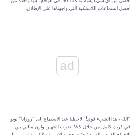
أفضل من أي شيء يقوم به Sonos. في الواقع ، إنها واحدة من
أفضل السماعات اللاسلكية التي واجهناها على الإطلاق.
ad
"الله ، هذا الشيء قوي!" لاحظنا عند الاستماع إلى "روزانا" توتو
في كرنك كامل من خلال W9. ضرب الجهير توازن مثالي بين
الإخراج القوي والضيق؛ هزّت حجرة الاستماع الكبيرة لدينا بينما