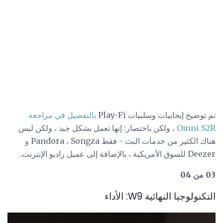
تم توضيح إيجابيات وسلبيات Play-Fi
بالتفصيل في مراجعة
Omni S2R
، ولكن باختصار: إنها تعمل بشكل جيد ، ولكن ليس
هناك الكثير من خدمات البث - فقط Pandora ، Songza و
Deezer للسوق الأمريكية ، بالإضافة إلى عميل راديو الإنترنت.
03 من 04
التكنولوجيا النهائية W9: الأداء