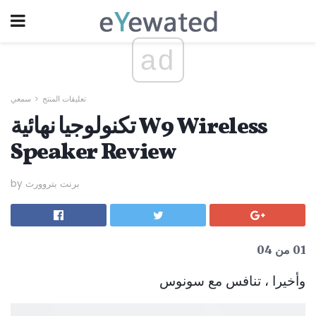
ad
تعليقات المنتج
سمعي
تكنولوجيا نهائية W9 Wireless
Speaker Review
by برنت بتروورث
01 من 04
وأخيرا ، تنافس مع سونوس