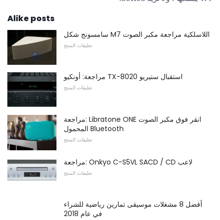
Alike posts
سامسونج شكل M7 اللاسلكية مراجعة مكبر الصوت
تعليقات المنتج
مراجعة: أونكيو TX-8020 استقبال ستيريو
تعليقات المنتج
مراجعة: Libratone ONE انقر فوق مكبر الصوت
المحمول Bluetooth
تعليقات المنتج
مراجعة: Onkyo C-S5VL SACD / CD لاعب
تعليقات المنتج
أفضل 8 مشغلات موسيقى تمارين رياضية للشراء
في عام 2018