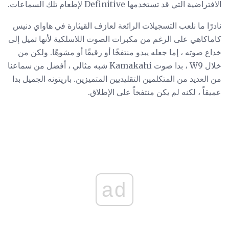
الافتراضية التي قد تستخدمها Definitive لإطعام تلك السماعات.
نادرًا ما نلعب التسجيلات الرائعة لعازف القيثارة في هاواي دنيس
كاماكاهي على الرغم من مكبرات الصوت اللاسلكية لأنها تميل إلى
خداع صوته ، إما جعله يبدو منتفخًا أو رقيقًا أو مشوهًا. ولكن من
خلال W9 ، بدا صوت Kamakahi شبه مثالي ، أفضل من سماعنا
من العديد من المتكلمين التقليديين المتميزين. باريتونه الجميل بدا
عميقاً ، لكنه لم يكن منتفخاً على الإطلاق.
ad