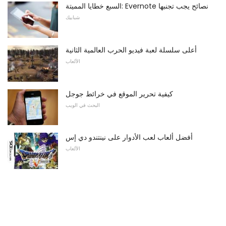
السبع خطايا المميتة: Evernote نصائح يجب تجنبها
شبابيك
أعلى سلسلة لعبة فيديو الحرب العالمية الثانية
الألعاب
كيفية تحرير الموقع في خرائط جوجل
البحث في الويب
أفضل ألعاب لعب الأدوار على نينتندو دي إس
الألعاب