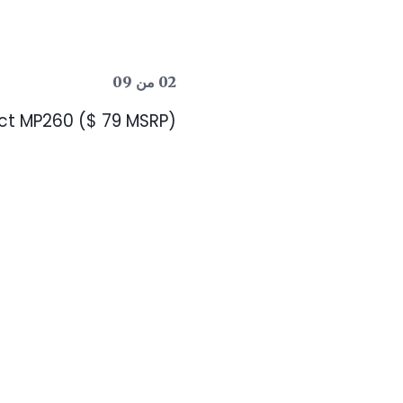
02 من 09
ct MP260 ($ 79 MSRP)