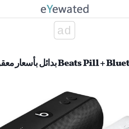
ad
 معقولة إلى سماعات Beats Pill + Bluetooth