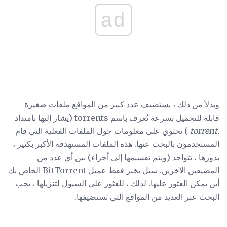
ad
وبدلاً من ذلك ، يستضيف عدد كبير من المواقع ملفات صغيرة
قابلة للتحميل بسرعة تُعرف باسم torrents (يشار إليها بامتداد
.torrent
) تحتوي على معلومات حول الملفات الفعلية التي قام
المستخدمون بالبحث عنها. هذه الملفات المستهدفة الأكبر بكثير ،
بدورها ، تتواجد (ويتم تقسيمها إلى أجزاء) بين أي عدد من
المضيفين الآخرين. سيل يخبر فقط عميل BitTorrent الخاص بك
أين يمكن العثور عليها. لذلك ، للعثور على السيول لتنزيلها ، يجب
البحث عبر العديد من المواقع التي تستضيفها.