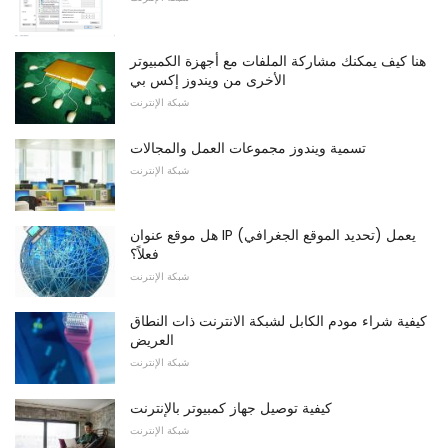
هنا كيف يمكنك مشاركة الملفات مع أجهزة الكمبيوتر
الأخرى من ويندوز إكس بي
شبكة الإنترنت
تسمية ويندوز مجموعات العمل والمجالات
شبكة الإنترنت
هل موقع عنوان IP (تحديد الموقع الجغرافي) يعمل
فعلاً؟
شبكة الإنترنت
كيفية شراء مودم الكابل لشبكة الانترنت ذات النطاق
العريض
شبكة الإنترنت
كيفية توصيل جهاز كمبيوتر بالإنترنت
شبكة الإنترنت