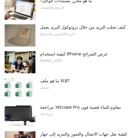
ما هو محرر مستندات جوجل؟
البرامج والتطبيقات
كيف تجلب البريد من خلال بروتوكول البريد يعمل
البريد الإلكتروني والمراسلة
كيفية استخدام iPhone عرض الشرائح
IPHONE و IPOD
ما هو ملف XLB؟
شبابيك
مراجعة: Hitcase Pro مقاوم للماء قضية فون
شراء أدلة
كيفية نقل جهات الاتصال والصور والمزيد إلى جهاز