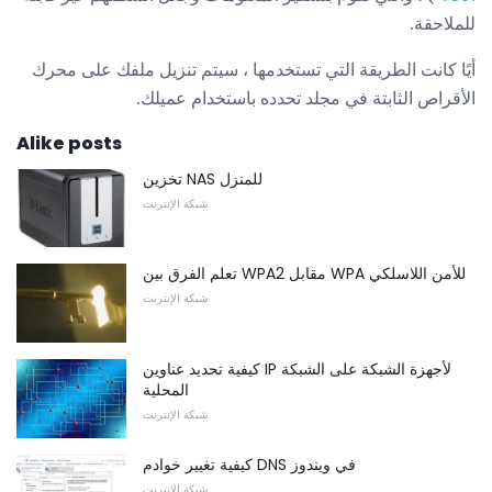
للملاحقة.
أيًا كانت الطريقة التي تستخدمها ، سيتم تنزيل ملفك على محرك
الأقراص الثابتة في مجلد تحدده باستخدام عميلك.
Alike posts
تخزين NAS للمنزل
شبكة الإنترنت
تعلم الفرق بين WPA2 مقابل WPA للأمن اللاسلكي
شبكة الإنترنت
كيفية تحديد عناوين IP لأجهزة الشبكة على الشبكة
المحلية
شبكة الإنترنت
كيفية تغيير خوادم DNS في ويندوز
شبكة الإنترنت