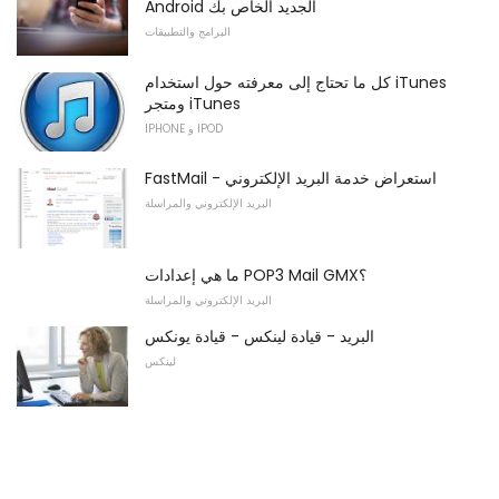
Android الجديد الخاص بك
البرامج والتطبيقات
كل ما تحتاج إلى معرفته حول استخدام iTunes
ومتجر iTunes
IPHONE و IPOD
FastMail - استعراض خدمة البريد الإلكتروني
البريد الإلكتروني والمراسلة
ما هي إعدادات POP3 Mail GMX؟
البريد الإلكتروني والمراسلة
البريد - قيادة لينكس - قيادة يونكس
لينكس